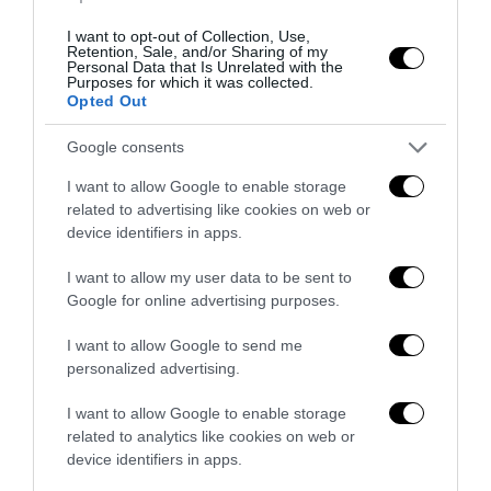
I want to opt-out of Collection, Use,
Retention, Sale, and/or Sharing of my
Personal Data that Is Unrelated with the
Purposes for which it was collected.
Opted Out
Google consents
I want to allow Google to enable storage
related to advertising like cookies on web or
device identifiers in apps.
I want to allow my user data to be sent to
La Camera boccia il patentino antifascista per parlare a
Google for online advertising purposes.
Montecitorio: palo clamoroso del Pd
5 Agosto 2026
I want to allow Google to send me
personalized advertising.
I want to allow Google to enable storage
related to analytics like cookies on web or
device identifiers in apps.