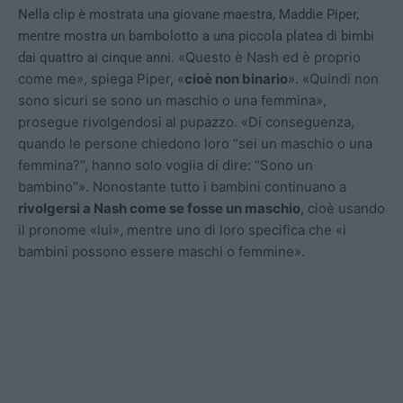
Nella clip è mostrata una giovane maestra, Maddie Piper,
mentre mostra un bambolotto a una piccola platea di bimbi
«Questo è Nash ed è proprio
dai quattro ai cinque anni.
come me», spiega Piper, «
cioè non binario
». «Quindi non
sono sicuri se sono un maschio o una femmina»,
prosegue rivolgendosi al pupazzo. «Di conseguenza,
quando le persone chiedono loro “sei un maschio o una
femmina?”, hanno solo voglia di dire: “Sono un
bambino”». Nonostante tutto i bambini continuano a
rivolgersi a Nash come se fosse un maschio
, cioè usando
il pronome «lui», mentre uno di loro specifica che
«i
bambini possono essere maschi o femmine».