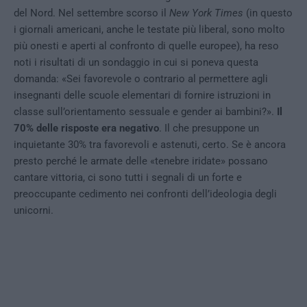
del Nord. Nel settembre scorso il
New York Times
(in questo
i giornali americani, anche le testate più liberal, sono molto
più onesti e aperti al confronto di quelle europee), ha reso
noti i risultati di un sondaggio in cui si poneva questa
domanda: «Sei favorevole o contrario al permettere agli
insegnanti delle scuole elementari di fornire istruzioni in
classe sull’orientamento sessuale e gender ai bambini?».
Il
70% delle risposte era negativo
. Il che presuppone un
inquietante 30% tra favorevoli e astenuti, certo. Se è ancora
presto perché le armate delle «tenebre iridate» possano
cantare vittoria, ci sono tutti i segnali di un forte e
preoccupante cedimento nei confronti dell’ideologia degli
unicorni.