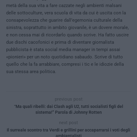
metà della sua vita a fare cazzate negli ambienti malsani
delle sottoculture, vera scuola di vita da cui è uscita con la
consapevolezza che guarire dall’egemonia culturale della
sinistra, soprattutto in ambito giovanile, è un dovere morale,
e non cessa mai di ricordarlo quando scrive. Ha fatto uscire
due dischi cacofonici e prima di diventare giornalista
pubblicista è stata social media manager in tempi assai
«pionieri» per un noto quotidiano sabaudo. Scrive di tutto
quello che la fa arrabbiare, compresi i tic e le idiozie della
sua stessa area politica.
previous post
“Ma quali ribelli: dai Clash agli U2, tutti socialisti figli del
sistema!” Parola di Johnny Rotten
next post
Il surreale scontro tra Verdi e grillini per accaparrarsi i voti degli
ambientalisti