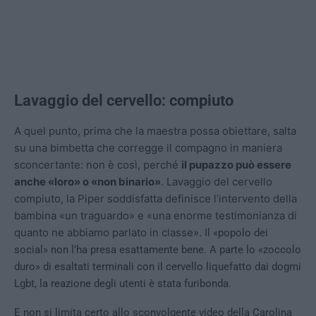
Lavaggio del cervello: compiuto
A quel punto, prima che la maestra possa obiettare, salta
su una bimbetta che corregge il compagno in maniera
sconcertante:
non è così, perché
il pupazzo può essere
anche «loro» o «non binario»
. Lavaggio del cervello
compiuto, la Piper soddisfatta definisce l’intervento della
bambina «un traguardo» e
«una enorme testimonianza di
quanto ne abbiamo parlato in classe».
Il «popolo dei
social» non l’ha presa esattamente bene. A parte lo «zoccolo
duro» di esaltati terminali con il cervello liquefatto dai dogmi
Lgbt, la reazione degli utenti è stata furibonda.
E non si limita certo allo sconvolgente video della Carolina