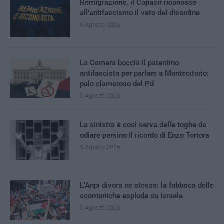
Remigrazione, il Copasir riconosce
all’antifascismo il veto del disordine
6 Agosto 2026
La Camera boccia il patentino
antifascista per parlare a Montecitorio:
palo clamoroso del Pd
5 Agosto 2026
La sinistra è così serva delle toghe da
odiare persino il ricordo di Enzo Tortora
5 Agosto 2026
L’Anpi divora se stessa: la fabbrica delle
scomuniche esplode su Israele
5 Agosto 2026