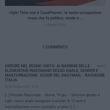
«Spin Time non è CasaPound»: la santa occupazione
rossa che fa politica, vende e...
4 Agosto 2026
1 COMMENTO
ORRORE NEL REGNO UNITO: AI BAMBINI DELLE
REPLY
ELEMENTARI INSEGNANO SESSO ANALE, GENDER E
MASTURBAZIONE. SCOOP DEL DAILYMAIL - RASSEGNE
ITALIA
20 Giugno 2023 - 4:13
[…] Primato Nazionale – Roma, 19 giu — Sermoni gender e
Lgbt, sesso anale insegnato a scolari di 12 anni e
masturbazione come «compito a casa» […]