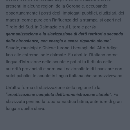
presenti in alcune regioni della Corona e, occupando
opportunamente i posti degli impiegati pubblici, giudiziari, dei
maestri come pure con l’influenza della stampa, si operi nel
Tirolo del Sud, in Dalmazia e sul Litorale
per
la
germanizzazione e la slavizzazione di detti territori a seconda
delle circostanze, con energia e senza riguardo alcuno
”.
Scuole, municipi e Chiese furono i bersagli dall’Alto Adige
fino alle estreme isole dalmate. Fu abolito l’italiano come
lingua d’istruzione nelle scuole e poi ci fu il rifiuto delle
autorità provinciali e comunali nazionaliste di finanziare con
soldi pubblici le scuole in lingua italiana che sopravvivevano.
Un’altra forma di slavizzazione della regione fu la
“
croatizzazione completa dell’amministrazione statale
”.
Fu
slavizzata persino la toponomastica latina, anteriore di gran
lunga a quella slava.