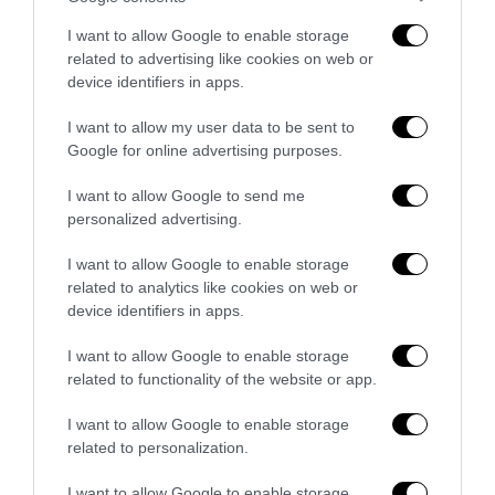
I want to allow Google to enable storage
related to advertising like cookies on web or
device identifiers in apps.
I want to allow my user data to be sent to
Google for online advertising purposes.
I want to allow Google to send me
personalized advertising.
Remigrazione, il Copasir riconosce all’antifascismo il
I want to allow Google to enable storage
veto del disordine
related to analytics like cookies on web or
6 Agosto 2026
device identifiers in apps.
I want to allow Google to enable storage
related to functionality of the website or app.
I want to allow Google to enable storage
related to personalization.
I want to allow Google to enable storage