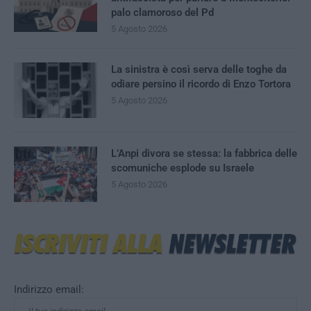
palo clamoroso del Pd
5 Agosto 2026
La sinistra è così serva delle toghe da
odiare persino il ricordo di Enzo Tortora
5 Agosto 2026
L’Anpi divora se stessa: la fabbrica delle
scomuniche esplode su Israele
5 Agosto 2026
Indirizzo email: