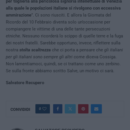
per toglierla alla pericolosa signoria intellettuale di Venezia
alla quale le popolazioni italiane si rivolgono con eccessiva
ammirazione
”.
Ci sono riusciti. E allora la Giornata del
Ricordo del 10 Febbraio diventa solo un’occasione per
compiangere le vittime di una delle tante persecuzioni
etniche. Nessuno ricorderà lo scippo di quelle terre e la fuga
dei nostri fratelli. Sarebbe opportuno, invece, riflettere sulla
nostra
stolta scaltrezza
che ci porta a pensare che
gli italiani
per gli italiani sono sempre gli altri
come diceva Cossiga.
Non lamentiamoci, quindi, se ci trattano come uno zerbino.
Se sulla fronte abbiamo scritto Salve, un motivo ci sarà.
Salvatore Recupero
0
CONVIDIDI