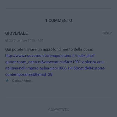
1 COMMENTO
GIOVENALE
REPLY
25 Dicembre 2015 - 7:31
Qui potete trovare un approfondimento della cosa:
http://www.nuovomonitorenapoletano.it/index.php?
option=com_content&view=article&id=1901:violenza-anti-
italiana-nell-impero-asburgico-1866-1915&catid=84:storia-
contemporanea&Itemid=28
Caricamento...
COMMENTA