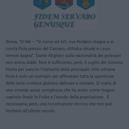
Roma, 10 feb – “Sì come ad Arli, ove Rodano stagna a sì
com’a Pola presso del Carnaro, ch’Italia chiude e i suoi
termini bagna”. Dante Alighieri sulla nazionalità dei polesani
non aveva dubbi. Non è sufficiente, però, il sigillo del Sommo
Poeta per sancire l’italianità della principale città istriana.
Pola è solo un esempio per affrontare tutta la questione
delle terre contese giuliano-dalmate e istriane. Si tratta di
una vicenda assai complessa che ha avuto come tragico
capitolo finale le Foibe e l’esodo della popolazione. È
necessaria, però, una ricostruzione storica che non può
limitarsi all’ultimo secolo.