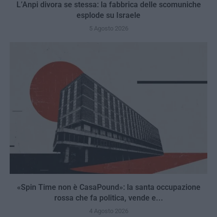
L’Anpi divora se stessa: la fabbrica delle scomuniche
esplode su Israele
5 Agosto 2026
«Spin Time non è CasaPound»: la santa occupazione
rossa che fa politica, vende e...
4 Agosto 2026