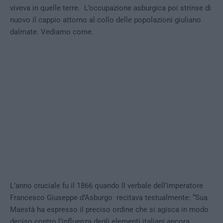
viveva in quelle terre. L’occupazione asburgica poi strinse di
nuovo il cappio attorno al collo delle popolazioni giuliano
dalmate. Vediamo come.
L’anno cruciale fu il 1866 quando Il verbale dell’imperatore
Francesco Giuseppe d’Asburgo recitava testualmente: “Sua
Maestà ha espresso il preciso ordine che si agisca in modo
deciso contro l’influenza degli elementi italiani ancora