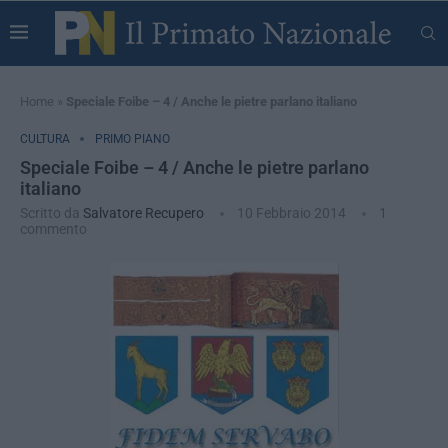
Home
»
Speciale Foibe – 4 / Anche le pietre parlano italiano
CULTURA
PRIMO PIANO
Speciale Foibe – 4 / Anche le pietre parlano
italiano
Scritto da
Salvatore Recupero
10 Febbraio 2014
1
commento