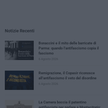
Notizie Recenti
Bonaccini e il mito delle barricate di
Parma: quando l’antifascismo copia il
fascismo
6 Agosto 2026
Remigrazione, il Copasir riconosce
all’antifascismo il veto del disordine
6 Agosto 2026
La Camera boccia il patentino
antifascista per parlare a Montecitorio: