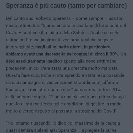
Speranza è più cauto (tanto per cambiare)
Dal canto suo, Roberto Speranza – come sempre – usa toni
meno ottimistici. “Siamo ancora in una fase di lotta contro il
Covid – sostiene il ministro della Salute -. Anche se nelle
ultime settimane finalmente vediamo qualche segnale
incoraggiante:
negli ultimi sette giorni, in particolare,
abbiamo avuto una decrescita dei contagi di circa il 30%. Un
dato assolutamente inedito
rispetto alle nove settimane
precedenti, in cui c’era stata una crescita molto marcata.
Questa fase nuova che si sta aprendo è stata resa possibile
da una campagna di vaccinazione straordinaria”, afferma
Speranza. Il ministro ricorda che “siamo ormai oltre il 91%
delle persone sopra i 12 anni che ha avuto una prima dose, e
questo ci sta mettendo nelle condizioni di gestire in modo
molto diverso rispetto al passato la stagione del Covid”.
“Noi stiamo riuscendo, lo dico col massimo della cautela –
quasi sembra sbilanciarsi Speranza – a piegare la curva