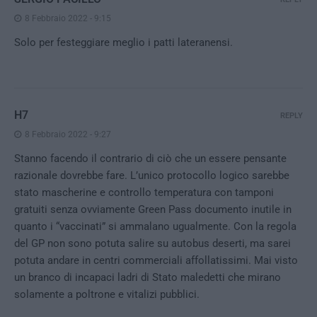
8 Febbraio 2022 - 9:15
Solo per festeggiare meglio i patti lateranensi.
H7
REPLY
8 Febbraio 2022 - 9:27
Stanno facendo il contrario di ciò che un essere pensante
razionale dovrebbe fare. L’unico protocollo logico sarebbe
stato mascherine e controllo temperatura con tamponi
gratuiti senza ovviamente Green Pass documento inutile in
quanto i “vaccinati” si ammalano ugualmente. Con la regola
del GP non sono potuta salire su autobus deserti, ma sarei
potuta andare in centri commerciali affollatissimi. Mai visto
un branco di incapaci ladri di Stato maledetti che mirano
solamente a poltrone e vitalizi pubblici.