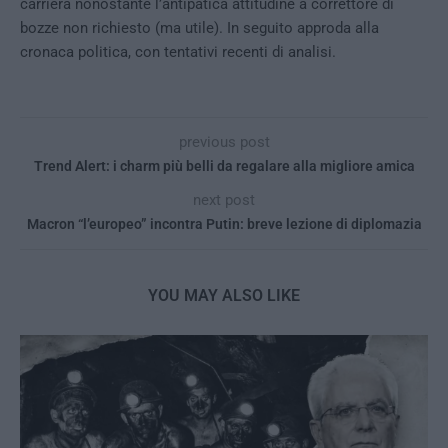
carriera nonostante l’antipatica attitudine a correttore di
bozze non richiesto (ma utile). In seguito approda alla
cronaca politica, con tentativi recenti di analisi.
previous post
Trend Alert: i charm più belli da regalare alla migliore amica
next post
Macron “l’europeo” incontra Putin: breve lezione di diplomazia
YOU MAY ALSO LIKE