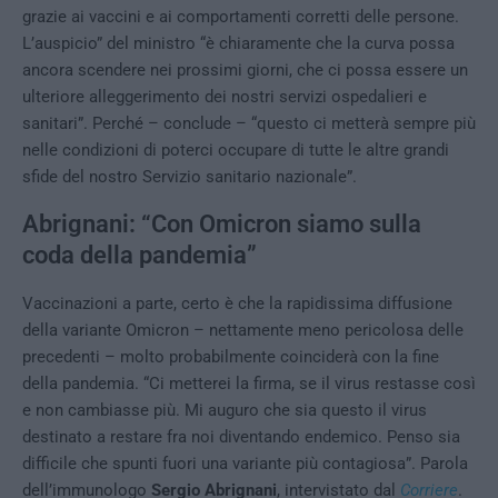
grazie ai vaccini e ai comportamenti corretti delle persone.
L’auspicio” del ministro “è chiaramente che la curva possa
ancora scendere nei prossimi giorni, che ci possa essere un
ulteriore alleggerimento dei nostri servizi ospedalieri e
sanitari”. Perché – conclude – “questo ci metterà sempre più
nelle condizioni di poterci occupare di tutte le altre grandi
sfide del nostro Servizio sanitario nazionale”.
Abrignani: “Con Omicron siamo sulla
coda della pandemia”
Vaccinazioni a parte, certo è che la rapidissima diffusione
della variante Omicron – nettamente meno pericolosa delle
precedenti – molto probabilmente coinciderà con la fine
della pandemia. “Ci metterei la firma, se il virus restasse così
e non cambiasse più. Mi auguro che sia questo il virus
destinato a restare fra noi diventando endemico. Penso sia
difficile che spunti fuori una variante più contagiosa”. Parola
dell’immunologo
Sergio Abrignani
, intervistato dal
Corriere
.