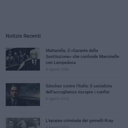
Notizie Recenti
Mattarella, il «Garante della
Sostituzione» che confonde Marcinelle
con Lampedusa
8 Agosto 2026
Sánchez contro l’Italia: il socialista
dell’accoglienza riscopre i confini
8 Agosto 2026
L’epopea criminale dei gemelli Kray
8 Agosto 2026