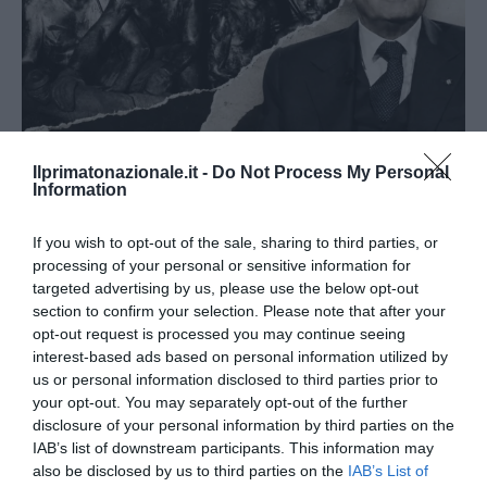
Ilprimatonazionale.it -
Do Not Process My Personal
Information
Mattarella, il «Garante della Sostituzione» che confonde
Marcinelle con Lampedusa
If you wish to opt-out of the sale, sharing to third parties, or
8 Agosto 2026
processing of your personal or sensitive information for
targeted advertising by us, please use the below opt-out
section to confirm your selection. Please note that after your
opt-out request is processed you may continue seeing
interest-based ads based on personal information utilized by
us or personal information disclosed to third parties prior to
your opt-out. You may separately opt-out of the further
disclosure of your personal information by third parties on the
IAB’s list of downstream participants. This information may
also be disclosed by us to third parties on the
IAB’s List of