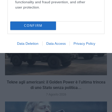
7 Agosto 2026
functionality and fraud prevention, and other
user protection.
CONFIRM
Data Deletion
Data Access
Privacy Policy
Tekne agli americani: il Golden Power è l’ultima trincea
di uno Stato senza politica...
7 Agosto 2026