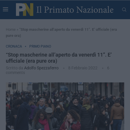
Home
»
“Stop mascherine all’aperto da venerdì 11”. E’ ufficiale (era
pure ora)
CRONACA
PRIMO PIANO
“Stop mascherine all’aperto da venerdì 11”. E’
ufficiale (era pure ora)
Scritto da
Adolfo Spezzaferro
8 Febbraio 2022
6
comments