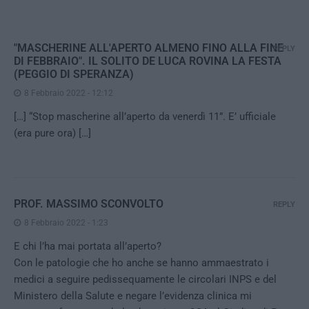
"MASCHERINE ALL'APERTO ALMENO FINO ALLA FINE
REPLY
DI FEBBRAIO". IL SOLITO DE LUCA ROVINA LA FESTA
(PEGGIO DI SPERANZA)
8 Febbraio 2022 - 12:12
[…] “Stop mascherine all’aperto da venerdì 11”. E’ ufficiale
(era pure ora) […]
PROF. MASSIMO SCONVOLTO
REPLY
8 Febbraio 2022 - 1:23
E chi l’ha mai portata all’aperto?
Con le patologie che ho anche se hanno ammaestrato i
medici a seguire pedissequamente le circolari INPS e del
Ministero della Salute e negare l’evidenza clinica mi