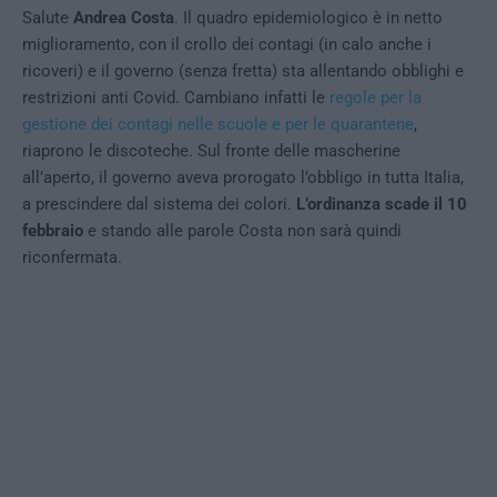
Salute
Andrea Costa
. Il quadro epidemiologico è in netto
miglioramento, con il crollo dei contagi (in calo anche i
ricoveri) e il governo (senza fretta) sta allentando obblighi e
restrizioni anti Covid. Cambiano infatti le
regole per la
gestione dei contagi nelle scuole e per le quarantene
,
riaprono le discoteche. Sul fronte delle mascherine
all’aperto, il governo aveva prorogato l’obbligo in tutta Italia,
a prescindere dal sistema dei colori.
L’ordinanza scade il 10
febbraio
e stando alle parole Costa non sarà quindi
riconfermata.