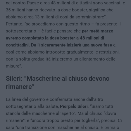
nel nostro Paese circa 48 milioni di cittadini sono vaccinati e
35 milioni hanno ricevuto la dose booster, significa che
abbiamo circa 13 milioni di dosi da somministrare”.
Pertanto, “se procediamo con questo ritmo – fa presente il
sottosegretario – è facile pensare che
per metà marzo
avremo completato la dose booster a 48 milioni di
concittadini. Da lì sicuramente inizierà una nuova fase
e,
così come abbiamo introdotto gradualmente le restrizioni,
con la solita gradualità inizieremo un allentamento delle
misure”.
Sileri: “Mascherine al chiuso devono
rimanere”
La linea del governo è confermata anche dall’altro
sottosegretario alla Salute,
Pierpalo Sileri
. “Siamo tutti
stanchi delle mascherine all’aperto”. Ma al chiuso “dovrà
rimanere”: è “ancora troppo presto per toglierla”, precisa. Ci
sarà “una transizione con mascherine al chiuso. E prima o