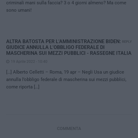
criminali mani sulla faccia? 3 o 4 giorni almeno? Ma come
sono umani!
ALTRA BATOSTA PER L'AMMINISTRAZIONE BIDEN:
REPLY
GIUDICE ANNULLA L'OBBLIGO FEDERALE DI
MASCHERINA SUI MEZZI PUBBLICI - RASSEGNE ITALIA
19 Aprile 2022 - 10:40
[…] Alberto Celletti – Roma, 19 apr – Negli Usa un giudice
annulla l’obbligo federale di mascherina sui mezzi pubblici,
come riporta […]
COMMENTA