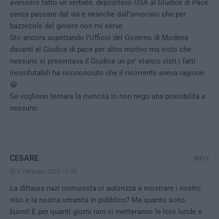
avessero fatto un verbale, depositavo OSA al Giudice di Pace
senza passare dal via e neanche dall’avvocato che per
bazzecole del genere non mi serve.
Sto ancora aspettando l’Ufficio del Governo di Modena
davanti al Giudice di pace per altro motivo ma visto che
nessuno si presentava il Giudice un po’ stanco visti i fatti
inconfutabili ha riconosciuto che il ricorrente aveva ragione.
😀
Se vogliono tentare la rivincita io non nego una possibilità a
nessuno.
CESARE
REPLY
8 Febbraio 2022 - 3:05
La dittaura nazi comunista ci autorizza a mostrare i nostro
viso e la nostra umanità in pubblico? Ma quanto sono
buoni!.E per quanti giorni non ci metteranno le loro luride e