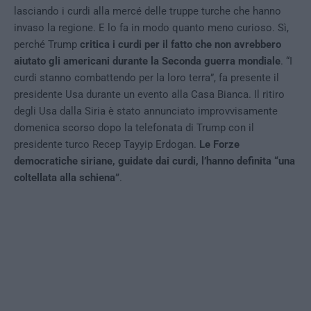
lasciando i curdi alla mercé delle truppe turche che hanno
invaso la regione. E lo fa in modo quanto meno curioso. Sì,
perché Trump
critica i curdi per il fatto che non avrebbero
aiutato gli americani durante la Seconda guerra mondiale
. “I
curdi stanno combattendo per la loro terra”, fa presente il
presidente Usa durante un evento alla Casa Bianca. Il ritiro
degli Usa dalla Siria è stato annunciato improvvisamente
domenica scorso dopo la telefonata di
Trump
con il
presidente turco Recep Tayyip Erdogan.
Le Forze
democratiche siriane, guidate dai curdi, l’hanno definita “una
coltellata alla schiena”
.