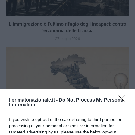
L’immigrazione è l’ultimo rifugio degli incapaci: contro
l’economia delle braccia
27 Luglio 2026
Ilprimatonazionale.it -
Do Not Process My Personal
Information
If you wish to opt-out of the sale, sharing to third parties, or
processing of your personal or sensitive information for
targeted advertising by us, please use the below opt-out