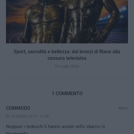
Sport, sacralità e bellezza: dai bronzi di Riace alla
censura televisiva
24 Luglio 2026
1 COMMENTO
COMMODO
REPLY
10 Ottobre 2019 - 11:04
Neppure i tedeschi li hanno aiutati nello sbarco in
Normandia… .