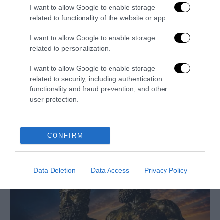
I want to allow Google to enable storage
related to functionality of the website or app.
I want to allow Google to enable storage
related to personalization.
I want to allow Google to enable storage
related to security, including authentication
functionality and fraud prevention, and other
user protection.
Thomas ucciso perché bianco: la giustizia rompe il muro
di silenzio
CONFIRM
25 Luglio 2026
Data Deletion
Data Access
Privacy Policy