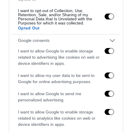
I want to opt-out of Collection, Use,
Retention, Sale, and/or Sharing of my
Personal Data that Is Unrelated with the
Purposes for which it was collected.
Opted Out
Google consents
I want to allow Google to enable storage
related to advertising like cookies on web or
device identifiers in apps.
I want to allow my user data to be sent to
Google for online advertising purposes.
Berlino, l’islamismo colpisce il Pride: il perpetuo
I want to allow Google to send me
fallimento dell’integrazione
personalized advertising.
27 Luglio 2026
I want to allow Google to enable storage
related to analytics like cookies on web or
device identifiers in apps.