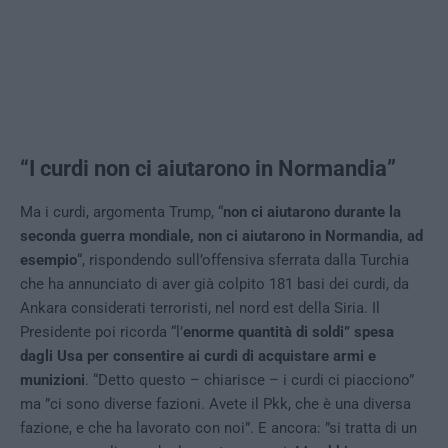
“I curdi non ci aiutarono in Normandia”
Ma i curdi, argomenta Trump, “
non ci aiutarono durante la
seconda guerra mondiale, non ci aiutarono in Normandia, ad
esempio
“, rispondendo sull’offensiva sferrata dalla Turchia
che ha annunciato di aver già colpito 181 basi dei curdi, da
Ankara considerati terroristi, nel nord est della Siria. Il
Presidente poi ricorda “l’
enorme quantità di soldi” spesa
dagli Usa per consentire ai curdi di acquistare armi e
munizioni
. “Detto questo – chiarisce – i curdi ci piacciono”
ma ”ci sono diverse fazioni. Avete il Pkk, che è una diversa
fazione, e che ha lavorato con noi”. E ancora: ”si tratta di un