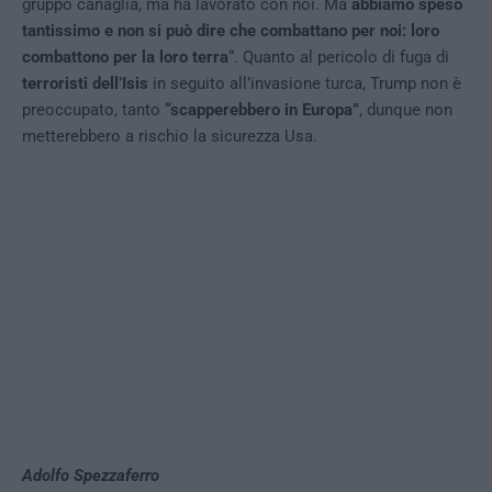
gruppo canaglia, ma ha lavorato con noi. Ma
abbiamo speso
tantissimo e non si può dire che combattano per noi: loro
combattono per la loro terra
“. Quanto al pericolo di fuga di
terroristi dell’Isis
in seguito all’invasione turca,
Trump
non è
preoccupato, tanto
“scapperebbero in Europa”
, dunque non
metterebbero a rischio la sicurezza Usa.
Adolfo Spezzaferro