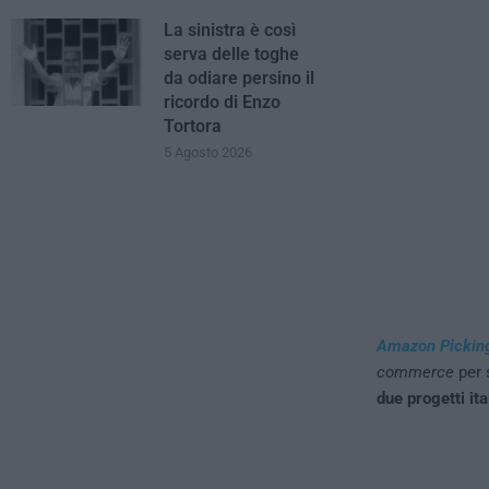
La sinistra è così
serva delle toghe
da odiare persino il
ricordo di Enzo
Tortora
5 Agosto 2026
Amazon Picking
commerce
per 
due progetti ita