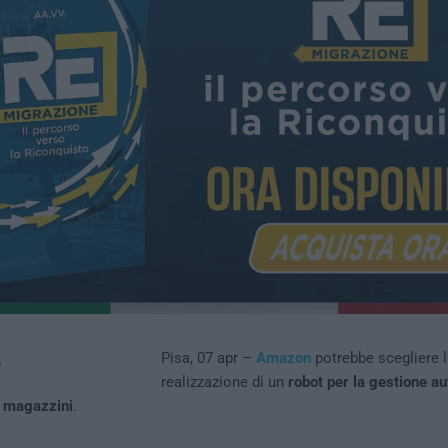
Pisa, 07 apr –
Amazon
potrebbe scegliere l’
realizzazione di un
robot per la gestione a
 magazzini
.