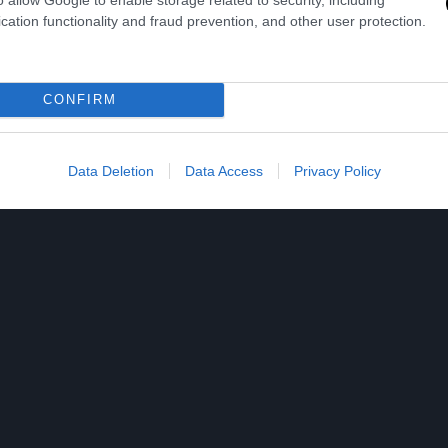
cation functionality and fraud prevention, and other user protection.
CONFIRM
Data Deletion
Data Access
Privacy Policy