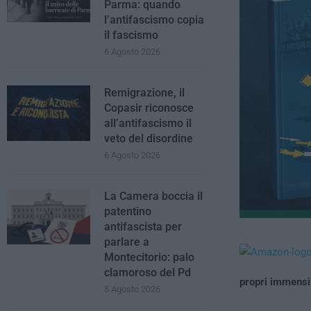
Parma: quando
l’antifascismo copia
il fascismo
6 Agosto 2026
Remigrazione, il
Copasir riconosce
all’antifascismo il
veto del disordine
6 Agosto 2026
La Camera boccia il
patentino
antifascista per
parlare a
Montecitorio: palo
clamoroso del Pd
propri immensi
5 Agosto 2026