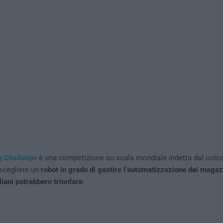
 Challenge
è una competizione su scala mondiale indetta dal colo
scegliere un
robot in grado di gestire l’automatizzazione dei magaz
liani potrebbero trionfare
.