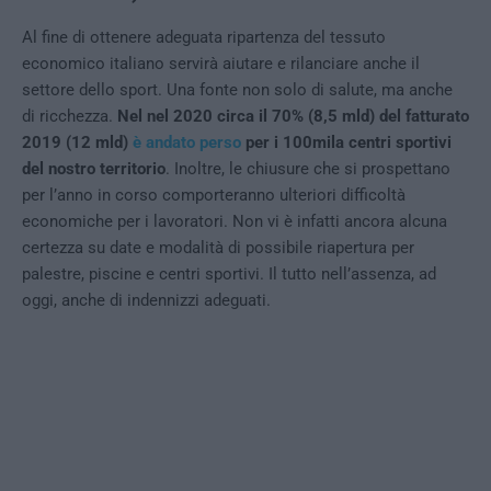
Al fine di ottenere adeguata ripartenza del tessuto
economico italiano servirà aiutare e rilanciare anche il
settore dello sport. Una fonte non solo di salute, ma anche
di ricchezza.
Nel nel 2020 circa il 70% (8,5 mld) del fatturato
2019 (12 mld)
è andato perso
per i 100mila centri sportivi
del nostro territorio
. Inoltre, le chiusure che si prospettano
per l’anno in corso comporteranno ulteriori difficoltà
economiche per i lavoratori. Non vi è infatti ancora alcuna
certezza su date e modalità di possibile riapertura per
palestre, piscine e centri sportivi. Il tutto nell’assenza, ad
oggi, anche di indennizzi adeguati.