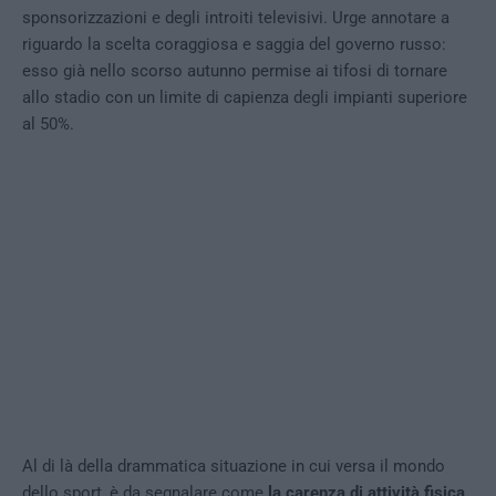
sponsorizzazioni e degli introiti televisivi. Urge annotare a
riguardo la scelta coraggiosa e saggia del governo russo:
esso già nello scorso autunno permise ai tifosi di tornare
allo stadio con un limite di capienza degli impianti superiore
al 50%.
Al di là della drammatica situazione in cui versa il mondo
dello sport, è da segnalare come
la carenza di attività fisica