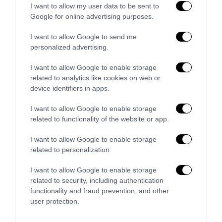
I want to allow my user data to be sent to
Google for online advertising purposes.
I want to allow Google to send me
personalized advertising.
I want to allow Google to enable storage
related to analytics like cookies on web or
Addio a Francesco Guccini: stronzo, poeta e buffone di
device identifiers in apps.
corte
7 Agosto 2026
I want to allow Google to enable storage
related to functionality of the website or app.
I want to allow Google to enable storage
related to personalization.
I want to allow Google to enable storage
related to security, including authentication
functionality and fraud prevention, and other
user protection.