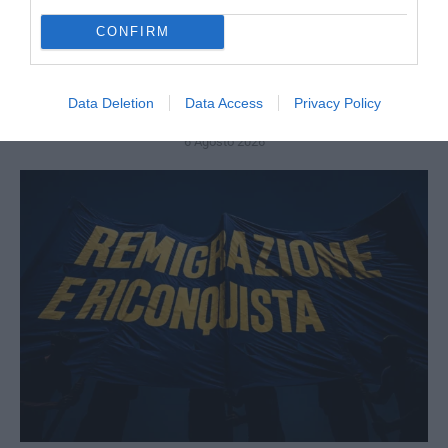
CONFIRM
Bonaccini e il mito delle barricate di Parma: quando
Data Deletion
Data Access
Privacy Policy
l’antifascismo copia il fascismo
6 Agosto 2026