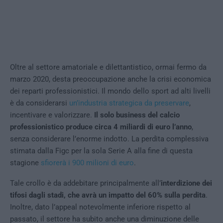
Oltre al settore amatoriale e dilettantistico, ormai fermo da
marzo 2020, desta preoccupazione anche la crisi economica
dei reparti professionistici. Il mondo dello sport ad alti livelli
è da considerarsi
un’industria strategica da preservare
,
incentivare e valorizzare.
Il solo business del calcio
professionistico produce circa 4 miliardi di euro l’anno
,
senza considerare l’enorme indotto. La perdita complessiva
stimata dalla Figc per la sola Serie A alla fine di questa
stagione
sfiorerà i 900 milioni di euro
.
Tale crollo è da addebitare principalmente all’
interdizione dei
tifosi dagli stadi, che avrà un impatto del 60% sulla perdita
.
Inoltre, dato l’appeal notevolmente inferiore rispetto al
passato, il settore ha subito anche una diminuzione delle