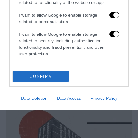
related to functionality of the website or app.
I want to allow Google to enable storage
related to personalization.
I want to allow Google to enable storage
related to security, including authentication
functionality and fraud prevention, and other
user protection.
L’Anpi divora se stessa: la fabbrica delle scomuniche
CONFIRM
esplode su Israele
5 Agosto 2026
Data Deletion
Data Access
Privacy Policy