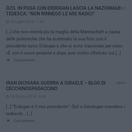
ÖZIL IN POSA CON ERDOGAN LASCIA LA NAZIONALE
REPLY
TEDESCA: “NON RINNEGO LE MIE RADICI”
23 Luglio 2018 - 1:45
[…] che non vestirà più la maglia della Mannschaft a causa
delle polemiche che ha scatenato la sua foto con il
presidente turco Erdogan e che si sono trascinate per mesi.
«È con il cuore pesante e dopo aver molto riflettuto sui […]
Caricamento...
IRAN DICHIARA GUERRA A ISRAELE – BLOG DI
REPLY
CECCHINOSPADACCINO
29 Ottobre 2018 - 4:38
[…] “Erdogan è il mio presidente”: Özil e Gündogan mandano i
tedeschi… […]
Caricamento...