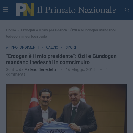
Home
»
“Erdogan è il mio presidente”: Özil e Gündogan mandano i
tedeschi in cortocircuito
APPROFONDIMENTI
CALCIO
SPORT
“Erdogan è il mio presidente”: Özil e Gündogan
mandano i tedeschi in cortocircuito
Scritto da
Valerio Benedetti
16 Maggio 2018
4
comments