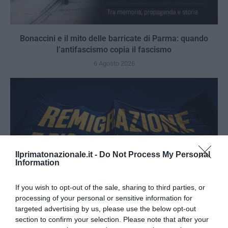
Bonaccini e il mito delle barricate di Parma: quando
l’antifascismo copia il fascismo
6 Agosto 2026
Ilprimatonazionale.it -
Do Not Process My Personal
Information
If you wish to opt-out of the sale, sharing to third parties, or
processing of your personal or sensitive information for
targeted advertising by us, please use the below opt-out
section to confirm your selection. Please note that after your