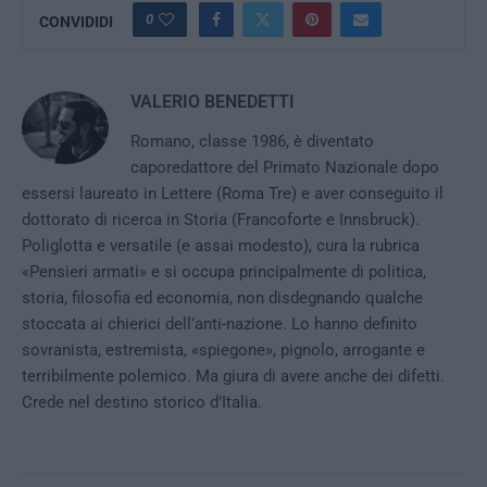
0
CONVIDIDI
VALERIO BENEDETTI
Romano, classe 1986, è diventato
caporedattore del Primato Nazionale dopo
essersi laureato in Lettere (Roma Tre) e aver conseguito il
dottorato di ricerca in Storia (Francoforte e Innsbruck).
Poliglotta e versatile (e assai modesto), cura la rubrica
«Pensieri armati» e si occupa principalmente di politica,
storia, filosofia ed economia, non disdegnando qualche
stoccata ai chierici dell’anti-nazione. Lo hanno definito
sovranista, estremista, «spiegone», pignolo, arrogante e
terribilmente polemico. Ma giura di avere anche dei difetti.
Crede nel destino storico d’Italia.