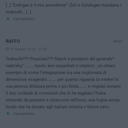
[…] “Erdogan è il mio presidente”: Özil e Gündogan mandano i
tedeschi… […]
Caricamento...
RAFFO
REPLY
16 Maggio 2018 - 10:30
Tedeschi??? Prussiani??? Nipoti e pronipoti del generale”
radetzky,”…………turchi, ben inquadrati e islamici , un chiaro
esempio di come l’integrazione sia una coglionata di
dimensioni esagerate………..per quanto riguarda la merkel la
sua penosa dittatura prima o poi finirà……… e ringrazi sempre
il duo codardo di comunisti che le ha regalato l’Italia
entrando da pezzenti e straccioni nell’euro, una fogna senza
fondo che ha donato agli italiani miseria e fetore vario.
Caricamento...