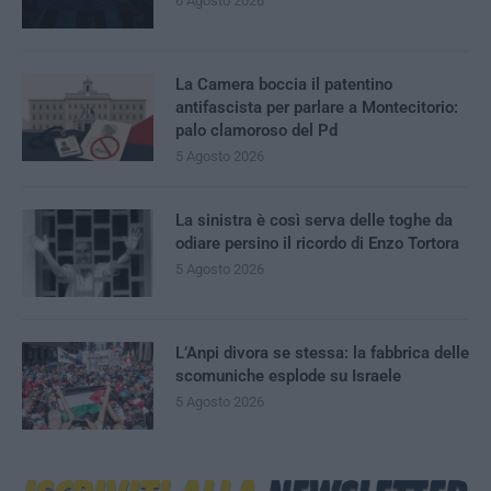
6 Agosto 2026
La Camera boccia il patentino
antifascista per parlare a Montecitorio:
palo clamoroso del Pd
5 Agosto 2026
La sinistra è così serva delle toghe da
odiare persino il ricordo di Enzo Tortora
5 Agosto 2026
L’Anpi divora se stessa: la fabbrica delle
scomuniche esplode su Israele
5 Agosto 2026