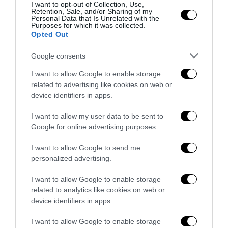
I want to opt-out of Collection, Use,
Retention, Sale, and/or Sharing of my
Personal Data that Is Unrelated with the
Purposes for which it was collected.
Opted Out
Google consents
I want to allow Google to enable storage
related to advertising like cookies on web or
device identifiers in apps.
I want to allow my user data to be sent to
Google for online advertising purposes.
I want to allow Google to send me
La sinistra è così serva delle toghe da odiare persino il
personalized advertising.
ricordo di Enzo...
I want to allow Google to enable storage
5 Agosto 2026
related to analytics like cookies on web or
device identifiers in apps.
I want to allow Google to enable storage