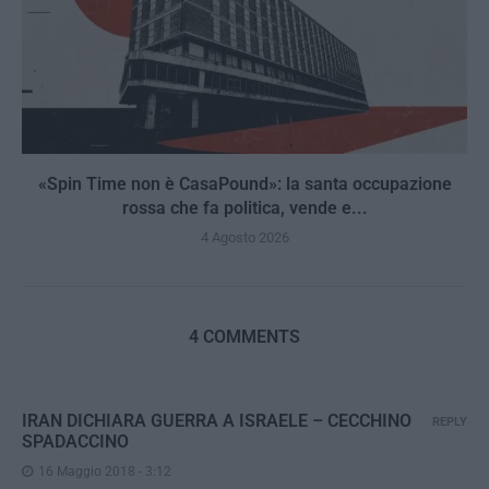
«Spin Time non è CasaPound»: la santa occupazione
rossa che fa politica, vende e...
4 Agosto 2026
4 COMMENTS
IRAN DICHIARA GUERRA A ISRAELE – CECCHINO
REPLY
SPADACCINO
16 Maggio 2018 - 3:12