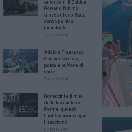
americani: il Golden
Power è l’ultima
trincea di uno Stato
senza politica
industriale
7 Agosto 2026
Addio a Francesco
Guccini: stronzo,
poeta e buffone di
corte
7 Agosto 2026
Bonaccini e il mito
delle barricate di
Parma: quando
l’antifascismo copia
il fascismo
6 Agosto 2026