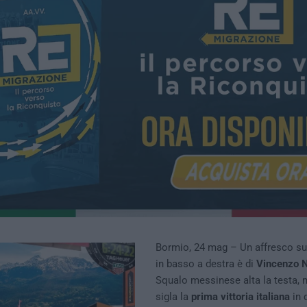
Bormio, 24 mag – Un affresco sull
in basso a destra è di
Vincenzo N
Squalo messinese alta la testa, 
sigla la
prima vittoria italiana
in 