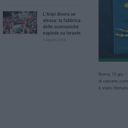
L’Anpi divora se
stessa: la fabbrica
delle scomuniche
esplode su Israele
5 Agosto 2026
Roma, 15 giu –
di carcere, co
è stato ritenut