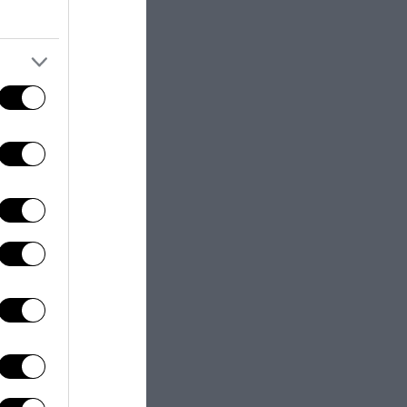
acendo uso di