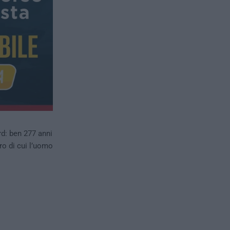
d: ben 277 anni
pro di cui l’uomo