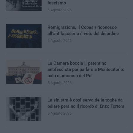
fascismo
6 Agosto 2026
Remigrazione, il Copasir riconosce
all’antifascismo il veto del disordine
6 Agosto 2026
La Camera boccia il patentino
antifascista per parlare a Montecitorio:
palo clamoroso del Pd
5 Agosto 2026
La sinistra è così serva delle toghe da
odiare persino il ricordo di Enzo Tortora
5 Agosto 2026