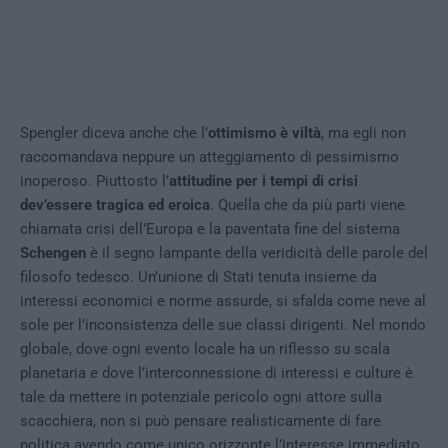
Spengler diceva anche che l’
ottimismo è viltà
, ma egli non
raccomandava neppure un atteggiamento di pessimismo
inoperoso. Piuttosto l’
attitudine per i tempi di crisi
dev’essere tragica ed eroica
. Quella che da più parti viene
chiamata crisi dell’Europa e la paventata fine del sistema
Schengen
è il segno lampante della veridicità delle parole del
filosofo tedesco. Un’unione di Stati tenuta insieme da
interessi economici e norme assurde, si sfalda come neve al
sole per l’inconsistenza delle sue classi dirigenti. Nel mondo
globale, dove ogni evento locale ha un riflesso su scala
planetaria e dove l’interconnessione di interessi e culture è
tale da mettere in potenziale pericolo ogni attore sulla
scacchiera, non si può pensare realisticamente di fare
politica avendo come unico orizzonte l’interesse immediato