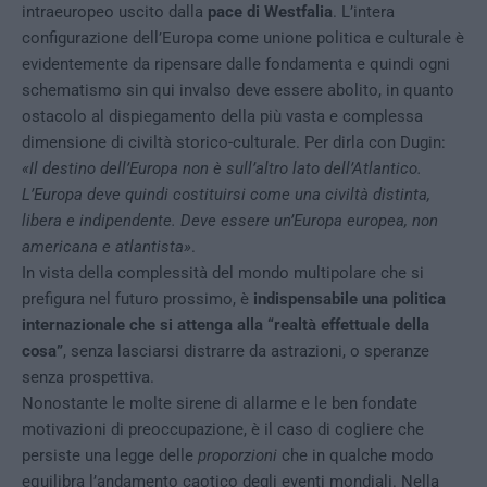
intraeuropeo uscito dalla
pace di Westfalia
. L’intera
configurazione dell’Europa come unione politica e culturale è
evidentemente da ripensare dalle fondamenta e quindi ogni
schematismo sin qui invalso deve essere abolito, in quanto
ostacolo al dispiegamento della più vasta e complessa
dimensione di civiltà storico-culturale. Per dirla con Dugin:
«Il destino dell’Europa non è sull’altro lato dell’Atlantico.
L’Europa deve quindi costituirsi come una civiltà distinta,
libera e indipendente. Deve essere un’Europa europea, non
americana e atlantista»
.
In vista della complessità del mondo multipolare che si
prefigura nel futuro prossimo, è
indispensabile una politica
internazionale che si attenga alla “realtà effettuale della
cosa”
, senza lasciarsi distrarre da astrazioni, o speranze
senza prospettiva.
Nonostante le molte sirene di allarme e le ben fondate
motivazioni di preoccupazione, è il caso di cogliere che
persiste una legge delle
proporzioni
che in qualche modo
equilibra l’andamento caotico degli eventi mondiali. Nella