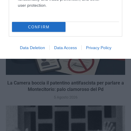
user protection.
CONFIRM
Data Deletion
Data Access
Privacy Policy
La Camera boccia il patentino antifascista per parlare a
Montecitorio: palo clamoroso del Pd
5 Agosto 2026