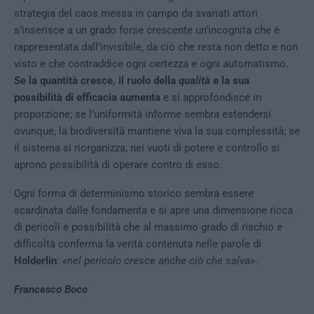
strategia del caos messa in campo da svariati attori
s’inserisce a un grado forse crescente un’incognita che è
rappresentata dall’invisibile, da ciò che resta non detto e non
visto e che contraddice ogni certezza e ogni automatismo.
Se la quantità cresce, il ruolo della
qualità
e la sua
possibilità di efficacia aumenta
e si approfondisce in
proporzione; se l’uniformità informe sembra estendersi
ovunque, la biodiversità mantiene viva la sua complessità; se
il sistema si riorganizza, nei vuoti di potere e controllo si
aprono possibilità di operare contro di esso.
Ogni forma di determinismo storico sembra essere
scardinata dalle fondamenta e si apre una dimensione ricca
di pericoli e possibilità che al massimo grado di rischio e
difficoltà conferma la verità contenuta nelle parole di
Holderlin
:
«nel pericolo cresce anche ciò che salva»
.
Francesco Boco