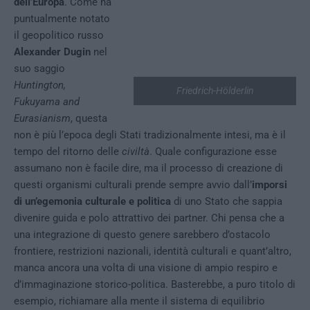
dell’Europa
. Come ha
puntualmente notato
il geopolitico russo
Alexander Dugin
nel
suo saggio
Huntington,
Friedrich-Hölderlin
Fukuyama and
Eurasianism
, questa
non è più l’epoca degli Stati tradizionalmente intesi, ma è il
tempo del ritorno delle
civiltà
. Quale configurazione esse
assumano non è facile dire, ma il processo di creazione di
questi organismi culturali prende sempre avvio dall’
imporsi
di un’egemonia culturale e politica
di uno Stato che sappia
divenire guida e polo attrattivo dei partner. Chi pensa che a
una integrazione di questo genere sarebbero d’ostacolo
frontiere, restrizioni nazionali, identità culturali e quant’altro,
manca ancora una volta di una visione di ampio respiro e
d’immaginazione storico-politica. Basterebbe, a puro titolo di
esempio, richiamare alla mente il sistema di equilibrio