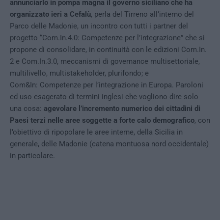
annunciarlo in pompa magna il governo siciliano che ha
organizzato ieri a Cefalù
, perla del Tirreno all’interno del
Parco delle Madonie, un incontro con tutti i partner del
progetto “Com.In.4.0: Competenze per l’integrazione” che si
propone di consolidare, in continuità con le edizioni Com.In.
2 e Com.In.3.0, meccanismi di governance multisettoriale,
multilivello, multistakeholder, plurifondo; e
Com&In: Competenze per l’integrazione in Europa. Paroloni
ed uso esagerato di termini inglesi che vogliono dire solo
una cosa:
agevolare l’incremento numerico dei cittadini di
Paesi terzi nelle aree soggette a forte calo demografico
, con
l’obiettivo di ripopolare le aree interne, della Sicilia in
generale, delle Madonie (catena montuosa nord occidentale)
in particolare.