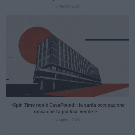
5 Agosto 2026
«Spin Time non è CasaPound»: la santa occupazione
rossa che fa politica, vende e...
4 Agosto 2026