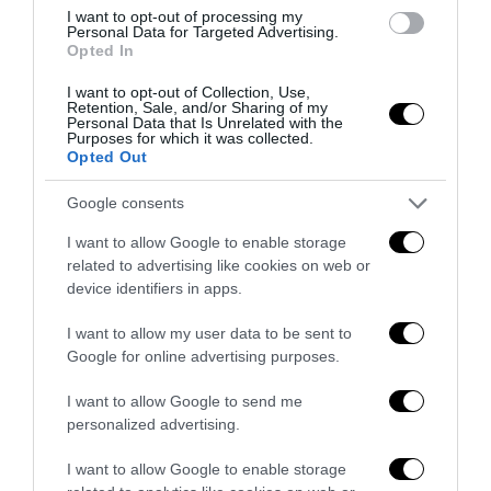
I want to opt-out of processing my
Personal Data for Targeted Advertising.
Opted In
I want to opt-out of Collection, Use,
Retention, Sale, and/or Sharing of my
Personal Data that Is Unrelated with the
Purposes for which it was collected.
Opted Out
Remigrazione, il Copasir riconosce all’antifascismo il
Google consents
veto del disordine
I want to allow Google to enable storage
6 Agosto 2026
related to advertising like cookies on web or
device identifiers in apps.
I want to allow my user data to be sent to
Google for online advertising purposes.
I want to allow Google to send me
personalized advertising.
I want to allow Google to enable storage