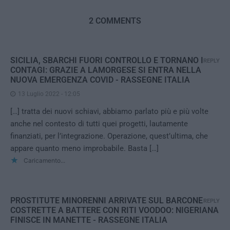
2 COMMENTS
SICILIA, SBARCHI FUORI CONTROLLO E TORNANO I
REPLY
CONTAGI: GRAZIE A LAMORGESE SI ENTRA NELLA
NUOVA EMERGENZA COVID - RASSEGNE ITALIA
13 Luglio 2022 - 12:05
[…] tratta dei nuovi schiavi, abbiamo parlato più e più volte
anche nel contesto di tutti quei progetti, lautamente
finanziati, per l’integrazione. Operazione, quest’ultima, che
appare quanto meno improbabile. Basta […]
Caricamento...
PROSTITUTE MINORENNI ARRIVATE SUL BARCONE
REPLY
COSTRETTE A BATTERE CON RITI VOODOO: NIGERIANA
FINISCE IN MANETTE - RASSEGNE ITALIA