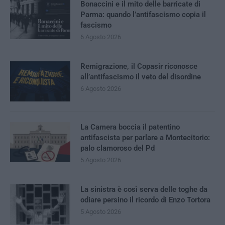
Bonaccini e il mito delle barricate di
Parma: quando l’antifascismo copia il
fascismo
6 Agosto 2026
Remigrazione, il Copasir riconosce
all’antifascismo il veto del disordine
6 Agosto 2026
La Camera boccia il patentino
antifascista per parlare a Montecitorio:
palo clamoroso del Pd
5 Agosto 2026
La sinistra è così serva delle toghe da
odiare persino il ricordo di Enzo Tortora
5 Agosto 2026