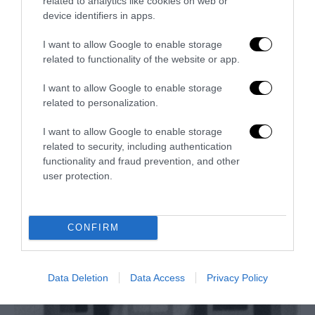
related to analytics like cookies on web or
device identifiers in apps.
I want to allow Google to enable storage
related to functionality of the website or app.
La Camera boccia il patentino antifascista per parlare a
I want to allow Google to enable storage
Montecitorio: palo clamoroso del Pd
related to personalization.
5 Agosto 2026
I want to allow Google to enable storage
related to security, including authentication
functionality and fraud prevention, and other
user protection.
CONFIRM
Data Deletion
Data Access
Privacy Policy