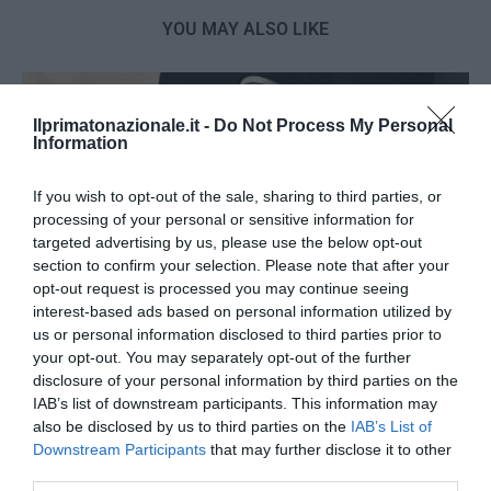
YOU MAY ALSO LIKE
Ilprimatonazionale.it -
Do Not Process My Personal
Information
If you wish to opt-out of the sale, sharing to third parties, or
processing of your personal or sensitive information for
targeted advertising by us, please use the below opt-out
section to confirm your selection. Please note that after your
opt-out request is processed you may continue seeing
interest-based ads based on personal information utilized by
us or personal information disclosed to third parties prior to
your opt-out. You may separately opt-out of the further
disclosure of your personal information by third parties on the
L’immigrazione è l’ultimo rifugio degli incapaci: contro
IAB’s list of downstream participants. This information may
l’economia delle braccia
also be disclosed by us to third parties on the
IAB’s List of
Downstream Participants
that may further disclose it to other
27 Luglio 2026
third parties.