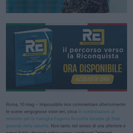
Roma, 10 mag – Impossibile non commentare ulteriormente
le scene vergognose viste ieri, circa
le contestazioni al
ministro per la Famiglia Eugenia Roccella durante gli Stati
generali della natalità
. Non tanto nel senso di una ulteriore e
ormai futile ulteriore critica verso i sedicenti
“giovani