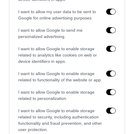
I want to allow my user data to be sent to
Google for online advertising purposes.
I want to allow Google to send me
personalized advertising.
I want to allow Google to enable storage
related to analytics like cookies on web or
device identifiers in apps.
Piacenza, niente lavoro per chi commemora Acca
Larenzia: la ritorsione ideologica della Prefettura
I want to allow Google to enable storage
related to functionality of the website or app.
27 Luglio 2026
I want to allow Google to enable storage
related to personalization.
I want to allow Google to enable storage
related to security, including authentication
functionality and fraud prevention, and other
user protection.