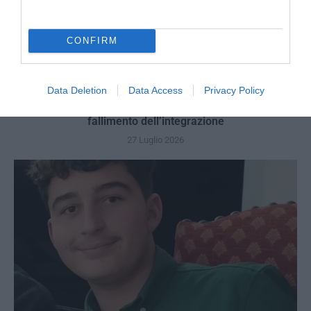
CONFIRM
Data Deletion
Data Access
Privacy Policy
Berlino, l’islamismo colpisce il Pride: il perpetuo
fallimento dell’integrazione
27 Luglio 2026