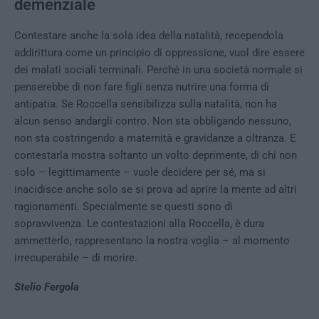
demenziale
Contestare anche la sola idea della natalità, recependola
addirittura come un principio di oppressione, vuol dire essere
dei malati sociali terminali. Perché in una società normale si
penserebbe di non fare figli senza nutrire una forma di
antipatia. Se Roccella sensibilizza sulla natalità, non ha
alcun senso andargli contro. Non sta obbligando nessuno,
non sta costringendo a maternità e gravidanze a oltranza. E
contestarla mostra soltanto un volto deprimente, di chi non
solo – legittimamente – vuole decidere per sé, ma si
inacidisce anche solo se si prova ad aprire la mente ad altri
ragionamenti. Specialmente se questi sono di
sopravvivenza. Le contestazioni alla Roccella, è dura
ammetterlo, rappresentano la nostra voglia – al momento
irrecuperabile – di morire.
Stelio Fergola