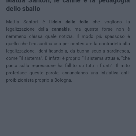
Mattia Santori, le canne e la pedagogia
dello sballo
Mattia Santori è l’
idolo delle folle
che vogliono la
legalizzazione della
cannabis
, ma questa forse non è
nemmeno chissà quale notizia. Il modo più spassoso è
quello che l’ex sardina usa per contestare la contrarietà alla
legalizzazione, identificandola, da buona scuola sardinesca,
come “il sistema”. E infatti è proprio “il sistema attuale, “che
punta sulla repressione ha fallito su tutti i fronti”. Il mito
proferisce queste parole, annunciando una iniziativa anti-
proibizionista proprio a Bologna.