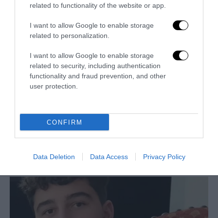
related to functionality of the website or app.
I want to allow Google to enable storage
related to personalization.
I want to allow Google to enable storage
related to security, including authentication
functionality and fraud prevention, and other
user protection.
CONFIRM
Berlino, l’islamismo colpisce il Pride: il perpetuo
fallimento dell’integrazione
Data Deletion
Data Access
Privacy Policy
27 Luglio 2026