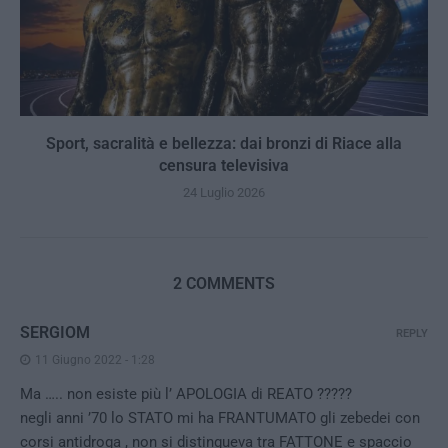
Sport, sacralità e bellezza: dai bronzi di Riace alla
censura televisiva
24 Luglio 2026
2 COMMENTS
SERGIOM
REPLY
11 Giugno 2022 - 1:28
Ma ….. non esiste più l’ APOLOGIA di REATO ?????
negli anni ’70 lo STATO mi ha FRANTUMATO gli zebedei con
corsi antidroga , non si distingueva tra FATTONE e spaccio