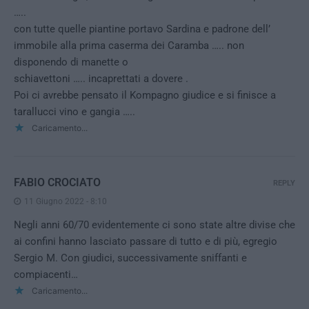
…..
con tutte quelle piantine portavo Sardina e padrone dell’
immobile alla prima caserma dei Caramba ….. non
disponendo di manette o
schiavettoni ….. incaprettati a dovere .
Poi ci avrebbe pensato il Kompagno giudice e si finisce a
tarallucci vino e gangia …..
Caricamento...
FABIO CROCIATO
REPLY
11 Giugno 2022 - 8:10
Negli anni 60/70 evidentemente ci sono state altre divise che
ai confini hanno lasciato passare di tutto e di più, egregio
Sergio M. Con giudici, successivamente sniffanti e
compiacenti…
Caricamento...