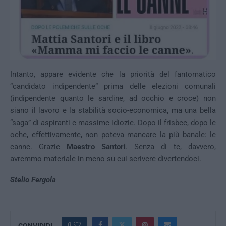
Intanto, appare evidente che la priorità del fantomatico
“candidato indipendente” prima delle elezioni comunali
(indipendente quanto le sardine, ad occhio e croce) non
siano il lavoro e la stabilità socio-economica, ma una bella
“saga” di aspiranti e massime idiozie. Dopo il frisbee, dopo le
oche, effettivamente, non poteva mancare la più banale: le
canne. Grazie
Maestro Santori
. Senza di te, davvero,
avremmo materiale in meno su cui scrivere divertendoci.
Stelio Fergola
0