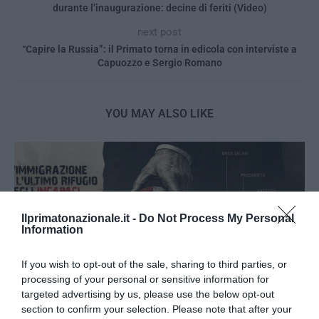
durante l’inaugurazione: decine di feriti (Video)
next post
“Capire la Russia”: il Primato torna in edicola con interviste a
Capuozzo e Sergio Romano
YOU MAY ALSO LIKE
Ilprimatonazionale.it -
Do Not Process My Personal
Information
If you wish to opt-out of the sale, sharing to third parties, or
processing of your personal or sensitive information for
targeted advertising by us, please use the below opt-out
section to confirm your selection. Please note that after your