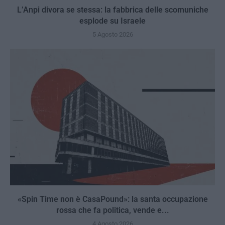
L’Anpi divora se stessa: la fabbrica delle scomuniche
esplode su Israele
5 Agosto 2026
«Spin Time non è CasaPound»: la santa occupazione
rossa che fa politica, vende e...
4 Agosto 2026