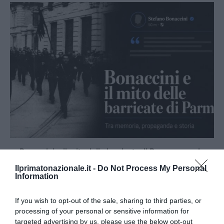
Bonaccini e il mito delle barricate di Parma: quando
l’antifascismo copia il fascismo
Ilprimatonazionale.it -
Do Not Process My Personal
Information
6 Agosto 2026
If you wish to opt-out of the sale, sharing to third parties, or
processing of your personal or sensitive information for
targeted advertising by us, please use the below opt-out