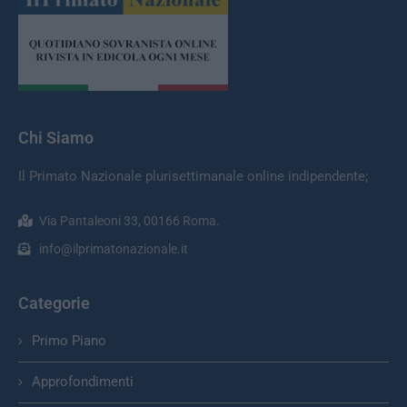
Chi Siamo
Il Primato Nazionale plurisettimanale online indipendente;
Via Pantaleoni 33, 00166 Roma.
info@ilprimatonazionale.it
Categorie
Primo Piano
Approfondimenti