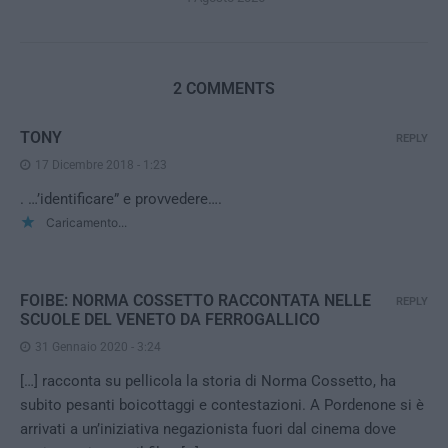
2 COMMENTS
TONY
REPLY
17 Dicembre 2018 - 1:23
. …’identificare” e provvedere….
Caricamento...
FOIBE: NORMA COSSETTO RACCONTATA NELLE
REPLY
SCUOLE DEL VENETO DA FERROGALLICO
31 Gennaio 2020 - 3:24
[…] racconta su pellicola la storia di Norma Cossetto, ha
subito pesanti boicottaggi e contestazioni. A Pordenone si è
arrivati a un’iniziativa negazionista fuori dal cinema dove