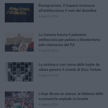
Remigrazione, il Copasir riconosce
all’antifascismo il veto del disordine
6 Agosto 2026
La Camera boccia il patentino
antifascista per parlare a Montecitorio:
palo clamoroso del Pd
5 Agosto 2026
La sinistra è così serva delle toghe da
odiare persino il ricordo di Enzo Tortora
5 Agosto 2026
L’Anpi divora se stessa: la fabbrica delle
scomuniche esplode su Israele
5 Agosto 2026