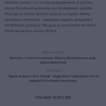
«Pensieri armati» e si occupa principalmente di politica,
storia, filosofia ed economia, non disdegnando qualche
stoccata ai chierici dell’anti-nazione. Lo hanno definito
sovranista, estremista, «spiegone», pignolo, arrogante e
terribilmente polemico. Ma giura di avere anche dei difetti.
Crede nel destino storico d’Italia.
previous post
Manovra, i conti non tornano. Slitta la discussione in Aula,
nuovo dietrofront
next post
“Spara ai gay e salva Trump”: Angry Goy, il videogioco che fa
impazzire la sinistra americana
YOU MAY ALSO LIKE