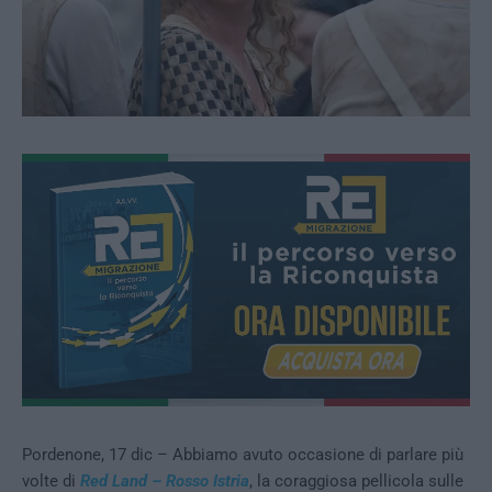
Pordenone, 17 dic – Abbiamo avuto occasione di parlare più
volte di
Red Land – Rosso Istria
, la coraggiosa pellicola sulle