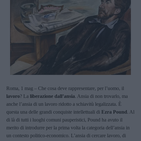
Roma, 1 mag – Che cosa deve rappresentare, per l’uomo, il
lavoro
? La
liberazione dall’ansia
. Ansia di non trovarlo, ma
anche l’ansia di un lavoro ridotto a schiavitù legalizzata. È
questa una delle grandi conquiste intellettuali di
Ezra Pound
. Al
di là di tutti i luoghi comuni pauperistici, Pound ha avuto il
merito di introdurre per la prima volta la categoria dell’ansia in
un contesto politico-economico. L’ansia di cercare lavoro, di