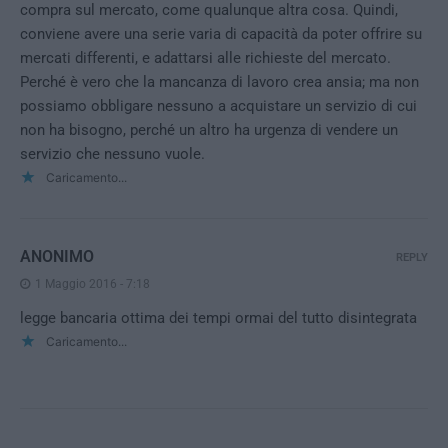
compra sul mercato, come qualunque altra cosa. Quindi,
conviene avere una serie varia di capacità da poter offrire su
mercati differenti, e adattarsi alle richieste del mercato.
Perché è vero che la mancanza di lavoro crea ansia; ma non
possiamo obbligare nessuno a acquistare un servizio di cui
non ha bisogno, perché un altro ha urgenza di vendere un
servizio che nessuno vuole.
Caricamento...
ANONIMO
REPLY
1 Maggio 2016 - 7:18
legge bancaria ottima dei tempi ormai del tutto disintegrata
Caricamento...