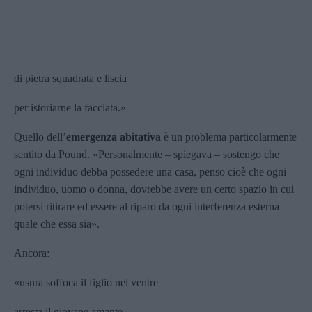
di pietra squadrata e liscia
per istoriarne la facciata.»
Quello dell’
emergenza abitativa
è un problema particolarmente
sentito da Pound. «Personalmente – spiegava – sostengo che
ogni individuo debba possedere una casa, penso cioè che ogni
individuo, uomo o donna, dovrebbe avere un certo spazio in cui
potersi ritirare ed essere al riparo da ogni interferenza esterna
quale che essa sia».
Ancora:
«usura soffoca il figlio nel ventre
arresta il giovane amante