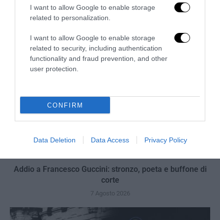
I want to allow Google to enable storage
7 Agosto 2026
related to personalization.
I want to allow Google to enable storage
related to security, including authentication
functionality and fraud prevention, and other
user protection.
CONFIRM
Data Deletion
Data Access
Privacy Policy
Addio a Francesco Guccini: stronzo, poeta e buffone di
corte
7 Agosto 2026