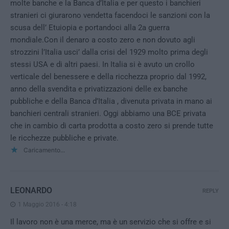
molte banche e la Banca d’Italia e per questo i banchieri
stranieri ci giurarono vendetta facendoci le sanzioni con la
scusa dell’ Etuiopia e portandoci alla 2a guerra
mondiale.Con il denaro a costo zero e non dovuto agli
strozzini l’Italia usci’ dalla crisi del 1929 molto prima degli
stessi USA e di altri paesi. In Italia si è avuto un crollo
verticale del benessere e della ricchezza proprio dal 1992,
anno della svendita e privatizzazioni delle ex banche
pubbliche e della Banca d’Italia , divenuta privata in mano ai
banchieri centrali stranieri. Oggi abbiamo una BCE privata
che in cambio di carta prodotta a costo zero si prende tutte
le ricchezze pubbliche e private.
Caricamento...
LEONARDO
REPLY
1 Maggio 2016 - 4:18
Il lavoro non è una merce, ma è un servizio che si offre e si