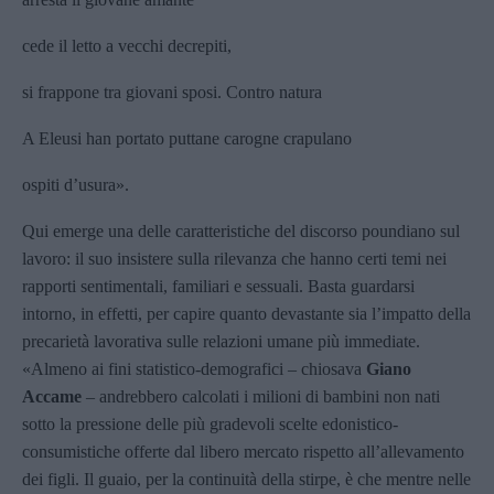
cede il letto a vecchi decrepiti,
si frappone tra giovani sposi. Contro natura
A Eleusi han portato puttane carogne crapulano
ospiti d’usura».
Qui emerge una delle caratteristiche del discorso poundiano sul
lavoro: il suo insistere sulla rilevanza che hanno certi temi nei
rapporti sentimentali, familiari e sessuali. Basta guardarsi
intorno, in effetti, per capire quanto devastante sia l’impatto della
precarietà lavorativa sulle relazioni umane più immediate.
«Almeno ai fini statistico-demografici – chiosava
Giano
Accame
– andrebbero calcolati i milioni di bambini non nati
sotto la pressione delle più gradevoli scelte edonistico-
consumistiche offerte dal libero mercato rispetto all’allevamento
dei figli. Il guaio, per la continuità della stirpe, è che mentre nelle