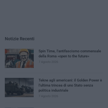
Notizie Recenti
Spin Time, l’antifascismo commensale
della Roma «open to the future»
7 Agosto 2026
Tekne agli americani: il Golden Power è
l’ultima trincea di uno Stato senza
politica industriale
7 Agosto 2026