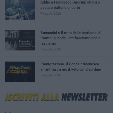
Addio a Francesco Guccini: stronzo,
poeta e buffone di corte
7 Agosto 2026
Bonaccini e il mito delle barricate di
Parma: quando l’antifascismo copia il
fascismo
6 Agosto 2026
Remigrazione, il Copasir riconosce
all’antifascismo il veto del disordine
6 Agosto 2026