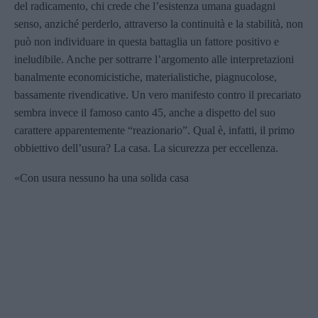
del radicamento, chi crede che l’esistenza umana guadagni
senso, anziché perderlo, attraverso la continuità e la stabilità, non
può non individuare in questa battaglia un fattore positivo e
ineludibile. Anche per sottrarre l’argomento alle interpretazioni
banalmente economicistiche, materialistiche, piagnucolose,
bassamente rivendicative. Un vero manifesto contro il precariato
sembra invece il famoso canto 45, anche a dispetto del suo
carattere apparentemente “reazionario”. Qual è, infatti, il primo
obbiettivo dell’usura? La casa. La sicurezza per eccellenza.
«Con usura nessuno ha una solida casa