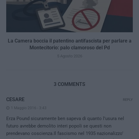
La Camera boccia il patentino antifascista per parlare a
Montecitorio: palo clamoroso del Pd
5 Agosto 2026
3 COMMENTS
CESARE
REPLY
1 Maggio 2016 - 3:43
Erza Pound sicuramente ben sapeva di quanto l’usura nel
futuro avrebbe demolito interi popoli se questi non
prendevano coscienza.Il fascismo nel 1935 nazionalizzo’