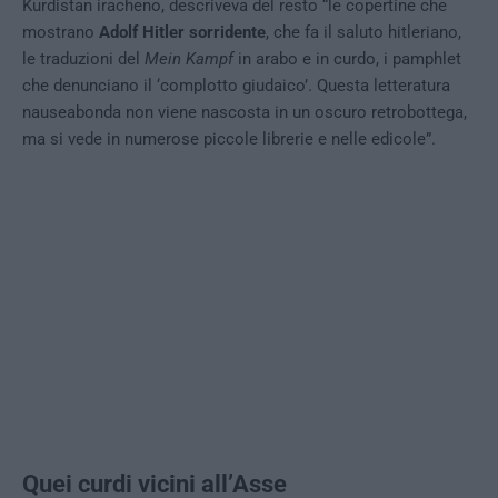
Kurdistan iracheno, descriveva del resto “le copertine che
mostrano
Adolf Hitler sorridente
, che fa il saluto hitleriano,
le traduzioni del
Mein Kampf
in arabo e in curdo, i pamphlet
che denunciano il ‘complotto giudaico’. Questa letteratura
nauseabonda non viene nascosta in un oscuro retrobottega,
ma si vede in numerose piccole librerie e nelle edicole”.
Quei curdi vicini all’Asse