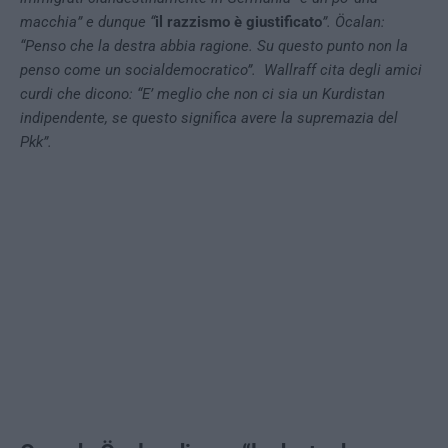
macchia” e dunque “
il razzismo è giustificato
”. Öcalan:
“Penso che la destra abbia ragione. Su questo punto non la
penso come un socialdemocratico”.
Wallraff cita degli amici
curdi che dicono: “E’ meglio che non ci sia un Kurdistan
indipendente, se questo significa avere la supremazia del
Pkk”.