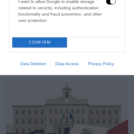
I want to allow Google to enable storage
related to security, including authentication
functionality and fraud prevention, and other
user protection.
CONFIRM
Remigrazione, il Copasir riconosce all’antifascismo il
Data Deletion
Data Access
Privacy Policy
veto del disordine
6 Agosto 2026