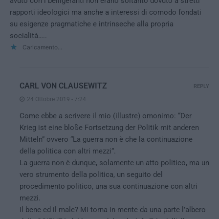
avuto con i belligeranti non erano soltanto dovuto a stretti
rapporti ideologici ma anche a interessi di comodo fondati
su esigenze pragmatiche e intrinseche alla propria
socialità…..
Caricamento...
CARL VON CLAUSEWITZ
REPLY
24 Ottobre 2019 - 7:24
Come ebbe a scrivere il mio (illustre) omonimo: “Der
Krieg ist eine bloße Fortsetzung der Politik mit anderen
Mitteln” ovvero “La guerra non è che la continuazione
della politica con altri mezzi”.
La guerra non è dunque, solamente un atto politico, ma un
vero strumento della politica, un seguito del
procedimento politico, una sua continuazione con altri
mezzi.
Il bene ed il male? Mi torna in mente da una parte l’albero