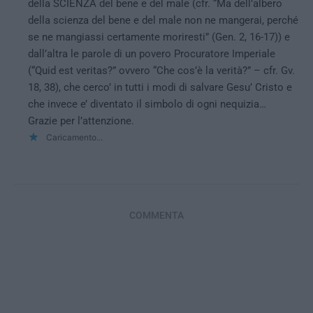
della SCIENZA del bene e del male (cfr. “Ma dell’albero
della scienza del bene e del male non ne mangerai, perché
se ne mangiassi certamente moriresti” (Gen. 2, 16-17)) e
dall’altra le parole di un povero Procuratore Imperiale
(“Quid est veritas?” ovvero “Che cos’è la verità?” – cfr. Gv.
18, 38), che cerco’ in tutti i modi di salvare Gesu’ Cristo e
che invece e’ diventato il simbolo di ogni nequizia…
Grazie per l’attenzione.
Caricamento...
COMMENTA