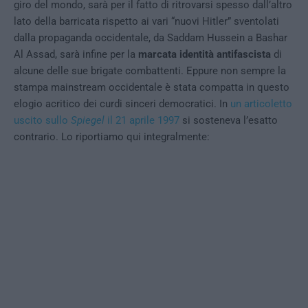
giro del mondo, sarà per il fatto di ritrovarsi spesso dall’altro
lato della barricata rispetto ai vari “nuovi Hitler” sventolati
dalla propaganda occidentale, da Saddam Hussein a Bashar
Al Assad, sarà infine per la
marcata identità antifascista
di
alcune delle sue brigate combattenti. Eppure non sempre la
stampa mainstream occidentale è stata compatta in questo
elogio acritico dei curdi sinceri democratici. In
un articoletto
uscito sullo
Spiegel
il 21 aprile 1997
si sosteneva l’esatto
contrario. Lo riportiamo qui integralmente: