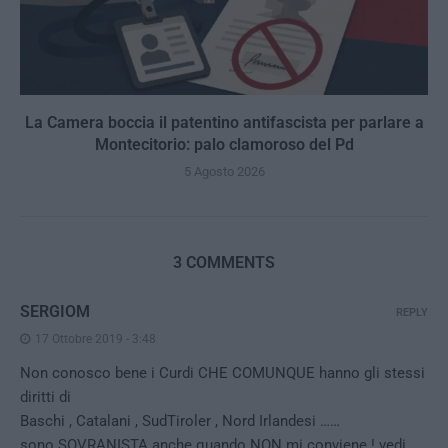
La Camera boccia il patentino antifascista per parlare a
Montecitorio: palo clamoroso del Pd
5 Agosto 2026
3 COMMENTS
SERGIOM
REPLY
17 Ottobre 2019 - 3:48
Non conosco bene i Curdi CHE COMUNQUE hanno gli stessi
diritti di
Baschi , Catalani , SudTiroler , Nord Irlandesi ……
sono SOVRANISTA anche quando NON mi conviene ! vedi