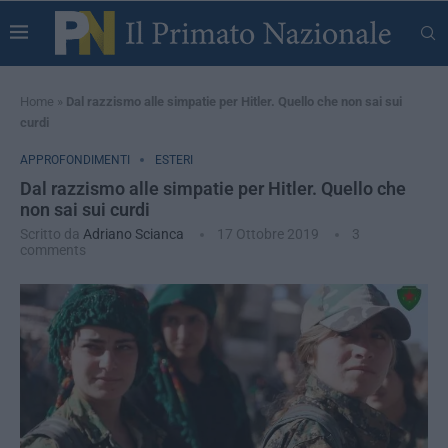
Home
»
Dal razzismo alle simpatie per Hitler. Quello che non sai sui
curdi
APPROFONDIMENTI
ESTERI
Dal razzismo alle simpatie per Hitler. Quello che
non sai sui curdi
Scritto da
Adriano Scianca
17 Ottobre 2019
3
comments