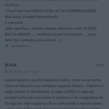
SudTirol ….
i Popoli per me HANNO diritto all’ AUTODERMINAZIONE ,
alla faccia di papaFranceschiello
il massone .
nello specifico , le belle ragazze nella foto sono DI PURA
RAZZA ARIANA ….. sembrano quasi mie parenti ….. (una
delle due somiglia a mia nipote ….)
Caricamento...
BLOCK
REPLY
17 Ottobre 2019 - 5:08
quante parole e quante deduzioni inutile, come se la nostra
storia si riducese a un semplice rapporto binario : il bene e il
male (inutile di identificarli). In ogni conflitto si attende
sempre la fine per conoscere il vincitore e di coseguenza chi
ha ragione. Ogni rapporto che le varie entità o nazioni hanno