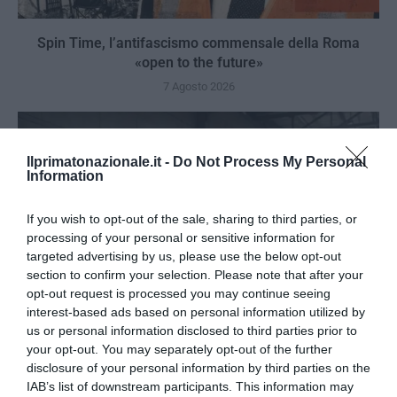
Spin Time, l’antifascismo commensale della Roma
«open to the future»
7 Agosto 2026
Ilprimatonazionale.it -
Do Not Process My Personal
Information
If you wish to opt-out of the sale, sharing to third parties, or
processing of your personal or sensitive information for
targeted advertising by us, please use the below opt-out
section to confirm your selection. Please note that after your
opt-out request is processed you may continue seeing
interest-based ads based on personal information utilized by
us or personal information disclosed to third parties prior to
your opt-out. You may separately opt-out of the further
disclosure of your personal information by third parties on the
Tekne agli americani: il Golden Power è l’ultima trincea
IAB’s list of downstream participants. This information may
di uno Stato senza politica...