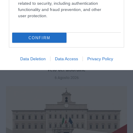
related to security, including authentication
functionality and fraud prevention, and other
user protection.
CONFIRM
Data Deletion
Data Access
Privacy Policy
Remigrazione, il Copasir riconosce all’antifascismo il
veto del disordine
6 Agosto 2026