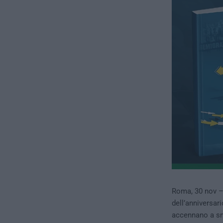
Roma, 30 nov –
dell’anniversa
accennano a smo