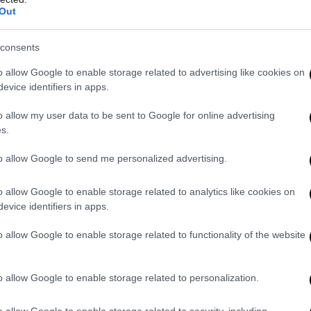
Out
consents
o allow Google to enable storage related to advertising like cookies on
evice identifiers in apps.
o allow my user data to be sent to Google for online advertising
s.
to allow Google to send me personalized advertising.
0
o allow Google to enable storage related to analytics like cookies on
evice identifiers in apps.
o allow Google to enable storage related to functionality of the website
LA REDAZIONE
o allow Google to enable storage related to personalization.
o allow Google to enable storage related to security, including