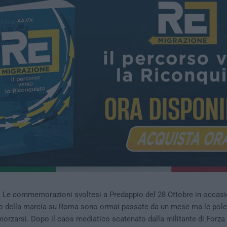
 Le commemorazioni svoltesi a Predappio del 28 Ottobre in occas
rio della marcia su Roma sono ormai passate da un mese ma le pol
rzarsi. Dopo il caos mediatico scatenato dalla militante di Forza