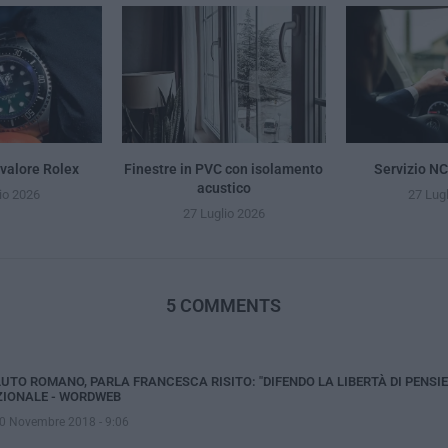
valore Rolex
Finestre in PVC con isolamento
Servizio N
acustico
io 2026
27 Lug
27 Luglio 2026
5 COMMENTS
UTO ROMANO, PARLA FRANCESCA RISITO: "DIFENDO LA LIBERTÀ DI PENSIER
IONALE - WORDWEB
0 Novembre 2018 - 9:06