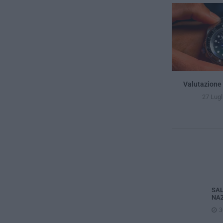
Valutazione 
27 Lugl
SAL
NAZ
3