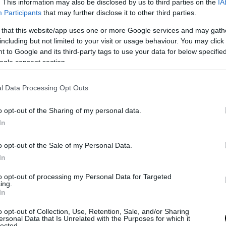
. This information may also be disclosed by us to third parties on the
IA
ndovi reato non può esservi neanche censura disciplinare”.
Participants
that may further disclose it to other third parties.
parbiamente,
prende le distanze da manifestazioni di cattivo gusto
c
 that this website/app uses one or more Google services and may gath
odo di vedere durante la manifestazione “incriminata”, rifiutando 
including but not limited to your visit or usage behaviour. You may click 
tesso calderone: “Il mio animo rispetto alla commemorazione è que
 to Google and its third-party tags to use your data for below specifi
ni studia il fenomeno del fascismo e che ha aderito all’idea del p
ogle consent section.
’Italia ad avere la dignità” ci dice, rispondendo alle nostre domande
, invece la storia ci ha tradito. Il fenomeno mediterraneo deve esse
l Data Processing Opt Outs
la sacro con profano”. Chiedendo, dunque, rispetto non solo per l
galità, la combattiva avvocatessa parla chiaro: “non sono una violen
o opt-out of the Sharing of my personal data.
ana. Amo tanto la vita e il rispetto e l’onore.” E il rispetto è ciò c
In
 donna, come professionista e come libera cittadina
di questa sed
o opt-out of the Sale of my Personal Data.
In
to opt-out of processing my Personal Data for Targeted
ing.
In
o opt-out of Collection, Use, Retention, Sale, and/or Sharing
ersonal Data that Is Unrelated with the Purposes for which it
lected.