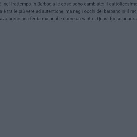
à, nel frattempo in Barbagia le cose sono cambiate: il cattolicesimo
da è tra le più vere ed autentiche; ma negli occhi dei barbaricini il ra
vivo come una ferita ma anche come un vanto.. Quasi fosse ancora 