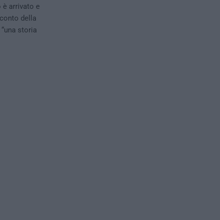
 è arrivato e
cconto della
“una storia