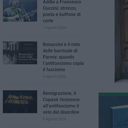
Addio a Francesco
Guccini: stronzo,
poeta e buffone di
corte
7 Agosto 2026
Bonaccini e il mito
delle barricate di
Parma: quando
l’antifascismo copia
il fascismo
6 Agosto 2026
Remigrazione, il
Copasir riconosce
all’antifascismo il
veto del disordine
6 Agosto 2026