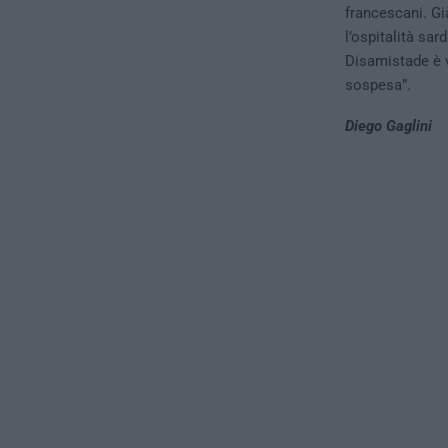
francescani. Gi
l’ospitalità sar
Disamistade è 
sospesa”.
Diego Gaglini