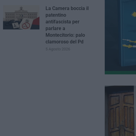
La Camera boccia il
patentino
antifascista per
parlare a
Montecitorio: palo
clamoroso del Pd
5 Agosto 2026