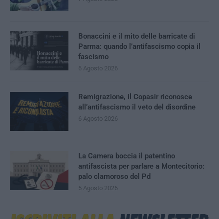
Bonaccini e il mito delle barricate di
Parma: quando l’antifascismo copia il
fascismo
6 Agosto 2026
Remigrazione, il Copasir riconosce
all’antifascismo il veto del disordine
6 Agosto 2026
La Camera boccia il patentino
antifascista per parlare a Montecitorio:
palo clamoroso del Pd
5 Agosto 2026