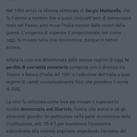
Nel 1993 arrivò la riforma elettorale di
Sergio Mattarella
, che
fu il primo a mettere fine a quasi cinquant’anni di democrazia
reale nel Paese, anni in cui l’Italia risorse dalle ceneri della
guerra. L’esigenza di superare il proporzionale, ieri come
oggi, fu trovata nella crisi economica, dunque in fattori
esterni.
Allora la crisi era determinata dalle stesse ragioni di oggi,
la
perdita di sovranità monetaria
compiuta con il divorzio tra
Tesoro e Banca d’Italia del 1981 e l’adesione dell’Italia a quel
regime di cambi sostanzialmente fissi che prendeva il nome
di SME.
La crisi fu utilizzata come leva per minare e superare la
nostra
democrazia anti liberista,
l’unica che aveva in sé gli
strumenti giuridici (in particolare nella parte economica della
Costituzione, artt. 35-47) per mantenere l’economia
subordinata alla volontà popolare, impedendo l’avvento del