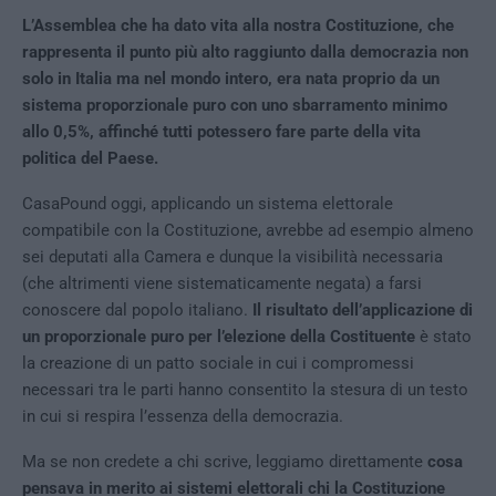
L’Assemblea che ha dato vita alla nostra Costituzione, che
rappresenta il punto più alto raggiunto dalla democrazia non
solo in Italia ma nel mondo intero, era nata proprio da un
sistema proporzionale puro con uno sbarramento minimo
allo 0,5%, affinché tutti potessero fare parte della vita
politica del Paese.
CasaPound oggi, applicando un sistema elettorale
compatibile con la Costituzione, avrebbe ad esempio almeno
sei deputati alla Camera e dunque la visibilità necessaria
(che altrimenti viene sistematicamente negata) a farsi
conoscere dal popolo italiano.
Il risultato dell’applicazione di
un proporzionale puro per l’elezione della Costituente
è stato
la creazione di un patto sociale in cui i compromessi
necessari tra le parti hanno consentito la stesura di un testo
in cui si respira l’essenza della democrazia.
Ma se non credete a chi scrive, leggiamo direttamente
cosa
pensava in merito ai sistemi elettorali chi la Costituzione