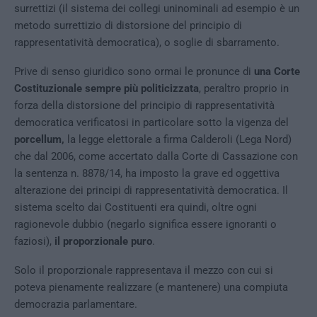
surrettizi (il sistema dei collegi uninominali ad esempio è un
metodo surrettizio di distorsione del principio di
rappresentatività democratica), o soglie di sbarramento.
Prive di senso giuridico sono ormai le pronunce di
una Corte
Costituzionale sempre più politicizzata
, peraltro proprio in
forza della distorsione del principio di rappresentatività
democratica verificatosi in particolare sotto la vigenza del
porcellum,
la legge elettorale a firma Calderoli (Lega Nord)
che dal 2006, come accertato dalla Corte di Cassazione con
la sentenza n. 8878/14, ha imposto la grave ed oggettiva
alterazione dei principi di rappresentatività democratica. Il
sistema scelto dai Costituenti era quindi, oltre ogni
ragionevole dubbio (negarlo significa essere ignoranti o
faziosi),
il proporzionale puro
.
Solo il proporzionale rappresentava il mezzo con cui si
poteva pienamente realizzare (e mantenere) una compiuta
democrazia parlamentare.