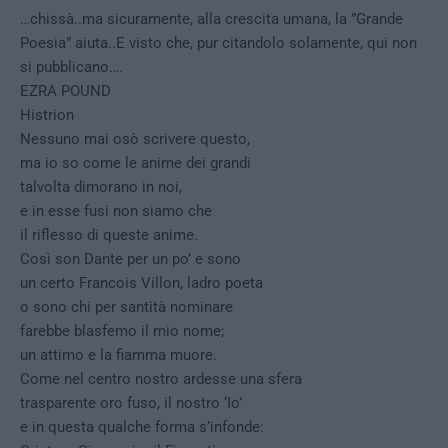
…chissà..ma sicuramente, alla crescita umana, la ”Grande
Poesia” aiuta..E visto che, pur citandolo solamente, qui non
si pubblicano….
EZRA POUND
Histrion
Nessuno mai osò scrivere questo,
ma io so come le anime dei grandi
talvolta dimorano in noi,
e in esse fusi non siamo che
il riflesso di queste anime.
Così son Dante per un po’ e sono
un certo Francois Villon, ladro poeta
o sono chi per santità nominare
farebbe blasfemo il mio nome;
un attimo e la fiamma muore.
Come nel centro nostro ardesse una sfera
trasparente oro fuso, il nostro ‘Io’
e in questa qualche forma s’infonde: