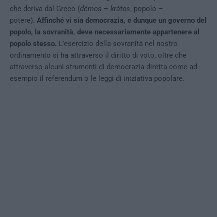
che deriva dal Greco (
démos
–
kràtos
, popolo –
potere).
Affinché vi sia democrazia, e dunque un governo del
popolo, la sovranità, deve necessariamente appartenere al
popolo stesso.
L’esercizio della sovranità nel nostro
ordinamento si ha attraverso il diritto di voto, oltre che
attraverso alcuni strumenti di democrazia diretta come ad
esempio il referendum o le leggi di iniziativa popolare.