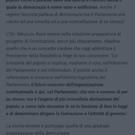
quale la democrazia è nome vano e artificioso
. Anche il
regime fascista parlava di democrazia ma il Parlamento era
ridotto ad una smorfia ed a una contraffazione di se stesso”.
L’On. Meuccio Ruini invece nella relazione preparatoria al
progetto di Costituzione, ancor più chiaramente, ribadiva
quello che è un concetto cardine che oggi addirittura il
Presidente della Repubblica finge di non conoscere: “
La
sovranità del popolo si esplica, mediante il voto, nell’elezione
del Parlamento e nel referendum. E poiché anche il
referendum si inserisce nell’attività legislativa del
Parlamento,
il fulcro concreto dell’organizzazione
costituzionale è qui, nel Parlamento; che non è sovrano di per
se stesso
; ma è l’organo di più immediata derivazione del
popolo; e come tale
riassume in sé la funzione di fare le leggi
e di determinare dirigere la formazione e l’attività di governo
”.
La storia recente è purtroppo quella di una graduale
soppressione della democrazia.