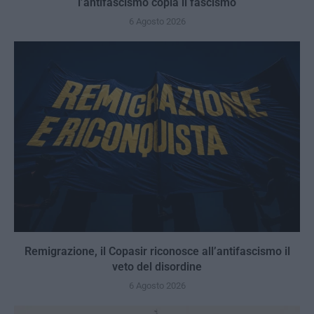
l’antifascismo copia il fascismo
6 Agosto 2026
Remigrazione, il Copasir riconosce all’antifascismo il
veto del disordine
6 Agosto 2026