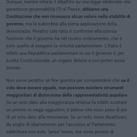
Dunque, mentre infuria il dibattito su una legge elettorale che
garantisca governabilità (?) al Paese,
abbiamo una
Costituzione che non riconosce alcun valore nella stabilità di
governo,
ma la subordina alla piena applicazione della
democrazia. Peraltro tale ratio è conforme alla stessa
funzione che il governo ha nel nostro ordinamento, che è
solo quella di eseguire la volontà parlamentare. L’Italia è
infatti una Repubblica parlamentare in cui il governo è, per
scelta Costituzionale, un organo debole e con poteri assai
limitati.
Non serve peraltro un fine giurista per comprendere che
se il
voto deve essere eguale, non possono esistere strumenti
maggioritari di distorsione della rappresentatività popolare
.
Se un voto dato alla maggioranza relativa fa infatti scattare
un premio in seggi aggiuntivi, è palese che esso pesa di più
di un voto dato alla minoranza. Se un voto viene disattivato
da soglie di sbarramento per l’accesso al Parlamento,
addirittura non solo “pesa” meno, ma viene privato di