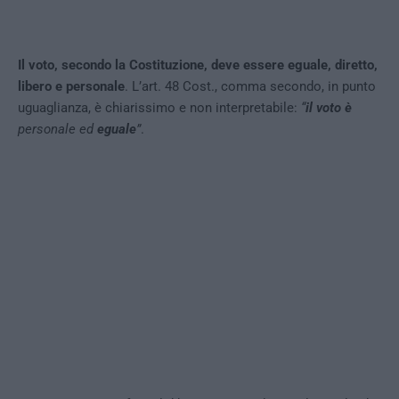
Il voto, secondo la Costituzione, deve essere eguale, diretto,
libero e personale
. L’art. 48 Cost., comma secondo, in punto
uguaglianza, è chiarissimo e non interpretabile:
“
il voto è
personale ed
eguale
”
.