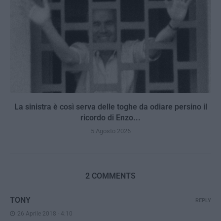
La sinistra è così serva delle toghe da odiare persino il
ricordo di Enzo...
5 Agosto 2026
2 COMMENTS
TONY
REPLY
26 Aprile 2018 - 4:10