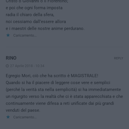
Cristo o Giovanni o il Fiorentino;
e poi che ogni forma imposta
radia il chiaro della sfera,
noi cessiamo dall’essere allora
e i maestri delle nostre anime perdurano.
Caricamento...
RINO
REPLY
27 Aprile 2018 - 10:34
Egregio Mori, ciò che ha scritto è MAGISTRALE!
Quando si ha il piacere di leggere cose vere e semplici
(perché la verità sta nella semplicità) si ha immediatamente
un rigurgito verso la realtà che ci è stata apparecchiata e che
continuamente viene difesa a reti unificate dai più grandi
venduti del paese.
Caricamento...