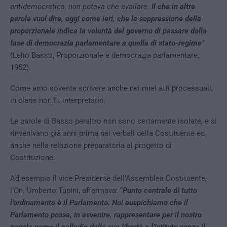
antidemocratica, non poteva che avallare.
Il che in altre
parole vuol dire,
oggi come ieri, che la soppressione della
proporzionale indica la volontà del governo di passare dalla
fase di democrazia parlamentare a quella di stato-regime
”
(Lelio Basso, Proporzionale e democrazia parlamentare,
1952).
Come amo sovente scrivere anche nei miei atti processuali,
in claris non fit interpretatio.
Le parole di Basso peraltro non sono certamente isolate, e si
rinvenivano già anni prima nei verbali della Costituente ed
anche nella relazione preparatoria al progetto di
Costituzione.
Ad esempio il vice Presidente dell’Assemblea Costituente,
l’On. Umberto Tupini, affermava: “
Punto centrale di tutto
l’ordinamento è il Parlamento. Noi auspichiamo che il
Parlamento possa, in avvenire, rappresentare per il nostro
popolo come il palladio delle sue libertà e l’istituto senza il