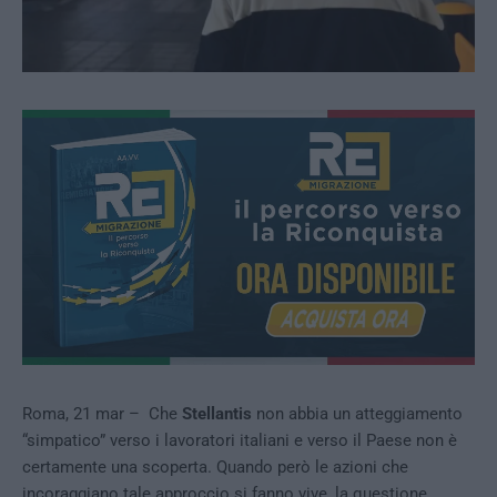
Roma, 21 mar – Che
Stellantis
non abbia un atteggiamento
“simpatico” verso i lavoratori italiani e verso il Paese non è
certamente una scoperta. Quando però le azioni che
incoraggiano tale approccio si fanno vive, la questione