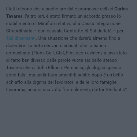
I fatti dicono che a poche ore dalle promesse dell’ad
Carlos
Tavares
, l’altro ieri, è stato firmato un accordo presso lo
stabilimento di Mirafiori relativo alla Cassa Integrazione
Straordinaria – con causale Contratto di Solidarietà – per
968 dipendenti
. Una situazione che durerù almeno fino a
dicembre. La nota dei vari sindacati che lo hanno
comunicato (Fiom, Cgil, Cisl, Fim, ecc.) evidenzia uno stato
di fatto ben diverso dalle parole vuote sia dello stesso
Tavares che di John Elkann. Perché sì, gli slogna spesso
sono falsi, ma addirittura smentirli subito dopo è un bello
schiaffo alla dignità dei lavoratori e delle loro famiglie.
Insomma, ancora una volta “complimenti, dottor Stellantis”.