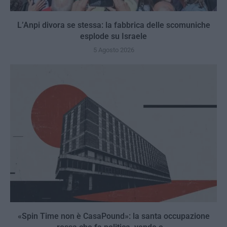
L’Anpi divora se stessa: la fabbrica delle scomuniche
esplode su Israele
5 Agosto 2026
«Spin Time non è CasaPound»: la santa occupazione