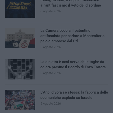
Remigrazione, il Copasir riconosce
all’antifascismo il veto del disordine
6 Agosto 2026
La Camera boccia il patentino
antifascista per parlare a Montecitorio:
palo clamoroso del Pd
5 Agosto 2026
La sinistra è così serva delle toghe da
odiare persino il ricordo di Enzo Tortora
5 Agosto 2026
L’Anpi divora se stessa: la fabbrica delle
scomuniche esplode su Israele
5 Agosto 2026