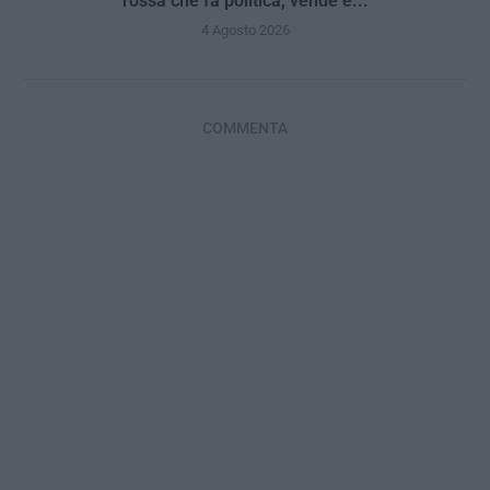
rossa che fa politica, vende e...
4 Agosto 2026
COMMENTA