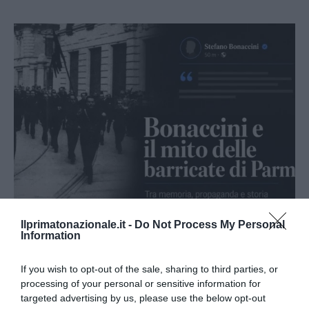
Ilprimatonazionale.it -
Do Not Process My Personal
Bonaccini e il mito delle barricate di Parma: quando
Information
l’antifascismo copia il fascismo
6 Agosto 2026
If you wish to opt-out of the sale, sharing to third parties, or
processing of your personal or sensitive information for
targeted advertising by us, please use the below opt-out