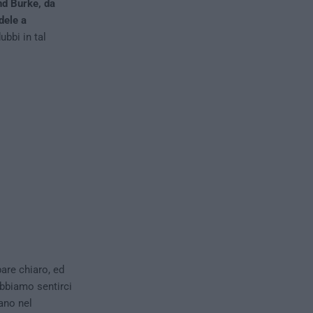
d Burke, da
dele a
bbi in tal
are chiaro, ed
bbiamo sentirci
gano nel