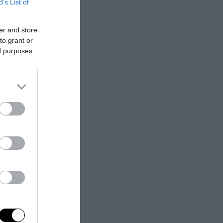
B’s List of
er and store
to grant or
ed purposes
lla mangiatoia,
ulla e
angiatoie di
i una grande
i bambini che
fame, da quelli
atale, in cui
in serenità e
i stessi?
Se il
onosciuto una