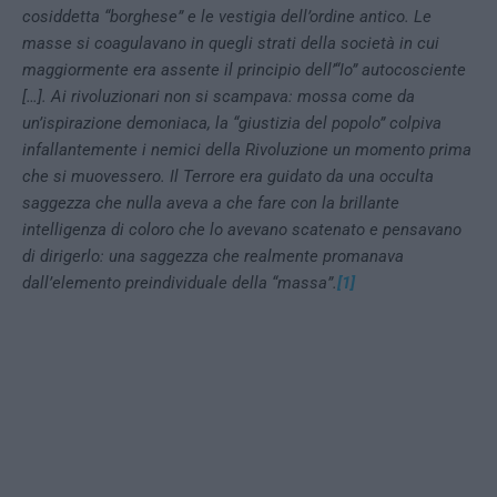
cosiddetta “borghese” e le vestigia dell’ordine antico. Le
masse si coagulavano in quegli strati della società in cui
maggiormente era assente il principio dell’“Io” autocosciente
[…]. Ai rivoluzionari non si scampava: mossa come da
un’ispirazione demoniaca, la “giustizia del popolo” colpiva
infallantemente i nemici della Rivoluzione un momento prima
che si muovessero. Il Terrore era guidato da una occulta
saggezza che nulla aveva a che fare con la brillante
intelligenza di coloro che lo avevano scatenato e pensavano
di dirigerlo: una saggezza che realmente promanava
dall’elemento preindividuale della “massa”.
[1]