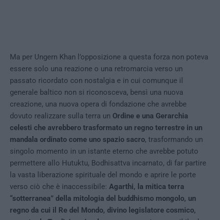
Ma per Ungern Khan l’opposizione a questa forza non poteva
essere solo una reazione o una retromarcia verso un
passato ricordato con nostalgia e in cui comunque il
generale baltico non si riconosceva, bensì una nuova
creazione, una nuova opera di fondazione che avrebbe
dovuto realizzare sulla terra un
Ordine e una Gerarchia
celesti
che avrebbero trasformato un regno terrestre in un
mandala ordinato come uno spazio sacro
, trasformando un
singolo momento in un istante eterno che avrebbe potuto
permettere allo Hutuktu, Bodhisattva incarnato, di far partire
la vasta liberazione spirituale del mondo e aprire le porte
verso ciò che è inaccessibile:
Agarthi, la mitica terra
“sotterranea” della mitologia del buddhismo mongolo, un
regno da cui il Re del Mondo, divino legislatore cosmico,