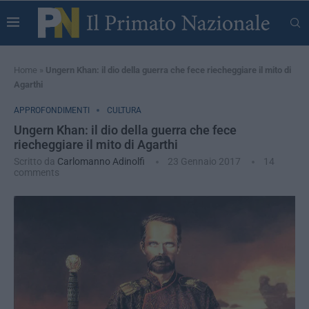
Home
»
Ungern Khan: il dio della guerra che fece riecheggiare il mito di
Agarthi
APPROFONDIMENTI
CULTURA
Ungern Khan: il dio della guerra che fece
riecheggiare il mito di Agarthi
Scritto da
Carlomanno Adinolfi
23 Gennaio 2017
14
comments