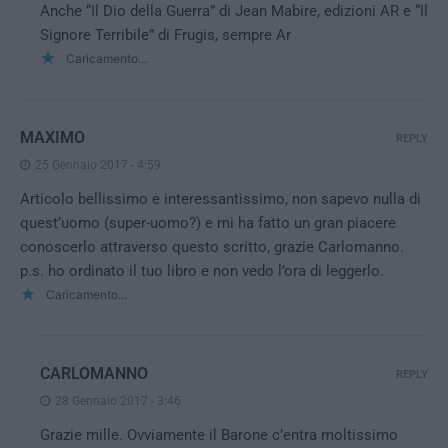
Anche “Il Dio della Guerra” di Jean Mabire, edizioni AR e “Il
Signore Terribile” di Frugis, sempre Ar
Caricamento...
MAXIMO
REPLY
25 Gennaio 2017 - 4:59
Articolo bellissimo e interessantissimo, non sapevo nulla di
quest’uomo (super-uomo?) e mi ha fatto un gran piacere
conoscerlo attraverso questo scritto, grazie Carlomanno.
p.s. ho ordinato il tuo libro e non vedo l’ora di leggerlo.
Caricamento...
CARLOMANNO
REPLY
28 Gennaio 2017 - 3:46
Grazie mille. Ovviamente il Barone c’entra moltissimo