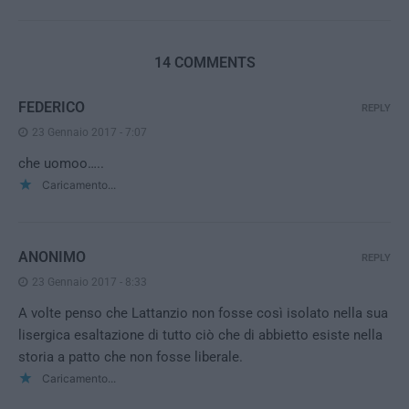
14 COMMENTS
FEDERICO
REPLY
23 Gennaio 2017 - 7:07
che uomoo…..
Caricamento...
ANONIMO
REPLY
23 Gennaio 2017 - 8:33
A volte penso che Lattanzio non fosse così isolato nella sua
lisergica esaltazione di tutto ciò che di abbietto esiste nella
storia a patto che non fosse liberale.
Caricamento...