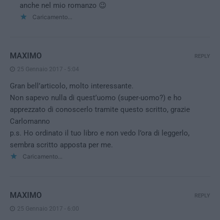
anche nel mio romanzo 😉
Caricamento...
MAXIMO
REPLY
25 Gennaio 2017 - 5:04
Gran bell’articolo, molto interessante.
Non sapevo nulla di quest’uomo (super-uomo?) e ho
apprezzato di conoscerlo tramite questo scritto, grazie
Carlomanno
p.s. Ho ordinato il tuo libro e non vedo l’ora di leggerlo,
sembra scritto apposta per me.
Caricamento...
MAXIMO
REPLY
25 Gennaio 2017 - 6:00