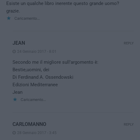
Esiste un qualche libro inerente questo grande uomo?
grazie.
Caricamento...
JEAN
REPLY
24 Gennaio 2017 - 8:01
Secondo me il migliore sull’argomento è:
Bestie,uomini, dei
Di Ferdinand A. Ossendowski
Edizioni Mediterranee
Jean
Caricamento...
CARLOMANNO
REPLY
28 Gennaio 2017 - 3:45