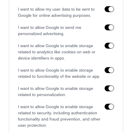
I want to allow my user data to be sent to
Google for online advertising purposes.
Bonaccini e il mito delle barricate di Parma: quando
l’antifascismo copia il fascismo
I want to allow Google to send me
personalized advertising.
6 Agosto 2026
I want to allow Google to enable storage
related to analytics like cookies on web or
device identifiers in apps.
I want to allow Google to enable storage
related to functionality of the website or app.
I want to allow Google to enable storage
related to personalization.
I want to allow Google to enable storage
related to security, including authentication
functionality and fraud prevention, and other
user protection.
Remigrazione, il Copasir riconosce all’antifascismo il