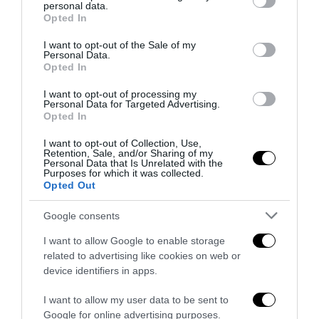
personal data.
grant or deny consent to Google and its third-party tags to
Opted In
use your data for below specified purposes in below Google
consent section.
I want to opt-out of the Sale of my
Personal Data.
La Camera boccia il patentino antifascista per parlare a
Opted In
Montecitorio: palo clamoroso del Pd
I want to opt-out of processing my
5 Agosto 2026
Personal Data for Targeted Advertising.
Opted In
I want to opt-out of Collection, Use,
Retention, Sale, and/or Sharing of my
Personal Data that Is Unrelated with the
Purposes for which it was collected.
Opted Out
Google consents
I want to allow Google to enable storage
related to advertising like cookies on web or
device identifiers in apps.
I want to allow my user data to be sent to
Google for online advertising purposes.