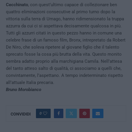
Cecchinato
, con quest’ultimo capace di collezionare ben
quattro eliminazioni consecutive al primo turno dopo la
vittoria sulla terra di Umago, hanno ridimensionato la truppa
azzurra da cui ci si aspettava decisamente qualcosa in più.
Tutti gli azzurri citati in questo pezzo hanno in comune una
celebre frase di un famoso film, Bronx, intrepretato da Robert
De Niro, che soleva ripetere al giovane figlio che il talento
sprecato fosse la cosa più brutta della vita. Questo monito
sembra adatto proprio alla marchigiana Camila. Nell’attesa
del tanto atteso salto di qualità, ci associamo a quelli che,
convintamente, l’aspettano. A tempo indeterminato rispetto
all’attuale Italia precaria.
Bruno Morobianco
0
CONVIDIDI