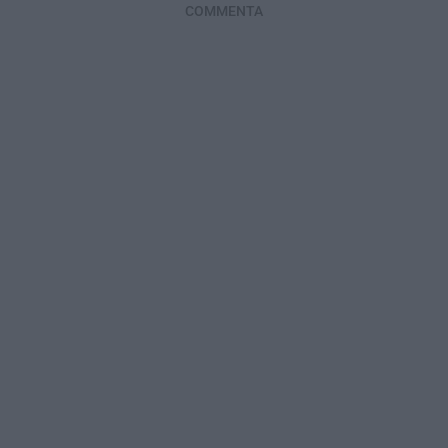
COMMENTA