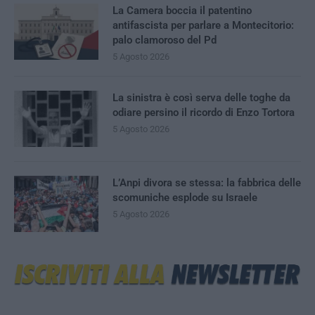
La Camera boccia il patentino
antifascista per parlare a Montecitorio:
palo clamoroso del Pd
5 Agosto 2026
La sinistra è così serva delle toghe da
odiare persino il ricordo di Enzo Tortora
5 Agosto 2026
L’Anpi divora se stessa: la fabbrica delle
scomuniche esplode su Israele
5 Agosto 2026