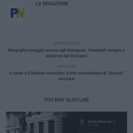
LA REDAZIONE
previous post
Bergoglio inneggia ancora agli immigrati. Tenendoli sempre a
distanza dal Vaticano
next post
Il cardo e il fulmine cerchiato: 4 vite straordinarie di "fascisti"
scozzesi
YOU MAY ALSO LIKE