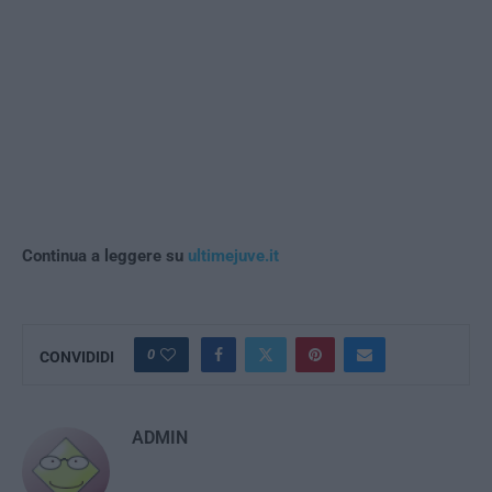
Continua a leggere su
ultimejuve.it
0
CONVIDIDI
ADMIN