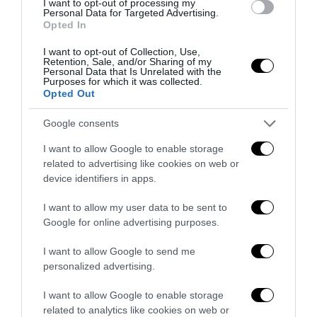
I want to opt-out of processing my
Personal Data for Targeted Advertising.
Opted In
I want to opt-out of Collection, Use,
Retention, Sale, and/or Sharing of my
Personal Data that Is Unrelated with the
Purposes for which it was collected.
Opted Out
Google consents
I want to allow Google to enable storage
related to advertising like cookies on web or
device identifiers in apps.
I want to allow my user data to be sent to
Senso del sacro, fiuto del gol: Mikel Merino e una
Google for online advertising purposes.
Spagna tornata alle origini
14 Luglio 2026
I want to allow Google to send me
personalized advertising.
I want to allow Google to enable storage
related to analytics like cookies on web or