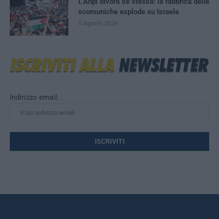
L’Anpi divora se stessa: la fabbrica delle
scomuniche esplode su Israele
5 Agosto 2026
Indirizzo email: