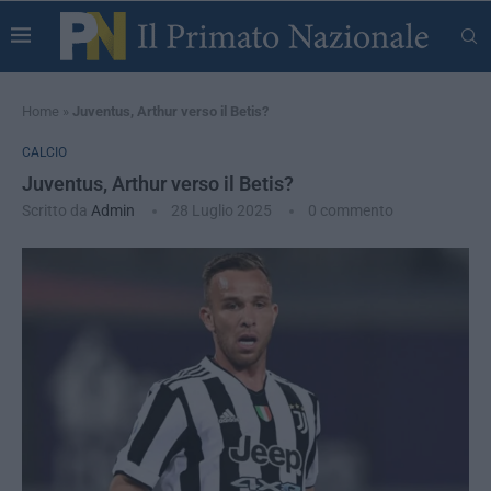
Home
»
Juventus, Arthur verso il Betis?
CALCIO
Juventus, Arthur verso il Betis?
Scritto da
Admin
28 Luglio 2025
0 commento