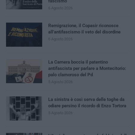
fascismo
6 Agosto 2026
Remigrazione, il Copasir riconosce
all’antifascismo il veto del disordine
6 Agosto 2026
La Camera boccia il patentino
antifascista per parlare a Montecitorio:
palo clamoroso del Pd
5 Agosto 2026
La sinistra è così serva delle toghe da
odiare persino il ricordo di Enzo Tortora
5 Agosto 2026