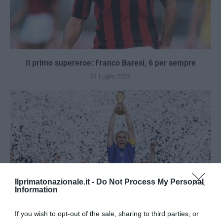
Il primo supereroe: Franco Baresi, 6 per sempre
31 Luglio 2026
Ilprimatonazionale.it -
Do Not Process My Personal
Information
If you wish to opt-out of the sale, sharing to third parties, or