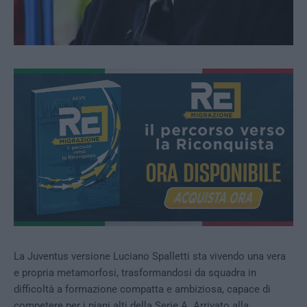
La Juventus versione Luciano Spalletti sta vivendo una vera
e propria metamorfosi, trasformandosi da squadra in
difficoltà a formazione compatta e ambiziosa, capace di
competere per i piani alti della Serie A. Arrivato alla