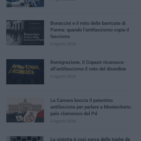
Bonaccini e il mito delle barricate di
Parma: quando l’antifascismo copia il
fascismo
6 Agosto 2026
Remigrazione, il Copasir riconosce
all’antifascismo il veto del disordine
6 Agosto 2026
La Camera boccia il patentino
antifascista per parlare a Montecitorio:
palo clamoroso del Pd
5 Agosto 2026
La sinistra è così serva delle toghe da