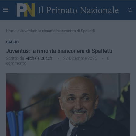
Home
»
Juventus: la rimonta bianconera di Spalletti
CALCIO
Juventus: la rimonta bianconera di Spalletti
Scritto da
Michele Cucchi
27 Dicembre 2025
0
commento