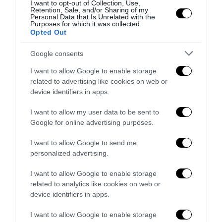
I want to opt-out of Collection, Use,
Retention, Sale, and/or Sharing of my
Personal Data that Is Unrelated with the
Purposes for which it was collected.
Opted Out
Google consents
I want to allow Google to enable storage
related to advertising like cookies on web or
device identifiers in apps.
I want to allow my user data to be sent to
Google for online advertising purposes.
Senso del sacro, fiuto del gol: Mikel Merino e una
I want to allow Google to send me
personalized advertising.
Spagna tornata alle origini
14 Luglio 2026
I want to allow Google to enable storage
related to analytics like cookies on web or
device identifiers in apps.
I want to allow Google to enable storage