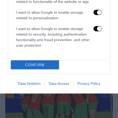
related to functionality of the website or app.
I want to allow Google to enable storage
related to personalization.
I want to allow Google to enable storage
related to security, including authentication
functionality and fraud prevention, and other
user protection.
Trump e Infantino: oltre l’ultimo Mondiale dell’umanità
9 Luglio 2026
CONFIRM
Data Deletion
Data Access
Privacy Policy