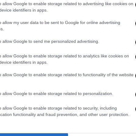
o allow Google to enable storage related to advertising like cookies on
evice identifiers in apps.
o allow my user data to be sent to Google for online advertising
s.
gere su
ultimejuve.it
to allow Google to send me personalized advertising.
o allow Google to enable storage related to analytics like cookies on
0
evice identifiers in apps.
o allow Google to enable storage related to functionality of the website
ALESSIO MELITA
o allow Google to enable storage related to personalization.
o allow Google to enable storage related to security, including
cation functionality and fraud prevention, and other user protection.