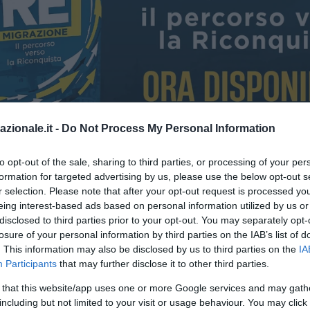
azionale.it -
Do Not Process My Personal Information
to opt-out of the sale, sharing to third parties, or processing of your per
formation for targeted advertising by us, please use the below opt-out s
r selection. Please note that after your opt-out request is processed y
Nicolas Jackson per il futuro dell’attacco
eing interest-based ads based on personal information utilized by us or
disclosed to third parties prior to your opt-out. You may separately opt-
losure of your personal information by third parties on the IAB’s list of
. This information may also be disclosed by us to third parties on the
IA
Participants
that may further disclose it to other third parties.
 that this website/app uses one or more Google services and may gath
including but not limited to your visit or usage behaviour. You may click 