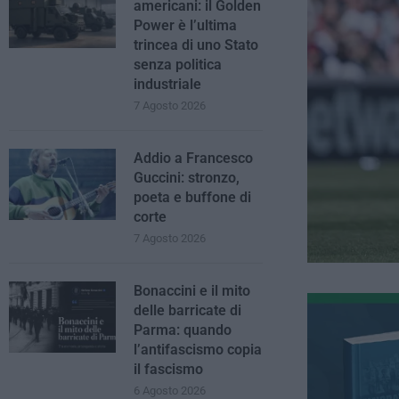
americani: il Golden
Power è l’ultima
trincea di uno Stato
senza politica
industriale
7 Agosto 2026
Addio a Francesco
Guccini: stronzo,
poeta e buffone di
corte
7 Agosto 2026
Bonaccini e il mito
delle barricate di
Parma: quando
l’antifascismo copia
il fascismo
6 Agosto 2026