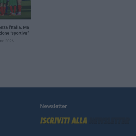
nza l’Italia. Ma
zione “sportiva”
gno 2026
Newsletter