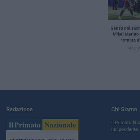
Senso del sacro
Mikel Merino
tornata al
14 Lugl
Redazione
Chi Siamo
Il Primato Na
indipendente;