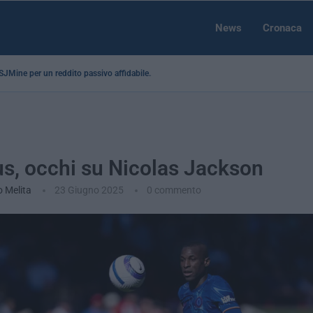
News
Cronaca
a SJMine per un reddito passivo affidabile...
s, occhi su Nicolas Jackson
o Melita
23 Giugno 2025
0 commento