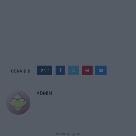
0
CONVIDIDI
ADMIN
previous post