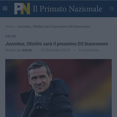
Home
»
Juventus, Ottolini sarà il prossimo DS bianconero
CALCIO
Juventus, Ottolini sarà il prossimo DS bianconero
Scritto da
Admin
23 Dicembre 2025
0 commento