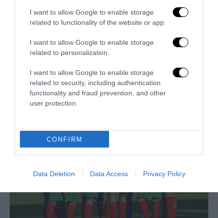
I want to allow Google to enable storage
related to functionality of the website or app.
I want to allow Google to enable storage
related to personalization.
I want to allow Google to enable storage
related to security, including authentication
Trump e Infantino: oltre l’ultimo Mondiale dell’umanità
functionality and fraud prevention, and other
9 Luglio 2026
user protection.
CONFIRM
Data Deletion
Data Access
Privacy Policy