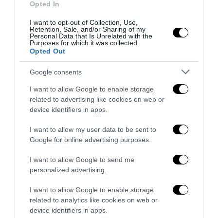
Opted In
I want to opt-out of Collection, Use,
Retention, Sale, and/or Sharing of my
Personal Data that Is Unrelated with the
Purposes for which it was collected.
Opted Out
Google consents
I want to allow Google to enable storage
related to advertising like cookies on web or
device identifiers in apps.
Senso del sacro, fiuto del gol: Mikel Merino e una
Spagna tornata alle origini
I want to allow my user data to be sent to
Google for online advertising purposes.
14 Luglio 2026
I want to allow Google to send me
personalized advertising.
I want to allow Google to enable storage
related to analytics like cookies on web or
device identifiers in apps.