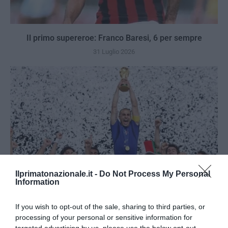
Il primo supereroe: Franco Baresi, 6 per sempre
31 Luglio 2026
Ilprimatonazionale.it -
Do Not Process My Personal
Information
If you wish to opt-out of the sale, sharing to third parties, or
processing of your personal or sensitive information for
Berlino 2006, una notte da campioni del mondo