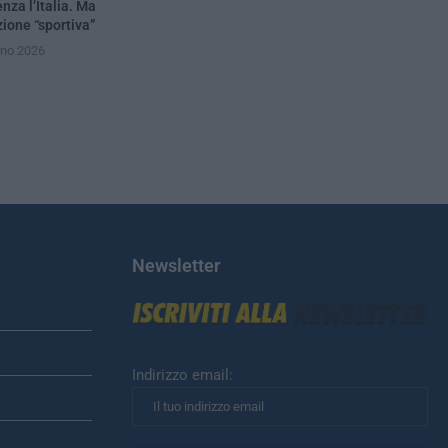
nza l’Italia. Ma
zione “sportiva”
gno 2026
Newsletter
Indirizzo email: