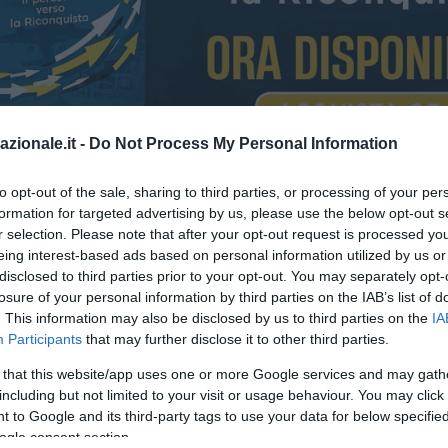
azionale.it -
Do Not Process My Personal Information
to opt-out of the sale, sharing to third parties, or processing of your per
formation for targeted advertising by us, please use the below opt-out s
ridefinendo con decisione il proprio reparto offensivo in vista dell’e
r selection. Please note that after your opt-out request is processed y
an Vlahovic
non preclude affatto l’arrivo di rinforzi di qualità. Anzi, 
eing interest-based ads based on personal information utilized by us or
ioni, il club bianconero intende procedere su due binari paralleli: bl
disclosed to third parties prior to your opt-out. You may separately opt-
losure of your personal information by third parties on the IAB’s list of
istenza su
. This information may also be disclosed by us to third parties on the
IA
Participants
that may further disclose it to other third parties.
 that this website/app uses one or more Google services and may gath
including but not limited to your visit or usage behaviour. You may click 
 to Google and its third-party tags to use your data for below specifi
ogle consent section.