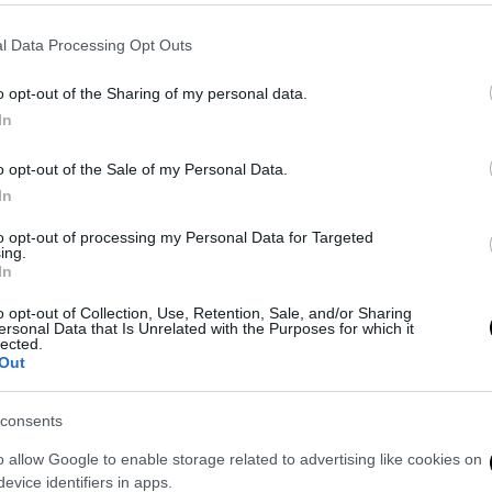
l Data Processing Opt Outs
o opt-out of the Sharing of my personal data.
In
o opt-out of the Sale of my Personal Data.
In
gere su
ultimejuve.it
to opt-out of processing my Personal Data for Targeted
ing.
In
o opt-out of Collection, Use, Retention, Sale, and/or Sharing
ersonal Data that Is Unrelated with the Purposes for which it
lected.
Out
consents
o allow Google to enable storage related to advertising like cookies on
evice identifiers in apps.