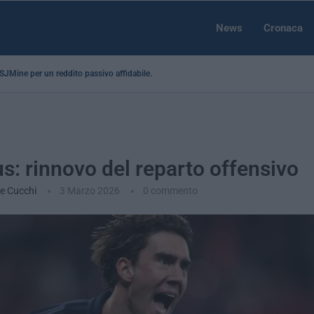
News
Cronaca
a SJMine per un reddito passivo affidabile...
s: rinnovo del reparto offensivo
e Cucchi
3 Marzo 2026
0 commento