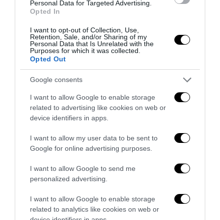
Personal Data for Targeted Advertising.
Opted In
I want to opt-out of Collection, Use,
Retention, Sale, and/or Sharing of my
Personal Data that Is Unrelated with the
Purposes for which it was collected.
Opted Out
Google consents
I want to allow Google to enable storage
related to advertising like cookies on web or
device identifiers in apps.
Senso del sacro, fiuto del gol: Mikel Merino e una
I want to allow my user data to be sent to
Spagna tornata alle origini
Google for online advertising purposes.
14 Luglio 2026
I want to allow Google to send me
personalized advertising.
I want to allow Google to enable storage
related to analytics like cookies on web or
device identifiers in apps.