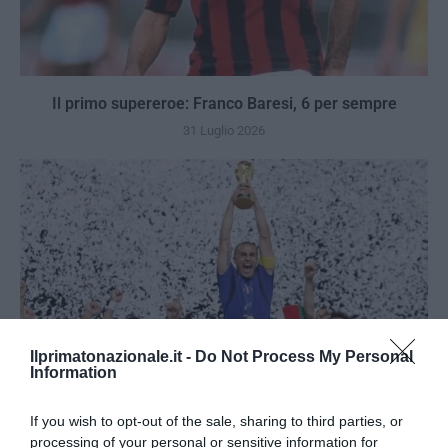
Il primo supereroe: Franco Baresi, 6 per sempre
31 Luglio 2026
Ilprimatonazionale.it -
Do Not Process My Personal
Information
If you wish to opt-out of the sale, sharing to third parties, or
processing of your personal or sensitive information for