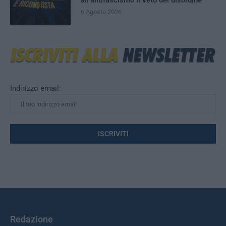
all’antifascismo il veto del disordine
6 Agosto 2026
Indirizzo email:
Redazione