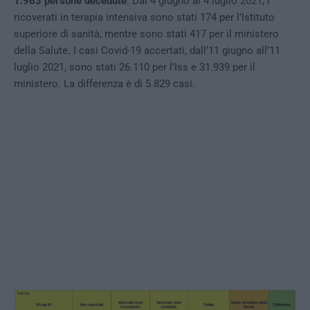
1.963 persone decedute
. Dal 4 giugno al 4 luglio 2021, i
ricoverati in terapia intensiva sono stati 174 per l’Istituto
superiore di sanità, mentre sono stati 417 per il ministero
della Salute. I casi Covid-19 accertati, dall’11 giugno all’11
luglio 2021, sono stati 26.110 per l’Iss e 31.939 per il
ministero. La differenza è di 5.829 casi.