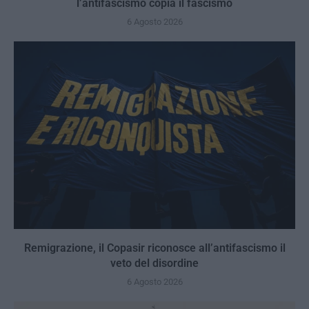
l’antifascismo copia il fascismo
6 Agosto 2026
Remigrazione, il Copasir riconosce all’antifascismo il
veto del disordine
6 Agosto 2026