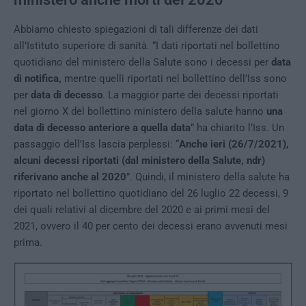
Abbiamo chiesto spiegazioni di tali differenze dei dati
all’Istituto superiore di sanità. “I dati riportati nel bollettino
quotidiano del ministero della Salute sono i decessi per
data
di notifica,
mentre quelli riportati nel bollettino dell’Iss sono
per
data di decesso
. La maggior parte dei decessi riportati
nel giorno X del bollettino ministero della salute hanno
una
data di decesso anteriore a quella data
” ha chiarito l’Iss. Un
passaggio dell’Iss lascia perplessi: “
Anche ieri (26/7/2021),
alcuni decessi riportati (dal ministero della Salute, ndr)
riferivano anche al 2020
”. Quindi, il ministero della salute ha
riportato nel bollettino quotidiano del 26 luglio 22 decessi, 9
dei quali relativi al dicembre del 2020 e ai primi mesi del
2021, ovvero il 40 per cento dei decessi erano avvenuti mesi
prima.