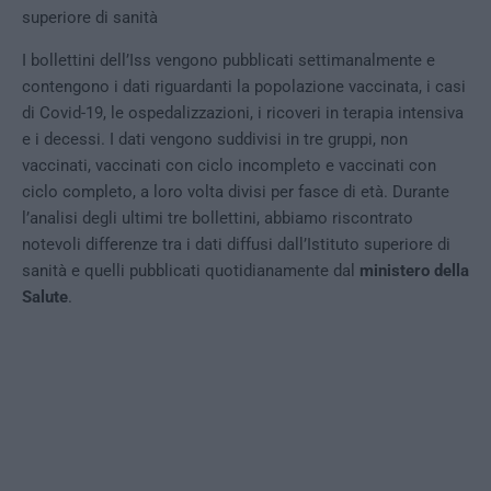
superiore di sanità
I bollettini dell’Iss vengono pubblicati settimanalmente e
contengono i dati riguardanti la popolazione vaccinata, i casi
di Covid-19, le ospedalizzazioni, i ricoveri in terapia intensiva
e i decessi. I dati vengono suddivisi in tre gruppi, non
vaccinati, vaccinati con ciclo incompleto e vaccinati con
ciclo completo, a loro volta divisi per fasce di età. Durante
l’analisi degli ultimi tre bollettini, abbiamo riscontrato
notevoli differenze tra i dati diffusi dall’Istituto superiore di
sanità e quelli pubblicati quotidianamente dal
ministero della
Salute
.