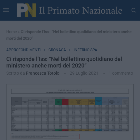
Home
»
Ci risponde l’Iss: “Nel bollettino quotidiano del ministero anche
morti del 2020”
APPROFONDIMENTI
CRONACA
INFERNO SPA
Ci risponde l’Iss: “Nel bollettino quotidiano del
ministero anche morti del 2020”
Scritto da
Francesca Totolo
29 Luglio 2021
1 commento