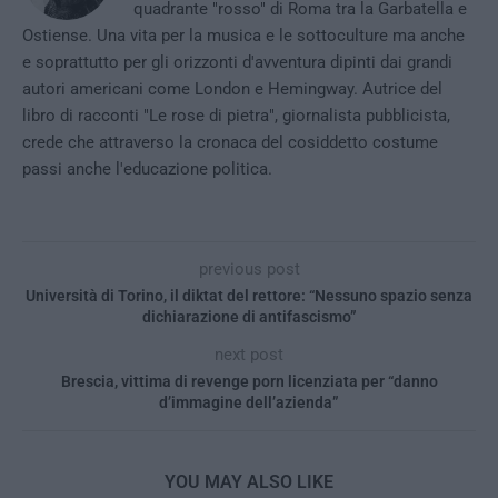
quadrante "rosso" di Roma tra la Garbatella e
Ostiense. Una vita per la musica e le sottoculture ma anche
e soprattutto per gli orizzonti d'avventura dipinti dai grandi
autori americani come London e Hemingway. Autrice del
libro di racconti "Le rose di pietra", giornalista pubblicista,
crede che attraverso la cronaca del cosiddetto costume
passi anche l'educazione politica.
previous post
Università di Torino, il diktat del rettore: “Nessuno spazio senza
dichiarazione di antifascismo”
next post
Brescia, vittima di revenge porn licenziata per “danno
d’immagine dell’azienda”
YOU MAY ALSO LIKE