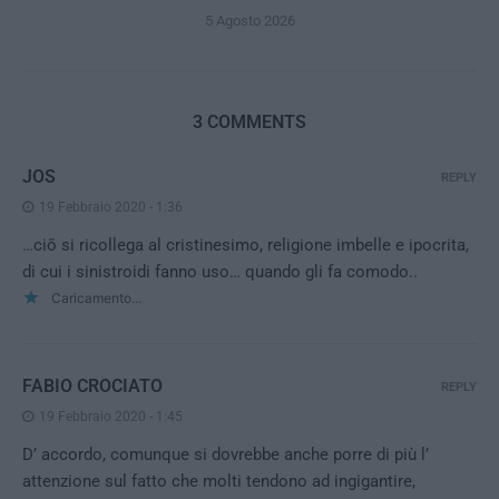
5 Agosto 2026
3 COMMENTS
JOS
REPLY
19 Febbraio 2020 - 1:36
…ciō si ricollega al cristinesimo, religione imbelle e ipocrita,
di cui i sinistroidi fanno uso… quando gli fa comodo..
Caricamento...
FABIO CROCIATO
REPLY
19 Febbraio 2020 - 1:45
D’ accordo, comunque si dovrebbe anche porre di più l’
attenzione sul fatto che molti tendono ad ingigantire,