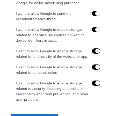
Google for online advertising purposes.
I want to allow Google to send me
personalized advertising.
I want to allow Google to enable storage
related to analytics like cookies on web or
device identifiers in apps.
Addio a Francesco Guccini: stronzo, poeta e buffone di
I want to allow Google to enable storage
corte
related to functionality of the website or app.
7 Agosto 2026
I want to allow Google to enable storage
related to personalization.
I want to allow Google to enable storage
related to security, including authentication
functionality and fraud prevention, and other
user protection.