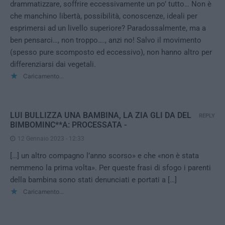
drammatizzare, soffrire eccessivamente un po’ tutto… Non è
che manchino libertà, possibilità, conoscenze, ideali per
esprimersi ad un livello superiore? Paradossalmente, ma a
ben pensarci…, non troppo…., anzi no! Salvo il movimento
(spesso pure scomposto ed eccessivo), non hanno altro per
differenziarsi dai vegetali.
Caricamento...
LUI BULLIZZA UNA BAMBINA, LA ZIA GLI DA DEL
REPLY
BIMBOMINC**A: PROCESSATA -
12 Gennaio 2023 - 12:33
[…] un altro compagno l’anno scorso» e che «non è stata
nemmeno la prima volta». Per queste frasi di sfogo i parenti
della bambina sono stati denunciati e portati a […]
Caricamento...