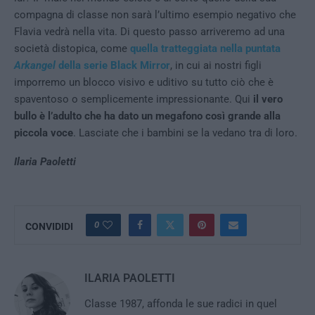
compagna di classe non sarà l’ultimo esempio negativo che
Flavia vedrà nella vita. Di questo passo arriveremo ad una
società distopica, come
quella tratteggiata nella puntata
Arkangel
della serie Black Mirror
, in cui ai nostri figli
imporremo un blocco visivo e uditivo su tutto ciò che è
spaventoso o semplicemente impressionante. Qui
il vero
bullo è l’adulto che ha dato un megafono così grande alla
piccola voce
. Lasciate che i bambini se la vedano tra di loro.
Ilaria Paoletti
0
CONVIDIDI
ILARIA PAOLETTI
Classe 1987, affonda le sue radici in quel