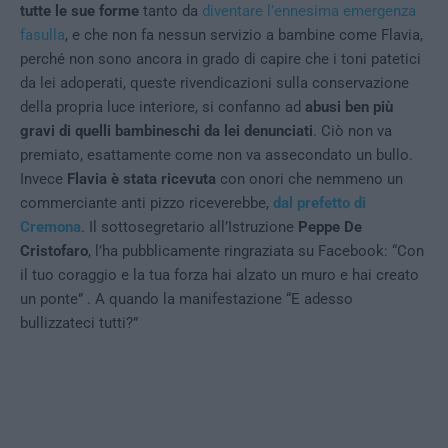
tutte le sue forme
tanto da
diventare l’ennesima emergenza
fasulla
, e che non fa nessun servizio a bambine come Flavia,
perché non sono ancora in grado di capire che i toni patetici
da lei adoperati, queste rivendicazioni sulla conservazione
della propria luce interiore, si confanno ad
abusi ben più
gravi di quelli bambineschi da lei denunciati
. Ciò non va
premiato, esattamente come non va assecondato un bullo.
Invece
Flavia è stata ricevuta
con onori che nemmeno un
commerciante anti pizzo riceverebbe,
dal prefetto di
Cremona
. Il sottosegretario all’Istruzione
Peppe De
Cristofaro
, l’ha pubblicamente ringraziata su Facebook: “Con
il tuo coraggio e la tua forza hai alzato un muro e hai creato
un ponte” . A quando la manifestazione “E adesso
bullizzateci tutti?”