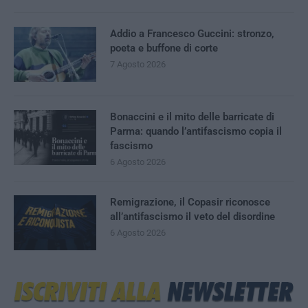
Addio a Francesco Guccini: stronzo,
poeta e buffone di corte
7 Agosto 2026
Bonaccini e il mito delle barricate di
Parma: quando l’antifascismo copia il
fascismo
6 Agosto 2026
Remigrazione, il Copasir riconosce
all’antifascismo il veto del disordine
6 Agosto 2026