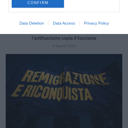
CONFIRM
Data Deletion
Data Access
Privacy Policy
Bonaccini e il mito delle barricate di Parma: quando
l’antifascismo copia il fascismo
6 Agosto 2026