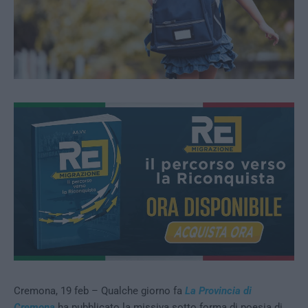
Cremona, 19 feb – Qualche giorno fa
La Provincia di
Cremona
ha pubblicato la missiva sotto forma di poesia di