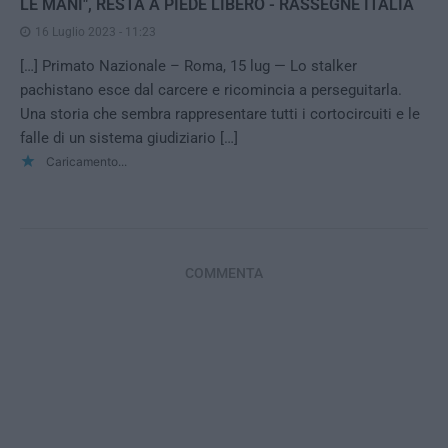
LE MANI", RESTA A PIEDE LIBERO - RASSEGNE ITALIA
16 Luglio 2023 - 11:23
[…] Primato Nazionale – Roma, 15 lug — Lo stalker
pachistano esce dal carcere e ricomincia a perseguitarla.
Una storia che sembra rappresentare tutti i cortocircuiti e le
falle di un sistema giudiziario […]
Caricamento...
COMMENTA