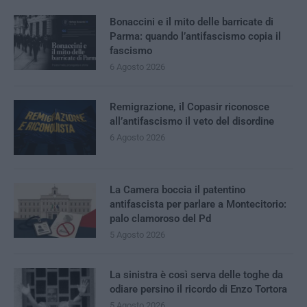
Bonaccini e il mito delle barricate di
Parma: quando l’antifascismo copia il
fascismo
6 Agosto 2026
Remigrazione, il Copasir riconosce
all’antifascismo il veto del disordine
6 Agosto 2026
La Camera boccia il patentino
antifascista per parlare a Montecitorio:
palo clamoroso del Pd
5 Agosto 2026
La sinistra è così serva delle toghe da
odiare persino il ricordo di Enzo Tortora
5 Agosto 2026