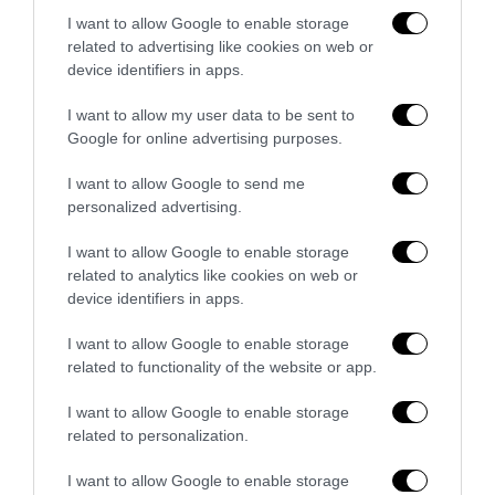
I want to allow Google to enable storage
related to advertising like cookies on web or
device identifiers in apps.
I want to allow my user data to be sent to
Google for online advertising purposes.
I want to allow Google to send me
personalized advertising.
I want to allow Google to enable storage
related to analytics like cookies on web or
Ristrutturazione completa di appartamenti
device identifiers in apps.
27 Luglio 2026
I want to allow Google to enable storage
related to functionality of the website or app.
I want to allow Google to enable storage
3 COMMENTS
related to personalization.
ANTERO
REPLY
I want to allow Google to enable storage