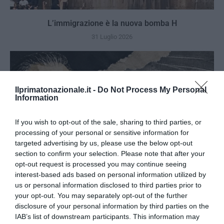
L’immigrazione è la nuova bomba H
31 Luglio 2026
Ilprimatonazionale.it -
Do Not Process My Personal
Information
If you wish to opt-out of the sale, sharing to third parties, or
processing of your personal or sensitive information for
targeted advertising by us, please use the below opt-out
section to confirm your selection. Please note that after your
opt-out request is processed you may continue seeing
interest-based ads based on personal information utilized by
us or personal information disclosed to third parties prior to
your opt-out. You may separately opt-out of the further
Strage di Bologna, Borsellino e mafia-appalti: i segreti
disclosure of your personal information by third parties on the
che lo Stato deve finalmente chiarire
IAB’s list of downstream participants. This information may