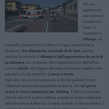
dal suo
aggressore
una donna lo
investe con
l’auto. È
successo a
Villongo
, un
tranquillo paesino tra le colline e il lago, in provincia di
Bergamo.
Una dipendente comunale di 40 anni
, questa
mattina ha cercato di
difendersi dall’aggressione da parte di
un albanese
suo coetaneo che l’aspettava fuori dall’ufficio
con un
coltello
. Per fuggire all’uomo la donna è risalita sulla
sua auto e lo ha investito.
L’uomo è morto.
Pare che i due si conoscessero e che da qualche tempo
l’albanese stesse perseguitando la donna, che
nei giorni
scorsi lo aveva denunciato per stalking
. Il fatto è avvenuto
attorno alle 8 di questa mattina quando la donna, originaria
della provincia di Brescia, si stava recando al lavoro presso il