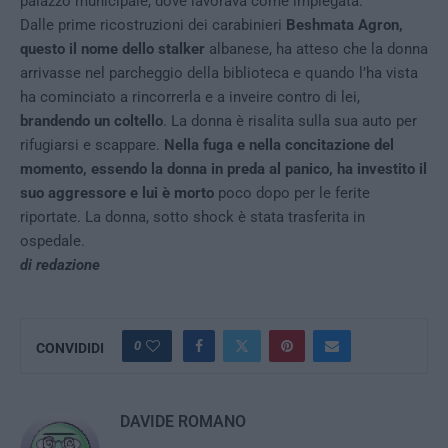
palazzo municipale, dove lavorava come impiegata.
Dalle prime ricostruzioni dei carabinieri
Beshmata Agron,
questo il nome dello stalker
albanese, ha atteso che la donna
arrivasse nel parcheggio della biblioteca e quando l’ha vista
ha cominciato a rincorrerla e a inveire contro di lei,
brandendo un coltello
. La donna è risalita sulla sua auto per
rifugiarsi e scappare.
Nella fuga e nella concitazione del
momento, essendo la donna in preda al panico, ha investito il
suo aggressore e lui è morto
poco dopo per le ferite
riportate. La donna, sotto shock è stata trasferita in
ospedale.
di redazione
0
CONVIDIDI
DAVIDE ROMANO