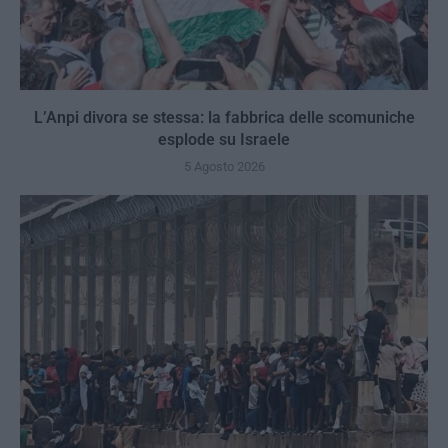
L’Anpi divora se stessa: la fabbrica delle scomuniche
esplode su Israele
5 Agosto 2026