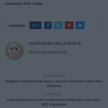
Alessandro Della Guglia
0
CONVIDIDI
ALESSANDRO DELLA GUGLIA
fdsfdasdafsfdasfdsdsfa
previous post
Marghera, immigrato decapita e stacca le mani alla statua della
Madonna
next post
Centrodestra vota sì allo scostamento di bilancio. Conte, Pd e
M5S ringraziano