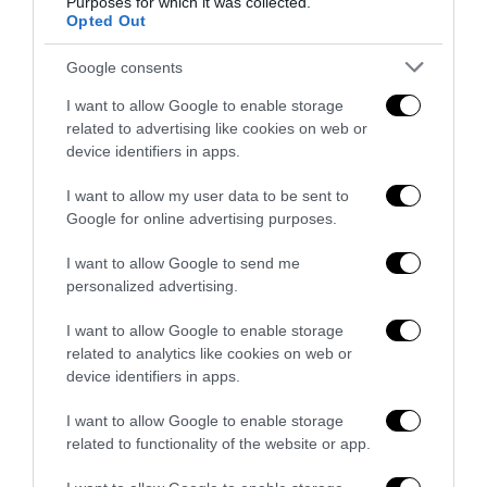
Purposes for which it was collected.
Opted Out
Google consents
I want to allow Google to enable storage
related to advertising like cookies on web or
device identifiers in apps.
I want to allow my user data to be sent to
Google for online advertising purposes.
I want to allow Google to send me
Addio a Francesco Guccini: stronzo, poeta e buffone di
personalized advertising.
corte
7 Agosto 2026
I want to allow Google to enable storage
related to analytics like cookies on web or
device identifiers in apps.
I want to allow Google to enable storage
related to functionality of the website or app.