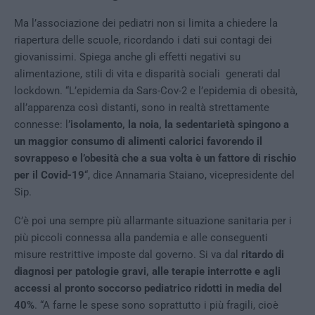
Ma l’associazione dei pediatri non si limita a chiedere la
riapertura delle scuole, ricordando i dati sui contagi dei
giovanissimi. Spiega anche gli effetti negativi su
alimentazione, stili di vita e disparità sociali generati dal
lockdown. “L’epidemia da Sars-Cov-2 e l’epidemia di obesità,
all’apparenza così distanti, sono in realtà strettamente
connesse: l
’isolamento, la noia, la sedentarietà spingono a
un maggior consumo di alimenti calorici favorendo il
sovrappeso e l’obesità che a sua volta è un fattore di rischio
per il Covid-19
“, dice Annamaria Staiano, vicepresidente del
Sip.
C’è poi una sempre più allarmante situazione sanitaria per i
più piccoli connessa alla pandemia e alle conseguenti
misure restrittive imposte dal governo. Si va dal
ritardo di
diagnosi per patologie gravi, alle terapie interrotte e agli
accessi al pronto soccorso pediatrico ridotti in media del
40%
. “A farne le spese sono soprattutto i più fragili, cioè