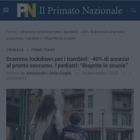
Home
»
Dramma lockdown per i bambini: -40% di accessi al pronto
soccorso. I pediatri: “Riaprite le scuole”
CRONACA
PRIMO PIANO
Dramma lockdown per i bambini: -40% di accessi
al pronto soccorso. I pediatri: “Riaprite le scuole”
Scritto da
Alessandro Della Guglia
26 Novembre 2020
1
commento