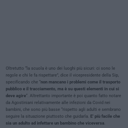
Oltretutto “la scuola è uno dei luoghi più sicuri: ci sono le
regole e chi le fa rispettare”, dice il vicepresidente della Sip,
specificando che “
non mancano i problemi come il trasporto
pubblico e il tracciamento, ma è su questi elementi in cui si
deve agire
“. Altrettanto importante è poi quanto fatto notare
da Agostiniani relativamente alle infezioni da Covid nei
bambini, che sono più basse “rispetto agli adulti e sembrano
seguire la situazione piuttosto che guidarla.
E’ più facile che
sia un adulto ad infettare un bambino che viceversa
.