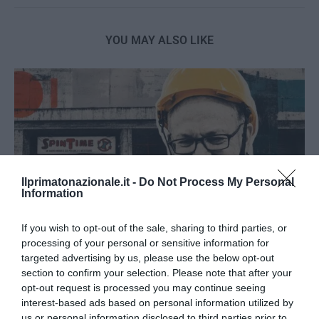
YOU MAY ALSO LIKE
Ilprimatonazionale.it -
Do Not Process My Personal
Information
If you wish to opt-out of the sale, sharing to third parties, or
processing of your personal or sensitive information for
targeted advertising by us, please use the below opt-out
section to confirm your selection. Please note that after your
Spin Time, l’antifascismo commensale della Roma
opt-out request is processed you may continue seeing
«open to the future»
interest-based ads based on personal information utilized by
7 Agosto 2026
us or personal information disclosed to third parties prior to