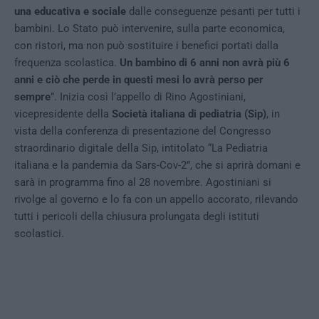
una educativa e sociale
dalle conseguenze pesanti per tutti i
bambini. Lo Stato può intervenire, sulla parte economica,
con ristori, ma non può sostituire i benefici portati dalla
frequenza scolastica.
Un bambino di 6 anni non avrà più 6
anni e ciò che perde in questi mesi lo avrà perso per
sempre
”. Inizia così l’appello di Rino Agostiniani,
vicepresidente della
Società italiana di pediatria (Sip)
, in
vista della conferenza di presentazione del Congresso
straordinario digitale della Sip, intitolato “La Pediatria
italiana e la pandemia da Sars-Cov-2”, che si aprirà domani e
sarà in programma fino al 28 novembre. Agostiniani si
rivolge al governo e lo fa con un appello accorato, rilevando
tutti i pericoli della chiusura prolungata degli istituti
scolastici.