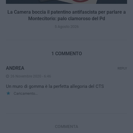
La Camera boccia il patentino antifascista per parlare a
Montecitorio: palo clamoroso del Pd
5 Agosto 2026
1 COMMENTO
ANDREA
REPLY
26 Novembre 2020 - 6:46
Un muro di gomma è la perfetta allegoria del CTS
Caricamento...
COMMENTA