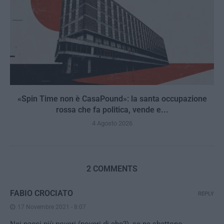
«Spin Time non è CasaPound»: la santa occupazione
rossa che fa politica, vende e...
4 Agosto 2026
2 COMMENTS
FABIO CROCIATO
REPLY
17 Novembre 2021 - 8:07