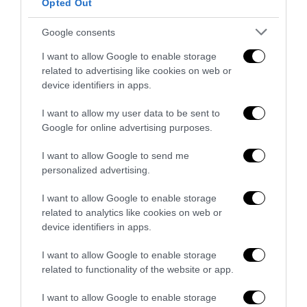
Opted Out
5 Agosto 2026
Google consents
I want to allow Google to enable storage
related to advertising like cookies on web or
device identifiers in apps.
I want to allow my user data to be sent to
Google for online advertising purposes.
I want to allow Google to send me
personalized advertising.
I want to allow Google to enable storage
related to analytics like cookies on web or
device identifiers in apps.
La sinistra è così serva delle toghe da odiare persino il
ricordo di Enzo...
I want to allow Google to enable storage
5 Agosto 2026
related to functionality of the website or app.
I want to allow Google to enable storage