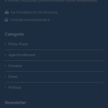
Il Primato Nazionale plurisettimanale online indipendente;
Via Pantaleoni 33, 00166 Roma.
info@ilprimatonazionale.it
Categorie
Primo Piano
Approfondimenti
Cronaca
Esteri
Politica
Newsletter