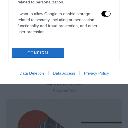
related to personalization.
I want to allow Google to enable storage
related to security, including authentication
functionality and fraud prevention, and other
user protection.
CONFIRM
Data Deletion
Data Access
Privacy Policy
L’Anpi divora se stessa: la fabbrica delle scomuniche
esplode su Israele
5 Agosto 2026