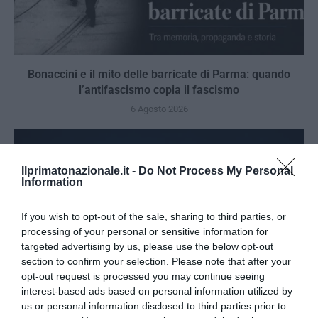
Bonaccini e il mito delle barricate di Parma: quando
l’antifascismo copia il fascismo
6 Agosto 2026
Ilprimatonazionale.it -
Do Not Process My Personal
Information
If you wish to opt-out of the sale, sharing to third parties, or
processing of your personal or sensitive information for
targeted advertising by us, please use the below opt-out
section to confirm your selection. Please note that after your
opt-out request is processed you may continue seeing
interest-based ads based on personal information utilized by
us or personal information disclosed to third parties prior to