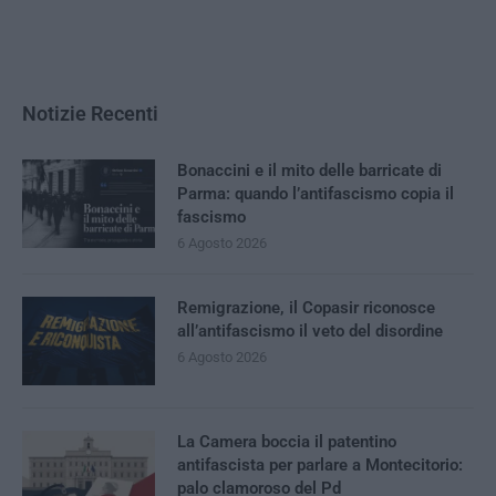
Notizie Recenti
Bonaccini e il mito delle barricate di
Parma: quando l’antifascismo copia il
fascismo
6 Agosto 2026
Remigrazione, il Copasir riconosce
all’antifascismo il veto del disordine
6 Agosto 2026
La Camera boccia il patentino
antifascista per parlare a Montecitorio:
palo clamoroso del Pd