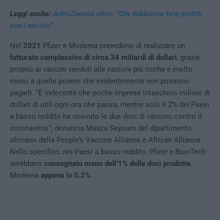
Leggi anche:
AstraZeneca choc: “Ora dobbiamo fare profitti
con i vaccini”
Nel
2021
Pfizer e Moderna prevedono di realizzare un
fatturato complessivo di circa 34 miliardi di dollari
, grazie
proprio ai vaccini venduti alle nazioni più ricche e molto
meno a quelle povere che evidentemente non possono
pagarli. “È indecente che poche imprese intaschino milioni di
dollari di utili ogni ora che passa, mentre solo il 2% dei Paesi
a basso reddito ha ricevuto le due dosi di vaccino contro il
coronavirus”, denuncia Maaza Seyoum del dipartimento
africano della People’s Vaccine Alliance e African Alliance.
Nello specifico, nei Paesi a basso reddito, Pfizer e BionTech
avrebbero
consegnato meno dell’1% delle dosi prodotte
.
Moderna
appena lo 0.2%
.