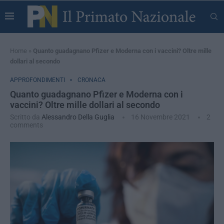
Home
»
Quanto guadagnano Pfizer e Moderna con i vaccini? Oltre mille
dollari al secondo
APPROFONDIMENTI
CRONACA
Quanto guadagnano Pfizer e Moderna con i
vaccini? Oltre mille dollari al secondo
Scritto da
Alessandro Della Guglia
16 Novembre 2021
2
comments