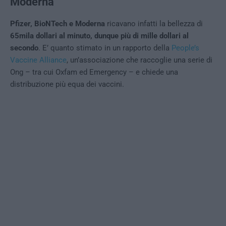
Moderna
Pfizer, BioNTech e Moderna
ricavano infatti la bellezza di
65mila dollari al minuto, dunque più di mille dollari al
secondo
. E’ quanto stimato in un rapporto della
People’s
Vaccine Alliance
, un’associazione che raccoglie una serie di
Ong – tra cui Oxfam ed Emergency – e chiede una
distribuzione più equa dei vaccini.