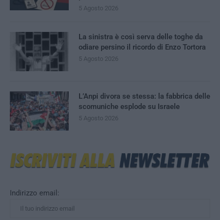
5 Agosto 2026
La sinistra è così serva delle toghe da
odiare persino il ricordo di Enzo Tortora
5 Agosto 2026
L’Anpi divora se stessa: la fabbrica delle
scomuniche esplode su Israele
5 Agosto 2026
Indirizzo email: