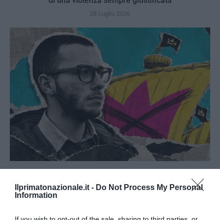
di una violenza sempre giustificata
28 Luglio 2026
No Kings, Palazzo Ducale si dissocia e punta il dito sul
Comune di Genova
Ilprimatonazionale.it -
Do Not Process My Personal
Information
28 Luglio 2026
If you wish to opt-out of the sale, sharing to third parties, or