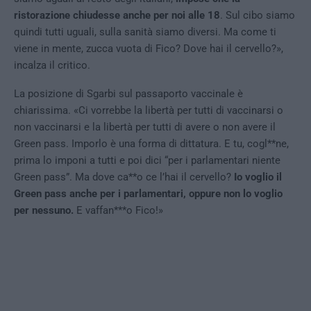
ristorazione chiudesse anche per noi alle 18
. Sul cibo siamo
quindi tutti uguali, sulla sanità siamo diversi. Ma come ti
viene in mente, zucca vuota di Fico? Dove hai il cervello?»,
incalza il critico.
La posizione di Sgarbi sul passaporto vaccinale è
chiarissima. «Ci vorrebbe la libertà per tutti di vaccinarsi o
non vaccinarsi e la libertà per tutti di avere o non avere il
Green pass. Imporlo è una forma di dittatura. E tu, cogl**ne,
prima lo imponi a tutti e poi dici “per i parlamentari niente
Green pass”. Ma dove ca**o ce l’hai il cervello?
Io voglio il
Green pass anche per i parlamentari, oppure non lo voglio
per nessuno.
E vaffan***o Fico!»