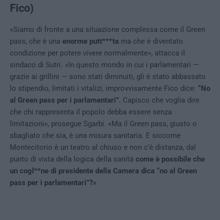
Fico)
«Siamo di fronte a una situazione complessa come il Green
pass, che è una
enorme putt***ta
ma che è diventato
condizione per potere vivere normalmente», attacca il
sindaco di Sutri. «In questo mondo in cui i parlamentari —
grazie ai grillini — sono stati diminuiti, gli è stato abbassato
lo stipendio, limitati i vitalizi, improvvisamente Fico dice:
“No
al Green pass per i parlamentari”.
Capisco che voglia dire
che chi rappresenta il popolo debba essere senza
limitazioni», prosegue Sgarbi. «Ma il Green pass, giusto o
sbagliato che sia, è una misura sanitaria. E siccome
Montecitorio è un teatro al chiuso e non c’è distanza, dal
punto di vista della logica della sanità
come è possibile che
un cogl**ne di presidente della Camera dica “no al Green
pass per i parlamentari”?»