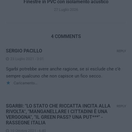
Finestre in PVC con isolamento acustico
27 Luglio 2026
4 COMMENTS
SERGIO PACILLO
REPLY
23 Luglio 2021 - 3:01
Sgarbi potrebbe avere anche ragione, se si esclude che c’è
sempre qualcuno che non capisce un fico secco.
Caricamento...
SGARBI: "LO STATO CHE RICCATTA INCITA ALLA
REPLY
RIVOLTA", "MANGANELLARE I CITTADINI È UNA
VERGOGNA", "IL GREEN PASS? UNA PUT***" -
RASSEGNE ITALIA
10 Ottobre 2021 - 6:40