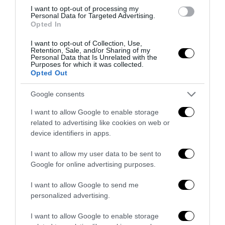
I want to opt-out of processing my
Personal Data for Targeted Advertising.
Opted In
I want to opt-out of Collection, Use,
Retention, Sale, and/or Sharing of my
Personal Data that Is Unrelated with the
Purposes for which it was collected.
Opted Out
Google consents
Ristrutturazione completa di appartamenti
27 Luglio 2026
I want to allow Google to enable storage
related to advertising like cookies on web or
device identifiers in apps.
I want to allow my user data to be sent to
Google for online advertising purposes.
I want to allow Google to send me
personalized advertising.
I want to allow Google to enable storage