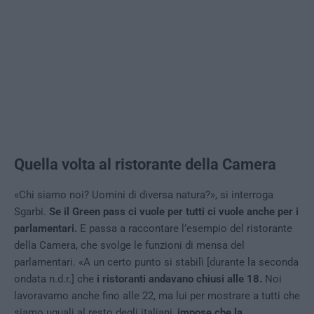
Quella volta al ristorante della Camera
«Chi siamo noi? Uomini di diversa natura?», si interroga
Sgarbi.
Se il Green pass ci vuole per tutti ci vuole anche per i
parlamentari.
E passa a raccontare l’esempio del ristorante
della Camera, che svolge le funzioni di mensa del
parlamentari. «A un certo punto si stabilì [durante la seconda
ondata n.d.r.] che
i ristoranti andavano chiusi alle 18.
Noi
lavoravamo anche fino alle 22, ma lui per mostrare a tutti che
siamo uguali al resto degli italiani,
impose che la