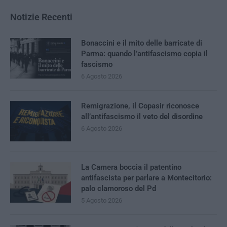
Notizie Recenti
Bonaccini e il mito delle barricate di
Parma: quando l’antifascismo copia il
fascismo
6 Agosto 2026
Remigrazione, il Copasir riconosce
all’antifascismo il veto del disordine
6 Agosto 2026
La Camera boccia il patentino
antifascista per parlare a Montecitorio:
palo clamoroso del Pd
5 Agosto 2026