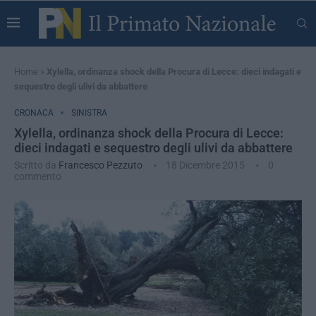
Home
»
Xylella, ordinanza shock della Procura di Lecce: dieci indagati e
sequestro degli ulivi da abbattere
CRONACA
SINISTRA
Xylella, ordinanza shock della Procura di Lecce:
dieci indagati e sequestro degli ulivi da abbattere
Scritto da
Francesco Pezzuto
18 Dicembre 2015
0
commento