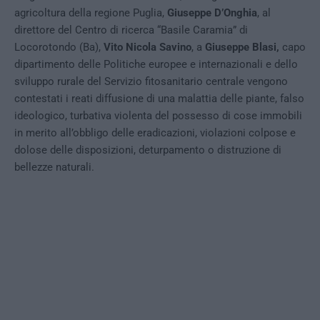
agricoltura della regione Puglia,
Giuseppe D’Onghia
, al
direttore del Centro di ricerca “Basile Caramia” di
Locorotondo (Ba),
Vito Nicola Savino
, a
Giuseppe Blasi,
capo
dipartimento delle Politiche europee e internazionali e dello
sviluppo rurale del Servizio fitosanitario centrale vengono
contestati i reati diffusione di una malattia delle piante, falso
ideologico, turbativa violenta del possesso di cose immobili
in merito all’obbligo delle eradicazioni, violazioni colpose e
dolose delle disposizioni, deturpamento o distruzione di
bellezze naturali.