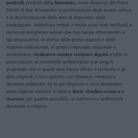
pesticidi
, prodotti dalla
Monsanto
, come disposto dal Piano
Silletti al fine di impedire la proliferazione degli insetti vettori
e la disinfestazione delle aree di intervento delle
eradicazioni. Addirittura verbali e multe sono stati notificati a
numerosi proprietari terrieri che non hanno ottemperato a
tali disposizioni. In attesa delle prime reazioni e delle
risposte istituzionali, in ambito regionale, nazionale e
comunitario,
l’ordinanza sembra restituire dignità
a tutte le
associazioni, ai movimenti ambientalisti e ai singoli
proprietari che in questi anni hanno difeso il territorio e gli
ulivi, pagando il loro operato con denunce, minacce e
derisioni pubbliche. Se le pm Mignone e Licci dovessero
avere ragione saranno in tanti a
dover chiedere scusa e a
risarcire
, per quanto possibile, un patrimonio ambientale
deturpato e vilipeso.