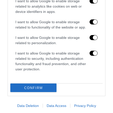
I want to allow Google to enable storage
related to analytics like cookies on web or
device identifiers in apps.
I want to allow Google to enable storage
related to functionality of the website or app.
I want to allow Google to enable storage
La sinistra è così serva delle toghe da odiare persino il
related to personalization.
ricordo di Enzo...
I want to allow Google to enable storage
5 Agosto 2026
related to security, including authentication
functionality and fraud prevention, and other
user protection.
CONFIRM
Data Deletion
Data Access
Privacy Policy