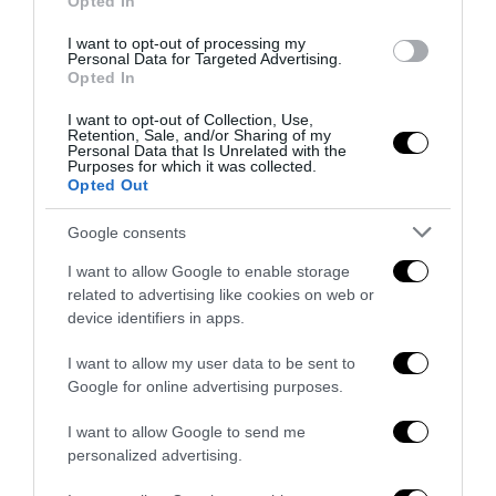
Opted In
I want to opt-out of processing my
Personal Data for Targeted Advertising.
Opted In
I want to opt-out of Collection, Use,
Retention, Sale, and/or Sharing of my
Personal Data that Is Unrelated with the
Purposes for which it was collected.
Opted Out
Google consents
La Camera boccia il patentino antifascista per parlare a
I want to allow Google to enable storage
Montecitorio: palo clamoroso del Pd
related to advertising like cookies on web or
device identifiers in apps.
5 Agosto 2026
I want to allow my user data to be sent to
Google for online advertising purposes.
I want to allow Google to send me
personalized advertising.