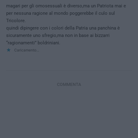
magari per gli omosessuali è diverso,ma un Patriota mai e
per nessuna ragione al mondo poggerebbe il culo sul
Tricolore.
quindi dipingere con i colori della Patria una panchina è
sicuramente uno sfregio,ma non in base ai bizzarri
“ragionamenti” boldriniani.
Caricamento...
COMMENTA