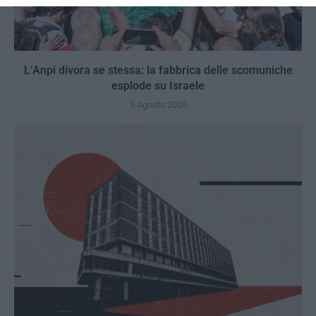
L’Anpi divora se stessa: la fabbrica delle scomuniche
esplode su Israele
5 Agosto 2026