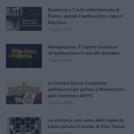
Bonaccini e il mito delle barricate di
Parma: quando l’antifascismo copia il
fascismo
6 Agosto 2026
Remigrazione, il Copasir riconosce
all’antifascismo il veto del disordine
6 Agosto 2026
La Camera boccia il patentino
antifascista per parlare a Montecitorio:
palo clamoroso del Pd
5 Agosto 2026
La sinistra è così serva delle toghe da
odiare persino il ricordo di Enzo Tortora
5 Agosto 2026