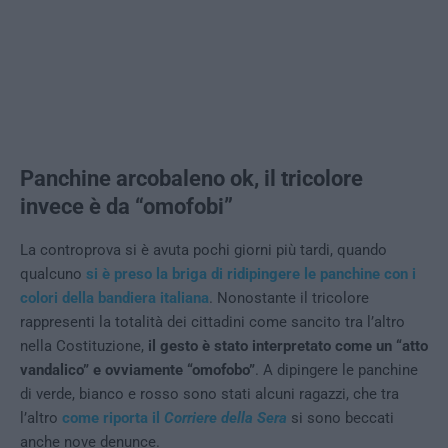
Panchine arcobaleno ok, il tricolore
invece è da “omofobi”
La controprova si è avuta pochi giorni più tardi, quando
qualcuno
si è preso la briga di ridipingere le panchine con i
colori della bandiera italiana
. Nonostante il tricolore
rappresenti la totalità dei cittadini come sancito tra l’altro
nella Costituzione,
il gesto è stato interpretato come un “atto
vandalico” e ovviamente “omofobo”
. A dipingere le panchine
di verde, bianco e rosso sono stati alcuni ragazzi, che tra
l’altro
come riporta il
Corriere della Sera
si sono beccati
anche nove denunce.