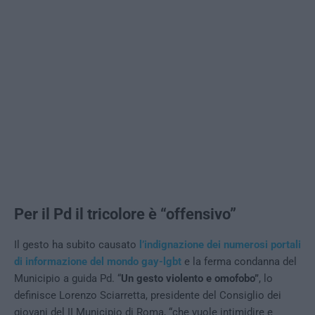
Per il Pd il tricolore è “offensivo”
Il gesto ha subito causato
l’indignazione dei numerosi portali
di informazione del mondo gay-lgbt
e la ferma condanna del
Municipio a guida Pd. “
Un gesto violento e omofobo”
, lo
definisce Lorenzo Sciarretta, presidente del Consiglio dei
giovani del II Municipio di Roma, “che vuole intimidire e