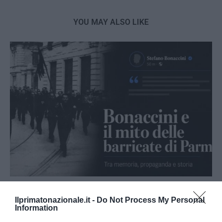
YOU MAY ALSO LIKE
Bonaccini e il mito delle barricate di Parma: quando
Ilprimatonazionale.it -
Do Not Process My Personal
l’antifascismo copia il fascismo
Information
6 Agosto 2026