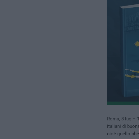
Roma, 8 lug –
T
italiani di buo
cioè quello che