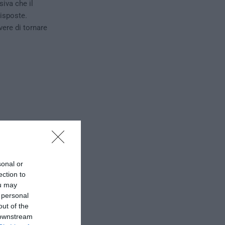
iva che il
risposte.
vere di tornare
sonal or
ection to
ou may
 personal
out of the
 downstream