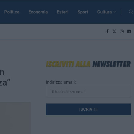
Politica
Economia
Esteri
Sport
Cultura
in
za”
Indirizzo email: