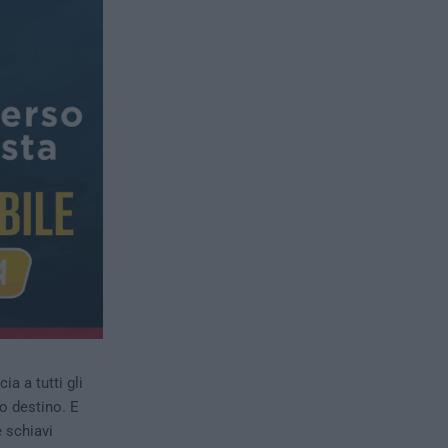
ia a tutti gli
ro destino. E
e schiavi