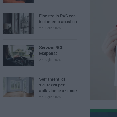
Finestre in PVC con
isolamento acustico
27 Luglio 2026
Servizio NCC
Malpensa
27 Luglio 2026
Serramenti di
sicurezza per
abitazioni e aziende
27 Luglio 2026