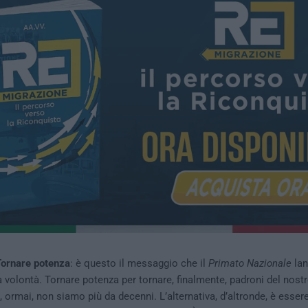
ornare potenza
: è questo il messaggio che il
Primato Nazionale
lanc
na volontà. Tornare potenza per tornare, finalmente, padroni del nost
, ormai, non siamo più da decenni. L’alternativa, d’altronde, è esser