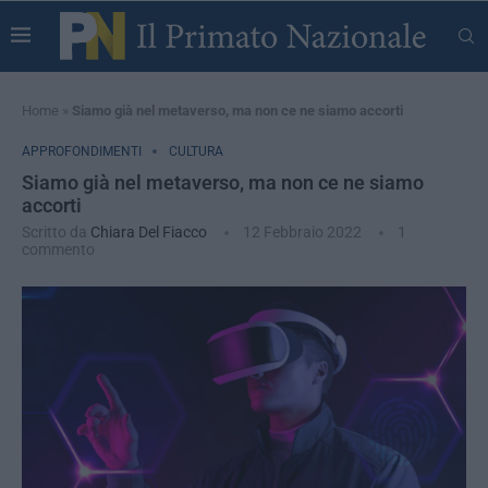
Home
»
Siamo già nel metaverso, ma non ce ne siamo accorti
APPROFONDIMENTI
CULTURA
Siamo già nel metaverso, ma non ce ne siamo
accorti
Scritto da
Chiara Del Fiacco
12 Febbraio 2022
1
commento