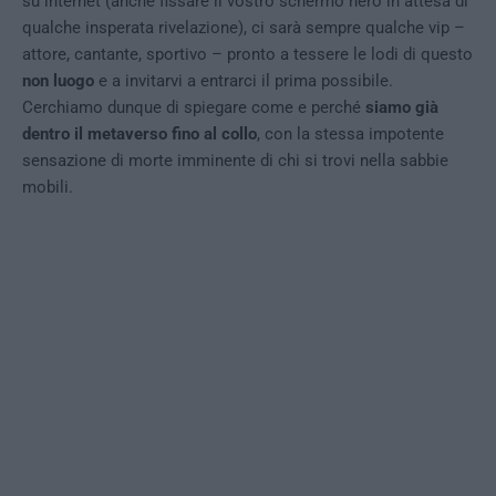
su internet (anche fissare il vostro schermo nero in attesa di
qualche insperata rivelazione), ci sarà sempre qualche vip –
attore, cantante, sportivo – pronto a tessere le lodi di questo
non luogo
e a invitarvi a entrarci il prima possibile.
Cerchiamo dunque di spiegare come e perché
siamo già
dentro il metaverso fino al collo
, con la stessa impotente
sensazione di morte imminente di chi si trovi nella sabbie
mobili.