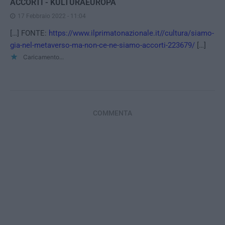
ACCORTI - KULTURAEUROPA
17 Febbraio 2022 - 11:04
[…] FONTE:
https://www.ilprimatonazionale.it//cultura/siamo-
gia-nel-metaverso-ma-non-ce-ne-siamo-accorti-223679/
[…]
Caricamento...
COMMENTA