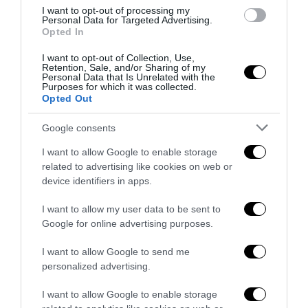
I want to opt-out of processing my
Personal Data for Targeted Advertising.
Opted In
I want to opt-out of Collection, Use,
Retention, Sale, and/or Sharing of my
Personal Data that Is Unrelated with the
Spin Time, l’antifascismo commensale della Roma
Purposes for which it was collected.
Opted Out
«open to the future»
7 Agosto 2026
Google consents
I want to allow Google to enable storage
related to advertising like cookies on web or
device identifiers in apps.
I want to allow my user data to be sent to
Google for online advertising purposes.
I want to allow Google to send me
personalized advertising.
I want to allow Google to enable storage