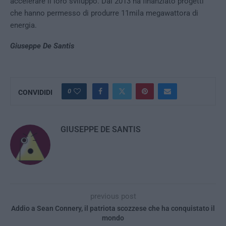
accelerare il loro sviluppo. Dal 2013 ha finanziato progetti
che hanno permesso di produrre 11mila megawattora di
energia.
Giuseppe De Santis
0
CONVIDIDI
GIUSEPPE DE SANTIS
previous post
Addio a Sean Connery, il patriota scozzese che ha conquistato il
mondo