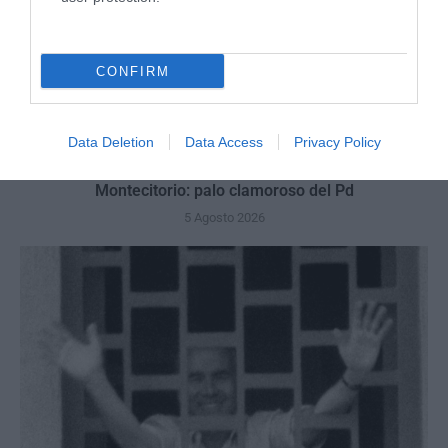
CONFIRM
Data Deletion
Data Access
Privacy Policy
La Camera boccia il patentino antifascista per parlare a
Montecitorio: palo clamoroso del Pd
5 Agosto 2026