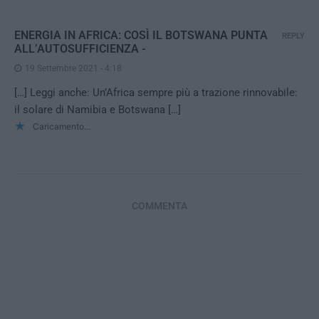
ENERGIA IN AFRICA: COSÌ IL BOTSWANA PUNTA
REPLY
ALL’AUTOSUFFICIENZA -
19 Settembre 2021 - 4:18
[…] Leggi anche: Un’Africa sempre più a trazione rinnovabile:
il solare di Namibia e Botswana […]
Caricamento...
COMMENTA