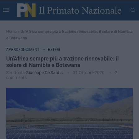
Home
»
Un’Africa sempre più a trazione rinnovabile: il solare di Namibia
e Botswana
APPROFONDIMENTI
ESTERI
Un’Africa sempre più a trazione rinnovabile: il
solare di Namibia e Botswana
Scritto da
Giuseppe De Santis
31 Ottobre 2020
2
comments