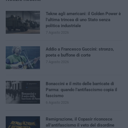
Tekne agli americani: il Golden Power è
l’ultima trincea di uno Stato senza
politica industriale
7 Agosto 2026
Addio a Francesco Guccini: stronzo,
poeta e buffone di corte
7 Agosto 2026
Bonaccini e il mito delle barricate di
Parma: quando l’antifascismo copia il
fascismo
6 Agosto 2026
Remigrazione, il Copasir riconosce
all’antifascismo il veto del disordine