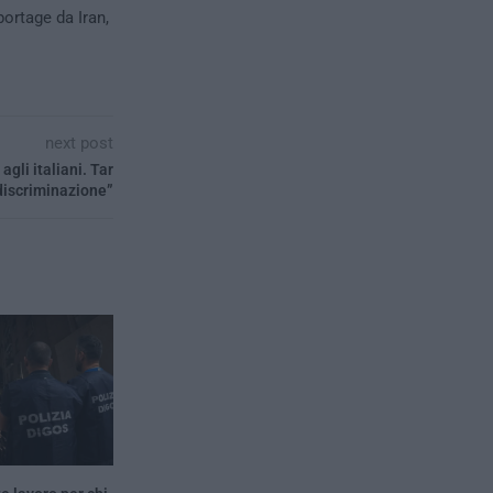
portage da Iran,
next post
gli italiani. Tar
iscriminazione”