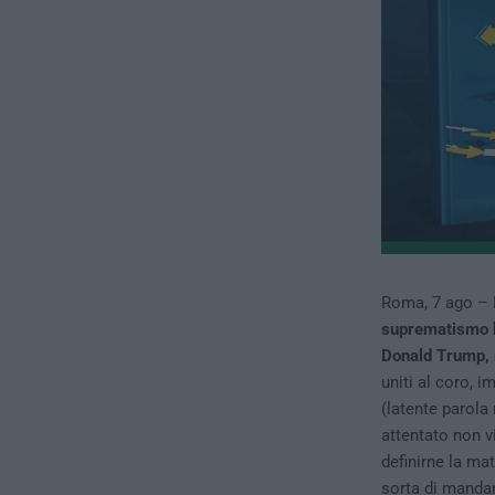
Roma, 7 ago – 
suprematismo 
Donald Trump, r
uniti al coro, 
(latente parola
attentato non v
definirne la ma
sorta di mandan