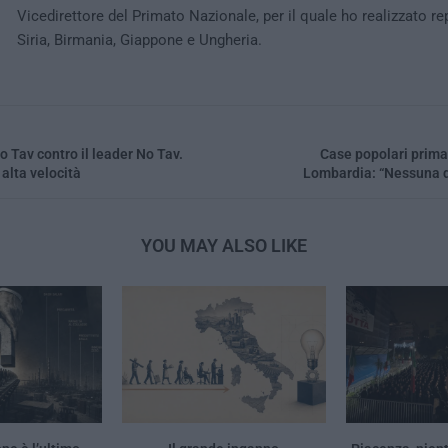
Vicedirettore del Primato Nazionale, per il quale ho realizzato re
Siria, Birmania, Giappone e Ungheria.
No Tav contro il leader No Tav.
Case popolari prima a
 alta velocità
Lombardia: “Nessuna d
YOU MAY ALSO LIKE