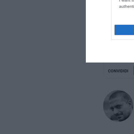
authenti
Eugenio Palazzi
CONVIDIDI