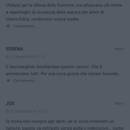
Ululano per la difesa delle frontiere, ora attaccano chi mette
a repentaglio la sicurezza delle sue,ma per amor di
islamofobia, vendereste vostra madre
Caricamento...
SERENA
REPLY
12 Ottobre 2019 - 7:12
E lasciategliele bombardare queste carceri. Che li
ammazzano tutti. Per una cosa giusta che stanno facendo…
Caricamento...
JOS
REPLY
12 Ottobre 2019 - 10:20
la storia non insegna agli idioti..se si vuole eliminare un
tumore, questo va estirpato senza pietà e indecisioni… come