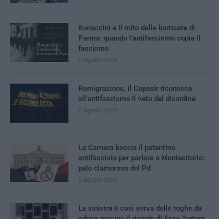
Bonaccini e il mito delle barricate di
Parma: quando l’antifascismo copia il
fascismo
6 Agosto 2026
Remigrazione, il Copasir riconosce
all’antifascismo il veto del disordine
6 Agosto 2026
La Camera boccia il patentino
antifascista per parlare a Montecitorio:
palo clamoroso del Pd
5 Agosto 2026
La sinistra è così serva delle toghe da
odiare persino il ricordo di Enzo Tortora