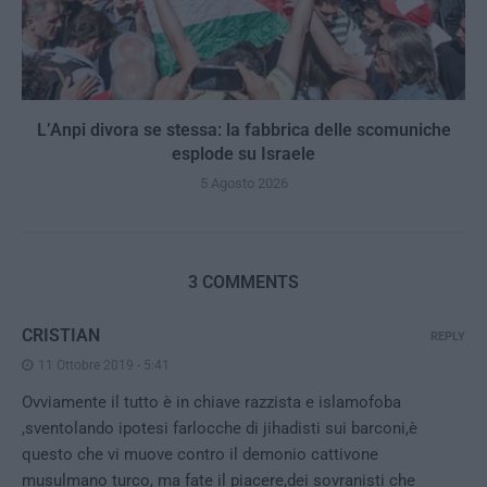
L’Anpi divora se stessa: la fabbrica delle scomuniche
esplode su Israele
5 Agosto 2026
3 COMMENTS
CRISTIAN
REPLY
11 Ottobre 2019 - 5:41
Ovviamente il tutto è in chiave razzista e islamofoba
,sventolando ipotesi farlocche di jihadisti sui barconi,è
questo che vi muove contro il demonio cattivone
musulmano turco, ma fate il piacere,dei sovranisti che