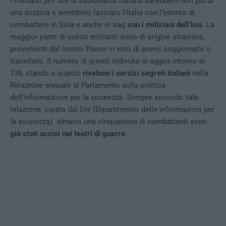
I militanti pro Isis di nazionalità italiana sarebbero non più di
una dozzina e avrebbero lasciato l’Italia con l’intento di
combattere in Siria e anche in Iraq
con i miliziani dell’Isis
. La
maggior parte di questi militanti sono di origine straniera,
provenienti dal nostro Paese in virtù di averci soggiornato o
transitato. Il numero di questi individui si aggira intorno ai
138, stando a quanto
rivelano i servizi segreti italiani
nella
Relazione annuale al Parlamento sulla politica
dell’informazione per la sicurezza. Sempre secondo tale
relazione, curata dal Dis (Dipartimento delle informazioni per
la sicurezza) almeno una cinquantina di combattenti sono
già stati uccisi nei teatri di guerra
.