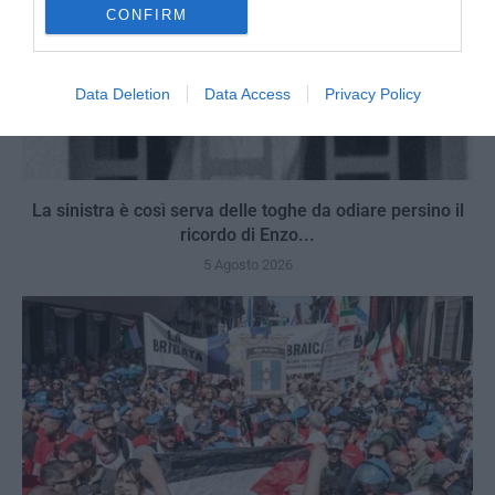
CONFIRM
Data Deletion
Data Access
Privacy Policy
La sinistra è così serva delle toghe da odiare persino il
ricordo di Enzo...
5 Agosto 2026