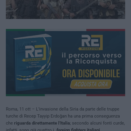
Roma, 11 ott – L’invasione della Siria da parte delle truppe
turche di Recep Tayyip Erdoğan ha una prima conseguenza
che
riguarda direttamente l’Italia
; secondo alcuni fonti curde,
infatti, sono già quattro i
foreign fighters
italiani