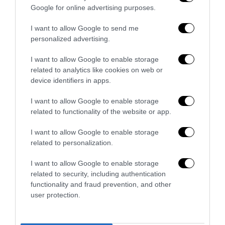
Google for online advertising purposes.
I want to allow Google to send me
personalized advertising.
I want to allow Google to enable storage
related to analytics like cookies on web or
device identifiers in apps.
I want to allow Google to enable storage
related to functionality of the website or app.
La Camera boccia il patentino antifascista per parlare a
I want to allow Google to enable storage
Montecitorio: palo clamoroso del Pd
related to personalization.
5 Agosto 2026
I want to allow Google to enable storage
related to security, including authentication
functionality and fraud prevention, and other
user protection.