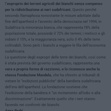
l
‘esproprio dei terreni agricoli dei bianchi senza compenso
per la ridistribuzione ai neri sudafricani.
Questo perché
secondo Ramaphosa nonostante le misure adottate dalla
fine dell’apartheid e l’avvento della democrazia nel 1994, in
Sudafrica la minoranza bianca, che rappresenta l’8% della
popolazione totale, possiede il 72% dei terreni; i meticci e gli
indiani il 15%, e la maggioranza nera, solo il 4% delle terre
coltivabili. Sono però i bianchi a reggere le fila dell’economia
sudafricana.
La questione degli espropri delle terre dei bianchi, così come
è stata prevista del governo sudafricano, rappresenta una
vera e propria forma di razzismo, e lo riconosce anche la
stessa Fondazione Mandela,
che ha chiesto ai tribunali di
vietare le “esibizioni pubbliche” della bandiera sudafricana
dell’era dell’apartheid. La fondazione sostiene che
l’esibizione della bandiera è “un incitamento all’odio e alla
discriminazione”. Esattamente quello che i neri stanno
facendo nei confronti dei bianchi.
Anna Pedri