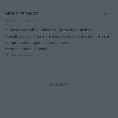
MIRKO ESPOSITO
REPLY
25 Aprile 2020 - 6:53
in questo mondo ci odiamo tutti fra di noi.Incluso
musulmani con crisriani e buddisti induisti ecc ecc …e sara
sempre cosi magari adesso un po di
meno centinaia di anni fa
Caricamento...
COMMENTA