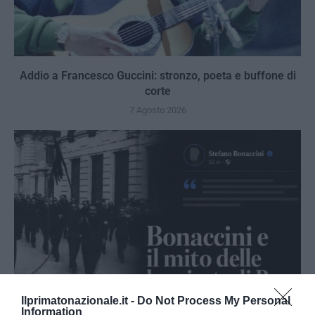
Addio a Francesco Guccini: stronzo, poeta e buffone di
corte
7 Agosto 2026
Ilprimatonazionale.it -
Do Not Process My Personal
Information