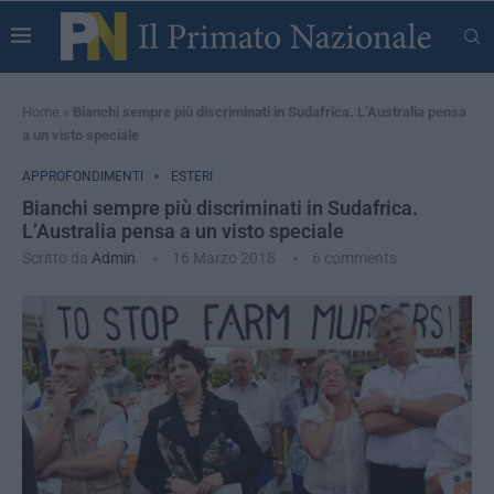
Home
»
Bianchi sempre più discriminati in Sudafrica. L’Australia pensa
a un visto speciale
APPROFONDIMENTI
ESTERI
Bianchi sempre più discriminati in Sudafrica.
L’Australia pensa a un visto speciale
Scritto da
Admin
16 Marzo 2018
6 comments