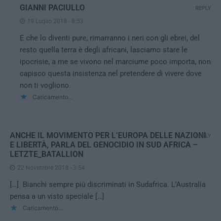
GIANNI PACIULLO
REPLY
19 Luglio 2018 - 8:53
E che lo diventi pure, rimarranno i neri con gli ebrei, del
resto quella terra è degli africani, lasciamo stare le
ipocrisie, a me se vivono nel marciume poco importa, non
capisco questa insistenza nel pretendere di vivere dove
non ti vogliono.
Caricamento...
ANCHE IL MOVIMENTO PER L’EUROPA DELLE NAZIONI
REPLY
E LIBERTÀ, PARLA DEL GENOCIDIO IN SUD AFRICA –
LETZTE_BATALLION
22 Novembre 2018 - 3:54
[…] Bianchi sempre più discriminati in Sudafrica. L’Australia
pensa a un visto speciale […]
Caricamento...