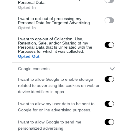
Personal Data.
6 Agosto 2026
Opted In
I want to opt-out of processing my
Personal Data for Targeted Advertising.
Opted In
I want to opt-out of Collection, Use,
Retention, Sale, and/or Sharing of my
Personal Data that Is Unrelated with the
Purposes for which it was collected.
Opted Out
Google consents
I want to allow Google to enable storage
related to advertising like cookies on web or
device identifiers in apps.
La Camera boccia il patentino antifascista per parlare a
I want to allow my user data to be sent to
Montecitorio: palo clamoroso del Pd
Google for online advertising purposes.
5 Agosto 2026
I want to allow Google to send me
personalized advertising.