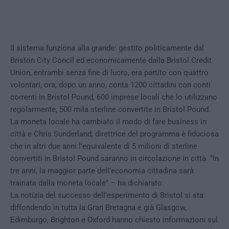
Il sistema funziona alla grande: gestito politicamente dal
Briston City Concil ed economicamente dalla Bristol Credit
Union, entrambi senza fine di lucro, era partito con quattro
volontari, ora, dopo un anno, conta 1200 cittadini con conti
correnti in Bristol Pound, 600 imprese locali che lo utilizzano
regolarmente, 500 mila sterline convertite in Bristol Pound.
La moneta locale ha cambiato il modo di fare business in
città e Chris Sunderland, direttrice del programma è fiduciosa
che in altri due anni l’equivalente di 5 milioni di sterline
convertiti in Bristol Pound saranno in circolazione in città. “In
tre anni, la maggior parte dell’economia cittadina sarà
trainata dalla moneta locale” – ha dichiarato.
La notizia del successo dell’esperimento di Bristol si sta
diffondendo in tutta la Gran Bretagna e già Glasgow,
Edimburgo, Brighton e Oxford hanno chiesto informazioni sul