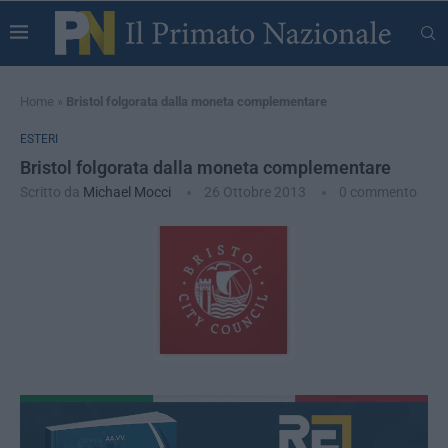
Home
»
Bristol folgorata dalla moneta complementare
ESTERI
Bristol folgorata dalla moneta complementare
Scritto da
Michael Mocci
26 Ottobre 2013
0 commento