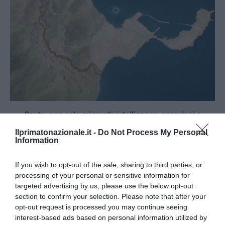
Ceuta, non solo migranti: intelligence, pressioni e
propaganda sulla frontiera spagnola
Ilprimatonazionale.it -
Do Not Process My Personal
4 Agosto 2026
Information
If you wish to opt-out of the sale, sharing to third parties, or
processing of your personal or sensitive information for
targeted advertising by us, please use the below opt-out
section to confirm your selection. Please note that after your
opt-out request is processed you may continue seeing
interest-based ads based on personal information utilized by