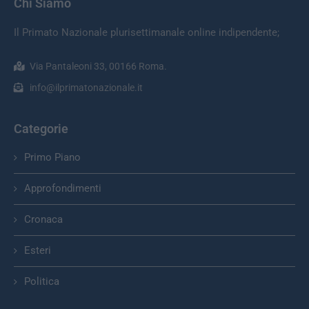
Chi Siamo
Il Primato Nazionale plurisettimanale online indipendente;
Via Pantaleoni 33, 00166 Roma.
info@ilprimatonazionale.it
Categorie
Primo Piano
Approfondimenti
Cronaca
Esteri
Politica