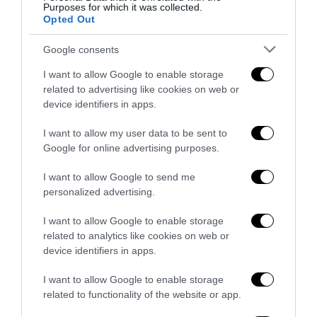
Purposes for which it was collected.
Opted Out
Google consents
Berlino, il jihadista era già sorvegliato: l’Europa conosce
I want to allow Google to enable storage
la minaccia ma non riesce a...
related to advertising like cookies on web or
29 Luglio 2026
device identifiers in apps.
I want to allow my user data to be sent to
Google for online advertising purposes.
I want to allow Google to send me
personalized advertising.
I want to allow Google to enable storage
related to analytics like cookies on web or
device identifiers in apps.
I want to allow Google to enable storage
related to functionality of the website or app.