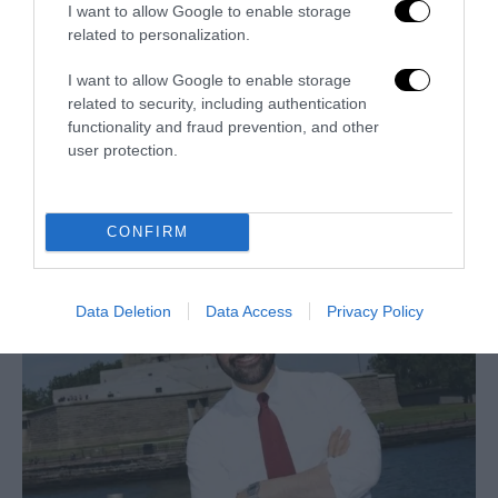
I want to allow Google to enable storage
related to personalization.
I want to allow Google to enable storage
related to security, including authentication
functionality and fraud prevention, and other
user protection.
Thomas ucciso perché bianco: la giustizia rompe il muro
di silenzio
CONFIRM
25 Luglio 2026
Data Deletion
Data Access
Privacy Policy