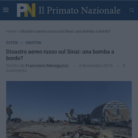
Home
»
Disastro aereo russo sul Sinai: una bomba a bordo?
ESTERI
SINISTRA
Disastro aereo russo sul Sinai: una bomba a
bordo?
Scritto da
Francesco Meneguzzo
3 Novembre 2015
0
commento