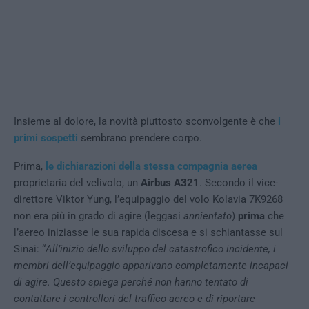
Insieme al dolore, la novità piuttosto sconvolgente è che
i
primi sospetti
sembrano prendere corpo.
Prima,
le dichiarazioni della stessa compagnia aerea
proprietaria del velivolo, un
Airbus A321
. Secondo il vice-
direttore Viktor Yung, l’equipaggio del volo Kolavia 7K9268
non era più in grado di agire (leggasi
annientato
)
prima
che
l’aereo iniziasse le sua rapida discesa e si schiantasse sul
Sinai: “
All’inizio dello sviluppo del catastrofico incidente, i
membri dell’equipaggio apparivano completamente incapaci
di agire. Questo spiega perché non hanno tentato di
contattare i controllori del traffico aereo e di riportare