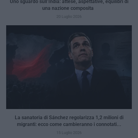
Uno sguardo sull’India: attese, aspettative, equilibri di
una nazione composita
20 Luglio 2026
La sanatoria di Sánchez regolarizza 1,2 milioni di
migranti: ecco come cambieranno i connotati...
15 Luglio 2026