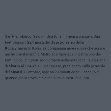
San Pietroburgo, 3 nov – Una folla immensa piange a San
Pietroburgo i
224 morti
del disastro aereo della
Kogalymavia
(o
Kolavia
), compagnia aerea russa che agisce
anche con il marchio Metrojet e riportava in patria uno dei
tanti gruppi di turisti soggiornanti nella nota località egiziana
di
Sharm el-Sheikh
sul Mar Rosso, precipitato sulla penisola
del
Sinai
il 31 ottobre, appena 23 minuti dopo il decollo e
quando già si trovava a circa 10mila metri di quota.