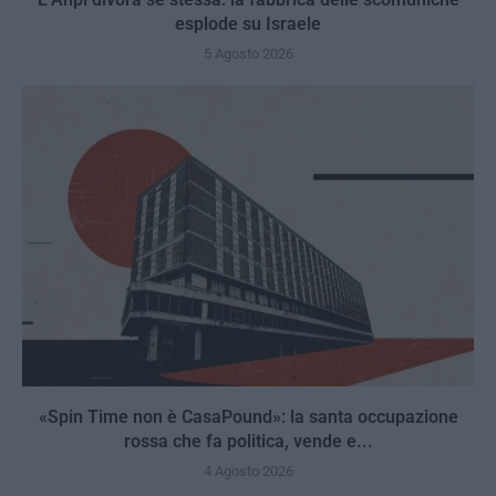
esplode su Israele
5 Agosto 2026
«Spin Time non è CasaPound»: la santa occupazione
rossa che fa politica, vende e...
4 Agosto 2026