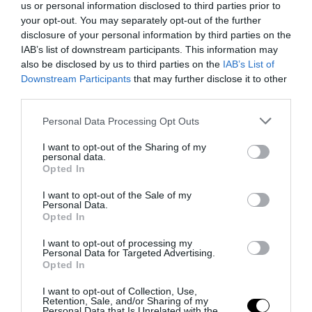
us or personal information disclosed to third parties prior to
your opt-out. You may separately opt-out of the further
disclosure of your personal information by third parties on the
IAB’s list of downstream participants. This information may
also be disclosed by us to third parties on the
IAB’s List of
Downstream Participants
that may further disclose it to other
third parties.
Please note that this website/app uses one or more Google
Personal Data Processing Opt Outs
services and may gather and store information including but
Remigrazione, il Copasir riconosce all’antifascismo il
not limited to your visit or usage behaviour. You may click to
I want to opt-out of the Sharing of my
personal data.
grant or deny consent to Google and its third-party tags to
veto del disordine
Opted In
use your data for below specified purposes in below Google
6 Agosto 2026
consent section.
I want to opt-out of the Sale of my
Personal Data.
Opted In
I want to opt-out of processing my
Personal Data for Targeted Advertising.
Opted In
I want to opt-out of Collection, Use,
Retention, Sale, and/or Sharing of my
Personal Data that Is Unrelated with the