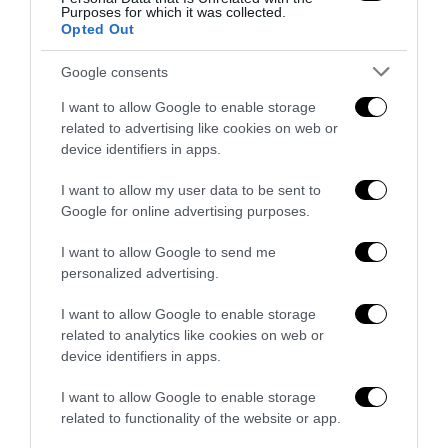
Purposes for which it was collected.
Opted Out
Google consents
I want to allow Google to enable storage
related to advertising like cookies on web or
La Camera boccia il patentino antifascista per parlare a
device identifiers in apps.
Montecitorio: palo clamoroso del Pd
I want to allow my user data to be sent to
5 Agosto 2026
Google for online advertising purposes.
I want to allow Google to send me
personalized advertising.
I want to allow Google to enable storage
related to analytics like cookies on web or
device identifiers in apps.
I want to allow Google to enable storage
related to functionality of the website or app.