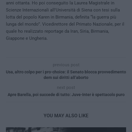
anni ottanta. Ho poi conseguito la Laurea Magistrale in
Scienze Internazionali all'Università di Siena con tesi sulla
lotta del popolo Karen in Birmania, definita “la guerra più
lunga del mondo”. Vicedirettore del Primato Nazionale, per il
quale ho realizzato reportage da Iran, Siria, Birmania,
Giappone e Ungheria.
previous post
Usa, altro colpo per i pro-choice: il Senato blocca provvedimento
dem sui diritti all’aborto
next post
Apre Barella, poi succede di tutto: Juve-Inter è spettacolo puro
YOU MAY ALSO LIKE