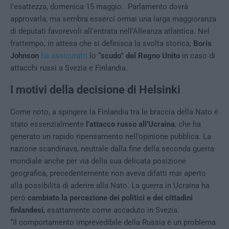
l’esattezza, domenica 15 maggio. Parlamento dovrà
approvarla, ma sembra esserci ormai una larga maggioranza
di deputati favorevoli all’entrata nell’Alleanza atlantica. Nel
frattempo, in attesa che si definisca la svolta storica,
Boris
Johnson
ha assicurato
lo
“scudo” del Regno Unito
in caso di
attacchi russi a Svezia e Finlandia.
I motivi della decisione di Helsinki
Come noto, a spingere la Finlandia tra le braccia della Nato è
stato essenzialmente
l’attacco russo all’Ucraina
, che ha
generato un rapido ripensamento nell’opinione pubblica. La
nazione scandinava, neutrale dalla fine della seconda guerra
mondiale anche per via della sua delicata posizione
geografica, precedentemente non aveva difatti mai aperto
alla possibilità di aderire alla Nato. La guerra in Ucraina ha
però
cambiato la percezione dei politici e dei cittadini
finlandesi
, esattamente come accaduto in Svezia.
“Il comportamento imprevedibile della Russia è un problema