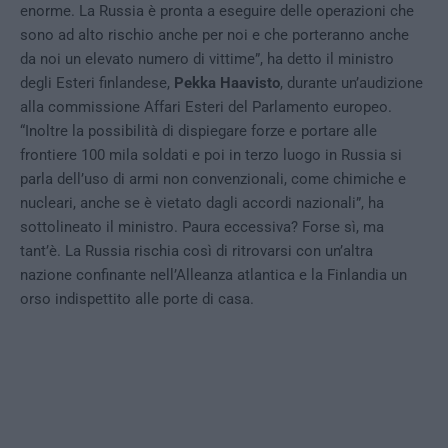
enorme. La Russia è pronta a eseguire delle operazioni che
sono ad alto rischio anche per noi e che porteranno anche
da noi un elevato numero di vittime”, ha detto il ministro
degli Esteri finlandese,
Pekka Haavisto
, durante un’audizione
alla commissione Affari Esteri del Parlamento europeo.
“Inoltre la possibilità di dispiegare forze e portare alle
frontiere 100 mila soldati e poi in terzo luogo in Russia si
parla dell’uso di armi non convenzionali, come chimiche e
nucleari, anche se è vietato dagli accordi nazionali”, ha
sottolineato il ministro. Paura eccessiva? Forse sì, ma
tant’è. La Russia rischia così di ritrovarsi con un’altra
nazione confinante nell’Alleanza atlantica e la Finlandia un
orso indispettito alle porte di casa.