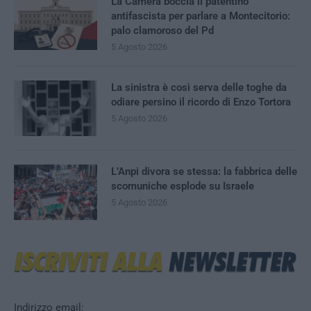
La Camera boccia il patentino
antifascista per parlare a Montecitorio:
palo clamoroso del Pd
5 Agosto 2026
La sinistra è così serva delle toghe da
odiare persino il ricordo di Enzo Tortora
5 Agosto 2026
L’Anpi divora se stessa: la fabbrica delle
scomuniche esplode su Israele
5 Agosto 2026
Indirizzo email: