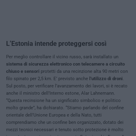
L’Estonia intende proteggersi così
Per meglio controllare il vicino russo, sarà installato un
sistema di sicurezza elettronico con telecamere a circuito
chiuso e sensori
protetti da una recinzione alta 90 metri con
filo spinato per 2,5 km. E’ previsto anche
l’utilizzo di droni
.
Sul posto, per verificare l’avanzamento dei lavori, si è recato
anche il ministro dell’Interno estone, Alar Lahnemann.
“Questa recinsione ha un significato simbolico e politico
molto grande”, ha dichiarato. “Stiamo parlando del confine
orientale dell’Unione Europea e della Nato, tutti
comprendiamo che un confine ben organizzato, dotato dei
mezzi tecnici necessari e tenuto sotto protezione è molto