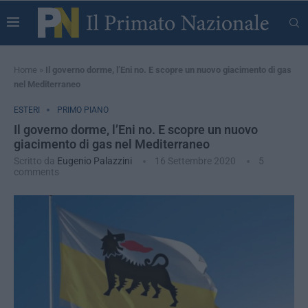
Home
»
Il governo dorme, l’Eni no. E scopre un nuovo giacimento di gas
nel Mediterraneo
ESTERI
PRIMO PIANO
Il governo dorme, l’Eni no. E scopre un nuovo
giacimento di gas nel Mediterraneo
Scritto da
Eugenio Palazzini
16 Settembre 2020
5
comments