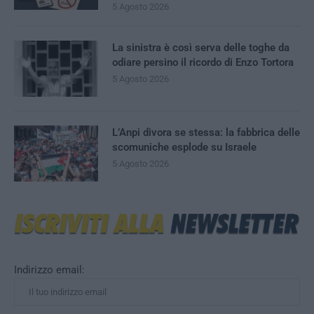
5 Agosto 2026
La sinistra è così serva delle toghe da
odiare persino il ricordo di Enzo Tortora
5 Agosto 2026
L’Anpi divora se stessa: la fabbrica delle
scomuniche esplode su Israele
5 Agosto 2026
Indirizzo email: