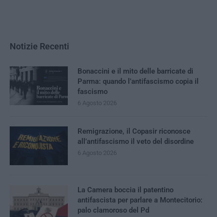
Notizie Recenti
Bonaccini e il mito delle barricate di
Parma: quando l’antifascismo copia il
fascismo
6 Agosto 2026
Remigrazione, il Copasir riconosce
all’antifascismo il veto del disordine
6 Agosto 2026
La Camera boccia il patentino
antifascista per parlare a Montecitorio:
palo clamoroso del Pd