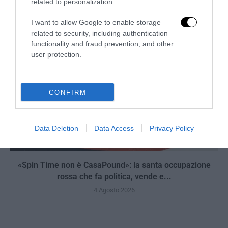
related to personalization.
I want to allow Google to enable storage
related to security, including authentication
functionality and fraud prevention, and other
user protection.
CONFIRM
Data Deletion
Data Access
Privacy Policy
«Spin Time non è CasaPound»: la santa occupazione
rossa che fa politica, vende e...
4 Agosto 2026