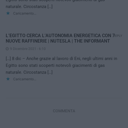
naturale. Circostanza […]
Caricamento...
L’EGITTO CERCA L’AUTONOMIA ENERGETICA CON 7
REPLY
NUOVE RAFFINERIE | NUTESLA | THE INFORMANT
9 Dicembre 2021 - 6:10
[…] 8 dic – Anche grazie al lavoro di Eni, negli ultimi anni in
Egitto sono stati scoperti notevoli giacimenti di gas
naturale. Circostanza […]
Caricamento...
COMMENTA