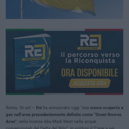
Roma, 16 set –
Eni
ha annunciato oggi “una
nuova scoperta a
gas nell’area precedentemente definita come “Great Nooros
Area”
, nella licenza Abu Madi West nelle acque
convenzionali del Delta del Nilo”. In soldoni il ‘Cane a sei