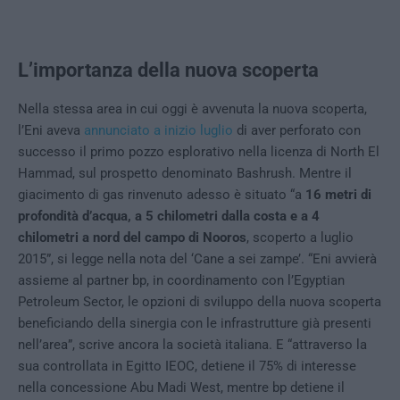
L’importanza della nuova scoperta
Nella stessa area in cui oggi è avvenuta la nuova scoperta,
l’Eni aveva
annunciato a inizio luglio
di aver perforato con
successo il primo pozzo esplorativo nella licenza di North El
Hammad, sul prospetto denominato Bashrush. Mentre il
giacimento di gas rinvenuto adesso è situato “a
16 metri di
profondità d’acqua, a 5 chilometri dalla costa e a 4
chilometri a nord del campo di Nooros
, scoperto a luglio
2015”, si legge nella nota del ‘Cane a sei zampe’. “Eni avvierà
assieme al partner bp, in coordinamento con l’Egyptian
Petroleum Sector, le opzioni di sviluppo della nuova scoperta
beneficiando della sinergia con le infrastrutture già presenti
nell’area”, scrive ancora la società italiana. E “attraverso la
sua controllata in Egitto IEOC, detiene il 75% di interesse
nella concessione Abu Madi West, mentre bp detiene il