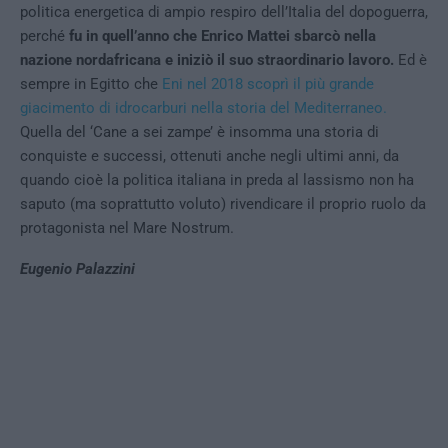
politica energetica di ampio respiro dell’Italia del dopoguerra,
perché
fu in quell’anno che Enrico Mattei sbarcò nella
nazione nordafricana e iniziò il suo straordinario lavoro.
Ed è
sempre in Egitto che
Eni nel 2018 scoprì il più grande
giacimento di idrocarburi nella storia del Mediterraneo.
Quella del ‘Cane a sei zampe’ è insomma una storia di
conquiste e successi, ottenuti anche negli ultimi anni, da
quando cioè la politica italiana in preda al lassismo non ha
saputo (ma soprattutto voluto) rivendicare il proprio ruolo da
protagonista nel Mare Nostrum.
Eugenio Palazzini