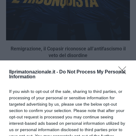
Remigrazione, il Copasir riconosce all’antifascismo il
veto del disordine
6 Agosto 2026
Ilprimatonazionale.it -
Do Not Process My Personal
Information
If you wish to opt-out of the sale, sharing to third parties, or
processing of your personal or sensitive information for
targeted advertising by us, please use the below opt-out
section to confirm your selection. Please note that after your
opt-out request is processed you may continue seeing
interest-based ads based on personal information utilized by
us or personal information disclosed to third parties prior to