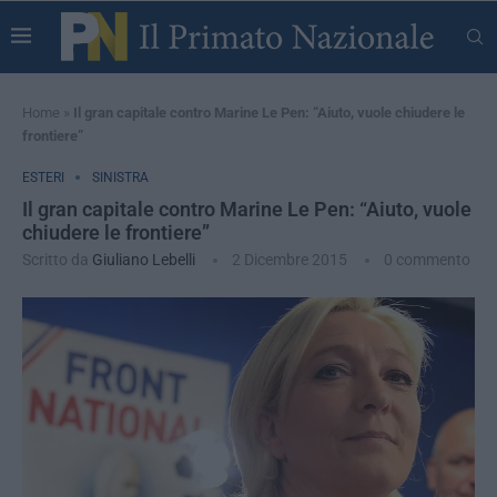
Home
»
Il gran capitale contro Marine Le Pen: “Aiuto, vuole chiudere le
frontiere”
ESTERI
SINISTRA
Il gran capitale contro Marine Le Pen: “Aiuto, vuole
chiudere le frontiere”
Scritto da
Giuliano Lebelli
2 Dicembre 2015
0 commento