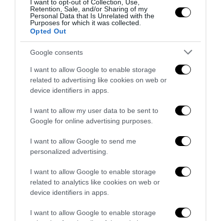
I want to opt-out of Collection, Use,
Retention, Sale, and/or Sharing of my
Personal Data that Is Unrelated with the
Purposes for which it was collected.
Opted Out
Google consents
Ceuta, la bufala dei «48mila rimpatri»: così la sinistra fa
I want to allow Google to enable storage
l’ancella di Sánchez
related to advertising like cookies on web or
device identifiers in apps.
1 Agosto 2026
I want to allow my user data to be sent to
Google for online advertising purposes.
I want to allow Google to send me
personalized advertising.
I want to allow Google to enable storage
related to analytics like cookies on web or
device identifiers in apps.
I want to allow Google to enable storage