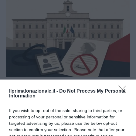
La Camera boccia il patentino antifascista per parlare a
Ilprimatonazionale.it -
Do Not Process My Personal
Montecitorio: palo clamoroso del Pd
Information
5 Agosto 2026
If you wish to opt-out of the sale, sharing to third parties, or
processing of your personal or sensitive information for
targeted advertising by us, please use the below opt-out
section to confirm your selection. Please note that after your